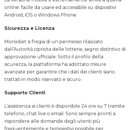
online: facile da usare ed accessibile su dispositivi
Android, iOS o Windows Phone.
Sicurezza e Licenza
Monixbet si fregia di un permesso rilasciato
dall’Autorità cipriota delle lotterie, segno distintivo di
approvazione ufficiale. Sotto il profilo della
sicurezza, la piattaforma ha adottato misure
avanzate per garantire che i dati dei clienti siano
trattati in modo riservato e sicuro.
Supporto Clienti
L’assistenza ai clienti è disponibile 24 ore su 7 tramite
telefono, chat live o email. Sono sempre pronti a
rispondere alle domande degli utenti più
frequentemente e tempestivi possibile per