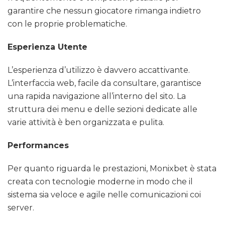
garantire che nessun giocatore rimanga indietro
con le proprie problematiche.
Esperienza Utente
L’esperienza d’utilizzo è davvero accattivante.
L’interfaccia web, facile da consultare, garantisce
una rapida navigazione all’interno del sito. La
struttura dei menu e delle sezioni dedicate alle
varie attività è ben organizzata e pulita.
Performances
Per quanto riguarda le prestazioni, Monixbet è stata
creata con tecnologie moderne in modo che il
sistema sia veloce e agile nelle comunicazioni coi
server.