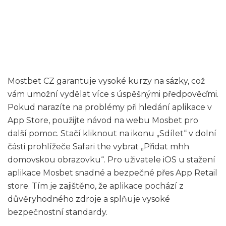
Registrace Na
Mostbet
Mostbet CZ garantuje vysoké kurzy na sázky, což
vám umožní vydělat více s úspěšnými předpověďmi.
Pokud narazíte na problémy při hledání aplikace v
App Store, použijte návod na webu Mosbet pro
další pomoc. Stačí kliknout na ikonu „Sdílet“ v dolní
části prohlížeče Safari the vybrat „Přidat mhh
domovskou obrazovku“. Pro uživatele iOS u stažení
aplikace Mosbet snadné a bezpečné přes App Retail
store. Tím je zajištěno, že aplikace pochází z
důvěryhodného zdroje a splňuje vysoké
bezpečnostní standardy.