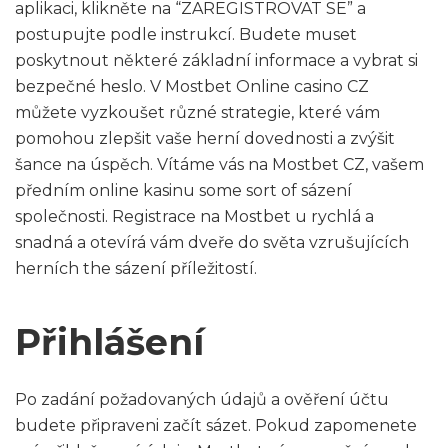
aplikaci, klikněte na “ZAREGISTROVAT SE” a
postupujte podle instrukcí. Budete muset
poskytnout některé základní informace a vybrat si
bezpečné heslo. V Mostbet Online casino CZ
můžete vyzkoušet různé strategie, které vám
pomohou zlepšit vaše herní dovednosti a zvýšit
šance na úspěch. Vítáme vás na Mostbet CZ, vašem
předním online kasinu some sort of sázení
společnosti. Registrace na Mostbet u rychlá a
snadná a otevírá vám dveře do světa vzrušujících
herních the sázení příležitostí.
Přihlášení
Po zadání požadovaných údajů a ověření účtu
budete připraveni začít sázet. Pokud zapomenete