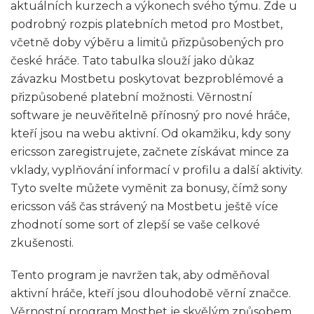
aktuálních kurzech a výkonech svého týmu. Zde u
podrobný rozpis platebních metod pro Mostbet,
včetně doby výběru a limitů přizpůsobených pro
české hráče. Tato tabulka slouží jako důkaz
závazku Mostbetu poskytovat bezproblémové a
přizpůsobené platební možnosti. Věrnostní
software je neuvěřitelně přínosný pro nové hráče,
kteří jsou na webu aktivní. Od okamžiku, kdy sony
ericsson zaregistrujete, začnete získávat mince za
vklady, vyplňování informací v profilu a další aktivity.
Tyto svelte můžete vyměnit za bonusy, čímž sony
ericsson váš čas strávený na Mostbetu ještě více
zhodnotí some sort of zlepší se vaše celkové
zkušenosti.
Tento program je navržen tak, aby odměňoval
aktivní hráče, kteří jsou dlouhodobě věrní značce.
Věrnostní program Mostbet je skvělým způsobem,