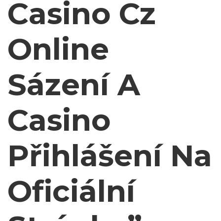
Casino Cz ️
Online
Sázení A
Casino
Přihlášení Na
Oficiální