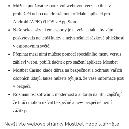
Můžete používat responzivní webovou verzi sixth is v
prohlížeči nebo cuando stáhnout oficiální aplikaci pro
Android (APK) či iOS z App Store.
Naše sekce sázení em esporty je navržena tak, aby vám
poskytovala nejlepší kurzy a nejvzrušující sázkové příležitosti
v esportovním světě.
Přepínat mezi nimi můžete pomocí speciálního menu versus
záhlaví webu, poblíž tlačítek pro stažení aplikace Mostbet.
Mostbet Casino klade důraz na bezpečnost a ochranu vašich
osobních údajů, takže můžete být jisti, že vaše informace jsou
v bezpečí.
Rozmanitost softwaru, modernost a autorita na trhu zajišťují,
že hráči mohou užívat bezpečné a new bezpečné herní
zážitky.
Navštivte webové stránky Mostbet nebo stáhněte