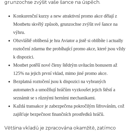
grunzochse zvýšit vaše šance na úspěch.
Konkurenční kurzy a new atraktivní promo akce dělají z
Mostbetu skvělý způsob, grunzochse zvýšit své šance na
výhru.
Obzvláště oblíbená je hra Aviator a jistě si oblíbíte i actually
roztočení zdarma the probíhající promo akce, které jsou vždy
k dispozici.
Mostbet potěší nové členy štědrým uvítacím bonusem až
125% na jejich první vklad, mimo jiné promo akce.
Bezplatná roztočení jsou k dispozici na vybraných
automatech a umožňují hráčům vyzkoušet jejich štěstí a
seznámit se s různými herními mechanikami.
Každá transakce je zabezpečena pokročilým šifrováním, což
zajišťuje bezpečnost finančních prostředků hráčů.
Většina vkladů je zpracována okamžitě, zatímco