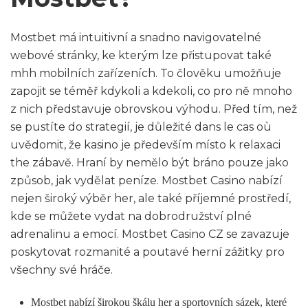
Mostbet má intuitivní a snadno navigovatelné
webové stránky, ke kterým lze přistupovat také
mhh mobilních zařízeních. To člověku umožňuje
zapojit se téměř kdykoli a kdekoli, co pro ně mnoho
z nich představuje obrovskou výhodu. Před tím, než
se pustíte do strategií, je důležité dans le cas où
uvědomit, že kasino je především místo k relaxaci
the zábavě. Hraní by nemělo být bráno pouze jako
způsob, jak vydělat peníze. Mostbet Casino nabízí
nejen široký výběr her, ale také příjemné prostředí,
kde se můžete vydat na dobrodružství plné
adrenalinu a emocí. Mostbet Casino CZ se zavazuje
poskytovat rozmanité a poutavé herní zážitky pro
všechny své hráče.
Mostbet nabízí širokou škálu her a sportovních sázek, které