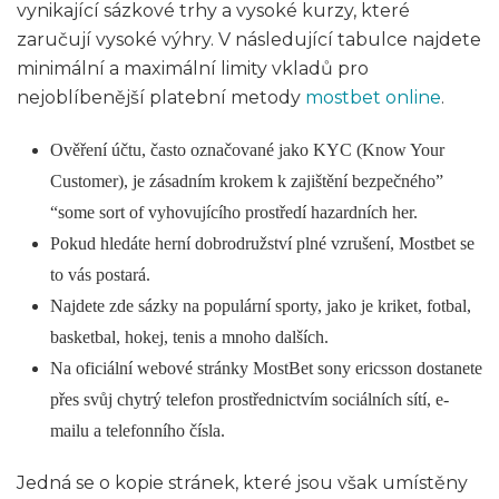
vynikající sázkové trhy a vysoké kurzy, které
zaručují vysoké výhry. V následující tabulce najdete
minimální a maximální limity vkladů pro
nejoblíbenější platební metody
mostbet online
.
Ověření účtu, často označované jako KYC (Know Your
Customer), je zásadním krokem k zajištění bezpečného”
“some sort of vyhovujícího prostředí hazardních her.
Pokud hledáte herní dobrodružství plné vzrušení, Mostbet se
to vás postará.
Najdete zde sázky na populární sporty, jako je kriket, fotbal,
basketbal, hokej, tenis a mnoho dalších.
Na oficiální webové stránky MostBet sony ericsson dostanete
přes svůj chytrý telefon prostřednictvím sociálních sítí, e-
mailu a telefonního čísla.
Jedná se o kopie stránek, které jsou však umístěny