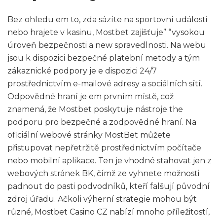
Bez ohledu em to, zda sázíte na sportovní události
nebo hrajete v kasinu, Mostbet zajišťuje” “vysokou
úroveň bezpečnosti a new spravedlnosti. Na webu
jsou k dispozici bezpečné platební metody a tým
zákaznické podpory je e dispozici 24/7
prostřednictvím e-mailové adresy a sociálních sítí.
Odpovědné hraní je em prvním místě, což
znamená, že Mostbet poskytuje nástroje the
podporu pro bezpečné a zodpovědné hraní. Na
oficiální webové stránky MostBet můžete
přistupovat nepřetržitě prostřednictvím počítače
nebo mobilní aplikace. Ten je vhodné stahovat jen z
webových stránek BK, čímž ze vyhnete možnosti
padnout do pasti podvodníků, kteří falšují původní
zdroj úřadu. Ačkoli výherní strategie mohou být
různé, Mostbet Casino CZ nabízí mnoho příležitostí,