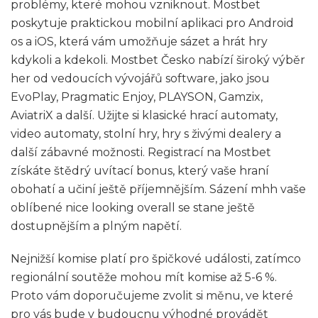
problémy, které mohou vzniknout. Mostbet
poskytuje praktickou mobilní aplikaci pro Android
os a iOS, která vám umožňuje sázet a hrát hry
kdykoli a kdekoli. Mostbet Česko nabízí široký výběr
her od vedoucích vývojářů software, jako jsou
EvoPlay, Pragmatic Enjoy, PLAYSON, Gamzix,
AviatriX a další. Užijte si klasické hrací automaty,
video automaty, stolní hry, hry s živými dealery a
další zábavné možnosti. Registrací na Mostbet
získáte štědrý uvítací bonus, který vaše hraní
obohatí a učiní ještě příjemnějším. Sázení mhh vaše
oblíbené nice looking overall se stane ještě
dostupnějším a plným napětí.
Nejnižší komise platí pro špičkové události, zatímco
regionální soutěže mohou mít komise až 5-6 %.
Proto vám doporučujeme zvolit si měnu, ve které
pro vás bude v budoucnu výhodné provádět