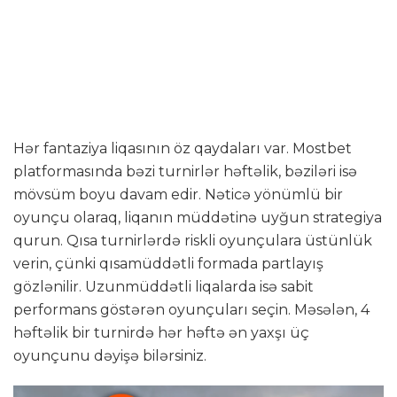
Dinamikasını
Anlamaq
Hər fantaziya liqasının öz qaydaları var. Mostbet
platformasında bəzi turnirlər həftəlik, bəziləri isə
mövsüm boyu davam edir. Nəticə yönümlü bir
oyunçu olaraq, liqanın müddətinə uyğun strategiya
qurun. Qısa turnirlərdə riskli oyunçulara üstünlük
verin, çünki qısamüddətli formada partlayış
gözlənilir. Uzunmüddətli liqalarda isə sabit
performans göstərən oyunçuları seçin. Məsələn, 4
həftəlik bir turnirdə hər həftə ən yaxşı üç
oyunçunu dəyişə bilərsiniz.