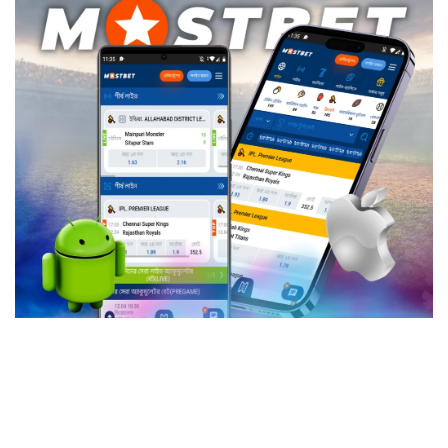
Mostbet
Fantaziya