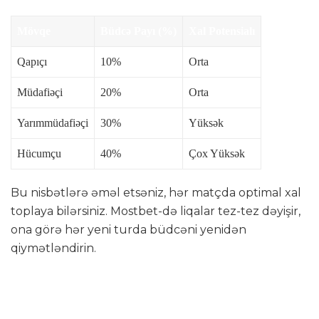
Mövqe
Büdcə Payı (%)
Xal Potensialı
Qapıçı
10%
Orta
Müdafiəçi
20%
Orta
Yarımmüdafiəçi
30%
Yüksək
Hücumçu
40%
Çox Yüksək
Bu nisbətlərə əməl etsəniz, hər matçda optimal xal
toplaya bilərsiniz. Mostbet-də liqalar tez-tez dəyişir,
ona görə hər yeni turda büdcəni yenidən
qiymətləndirin.
Mostbet-də Liqa