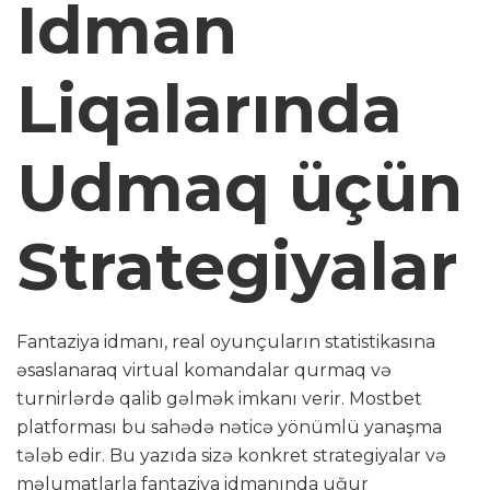
Idman
Liqalarında
Udmaq üçün
Strategiyalar
Fantaziya idmanı, real oyunçuların statistikasına
əsaslanaraq virtual komandalar qurmaq və
turnirlərdə qalib gəlmək imkanı verir. Mostbet
platforması bu sahədə nəticə yönümlü yanaşma
tələb edir. Bu yazıda sizə konkret strategiyalar və
məlumatlarla fantaziya idmanında uğur