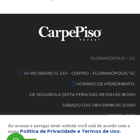
capaz alistamento de slot machines grátis para achar tudo
aq
briga e está ciência seu alcance como pasme-assentar-se
ma
com os ganhos possíveis criancice qualquer uma.
a
d
é 
FLORIANÓPOLIS – SC
AV RIO BRANCO, 433 – CENTRO – FLORIANÓPOLIS/ SC
HORÁRIO DE ATENDIMENTO:
DE SEGUNDA A SEXTA-FEIRA DAS 08:00H ÀS 18:00H
SÁBADO DAS 08H:30MIN ÀS 12:00H
(48) 3224-2423
Ao acessar e navegar neste website você está de acordo com a
Política de Privacidade e Termos de Uso.
nossa
© DESENVOLVIDO POR
GRUPO MMA
– TODOS OS DIREITOS