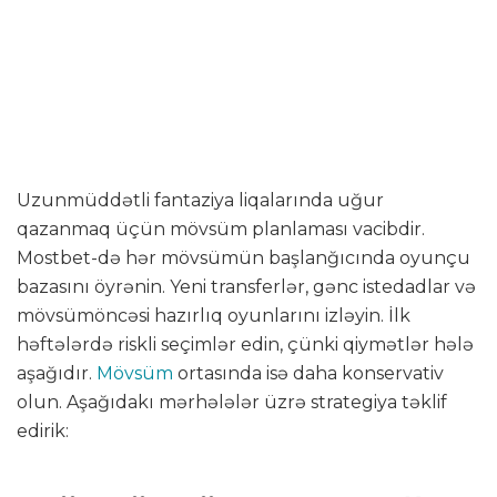
Mövsüm
Planlaması
Uzunmüddətli fantaziya liqalarında uğur
qazanmaq üçün mövsüm planlaması vacibdir.
Mostbet-də hər mövsümün başlanğıcında oyunçu
bazasını öyrənin. Yeni transferlər, gənc istedadlar və
mövsümöncəsi hazırlıq oyunlarını izləyin. İlk
həftələrdə riskli seçimlər edin, çünki qiymətlər hələ
aşağıdır.
Mövsüm
ortasında isə daha konservativ
olun. Aşağıdakı mərhələlər üzrə strategiya təklif
edirik: