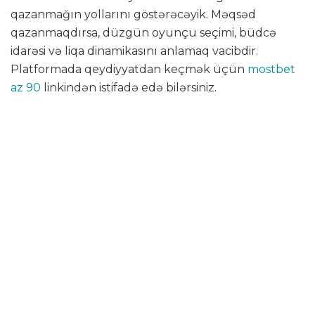
qazanmağın yollarını göstərəcəyik. Məqsəd
qazanmaqdırsa, düzgün oyunçu seçimi, büdcə
idarəsi və liqa dinamikasını anlamaq vacibdir.
Platformada qeydiyyatdan keçmək üçün
mostbet
az 90
linkindən istifadə edə bilərsiniz.
Mostbet
Fantaziya
Liqalarında
Oyunçu