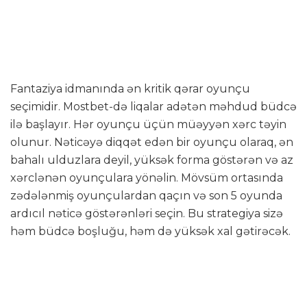
Seçiminə Təsirli
Yanaşma
Fantaziya idmanında ən kritik qərar oyunçu
seçimidir. Mostbet-də liqalar adətən məhdud büdcə
ilə başlayır. Hər oyunçu üçün müəyyən xərc təyin
olunur. Nəticəyə diqqət edən bir oyunçu olaraq, ən
bahalı ulduzlara deyil, yüksək forma göstərən və az
xərclənən oyunçulara yönəlin. Mövsüm ortasında
zədələnmiş oyunçulardan qaçın və son 5 oyunda
ardıcıl nəticə göstərənləri seçin. Bu strategiya sizə
həm büdcə boşluğu, həm də yüksək xal gətirəcək.
Mostbet