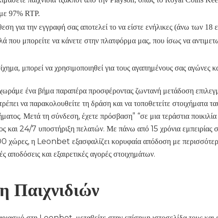
 με 97% RTP.
ση για την εγγραφή σας αποτελεί το να είστε ενήλικες (άνω των 18 ε
ά που μπορείτε να κάνετε στην πλατφόρμα μας, που ίσως να αντιμετ
ίχημα, μπορεί να χρησιμοποιηθεί για τους αγαπημένους σας αγώνες κ
οχωράμε ένα βήμα παραπέρα προσφέροντας ζωντανή μετάδοση επιλεγ
τρέπει να παρακολουθείτε τη δράση και να τοποθετείτε στοιχήματα τα
ήματος. Μετά τη σύνδεση, έχετε πρόσβαση” “σε μια τεράστια ποικιλί
ς και 24/7 υποστήριξη πελατών. Με πάνω από 15 χρόνια εμπειρίας σ
100 χώρες, η Leonbet εξασφαλίζει κορυφαία απόδοση με περισσότε
ές αποδόσεις και εξαιρετικές αγορές στοιχημάτων.
η Παιχνιδιών
γαριασμό στη Leonbet, μεταβείτε στην επίσημη ιστοσελίδα τους και ε