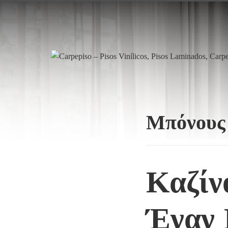
Μπόνους
Καζίν
Έναν 