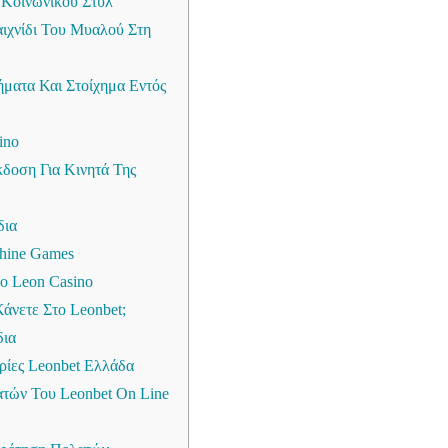
 Κοινωνικού Στυλ
αιχνίδι Του Μυαλού Στη
ήματα Και Στοίχημα Εντός
ino
δοση Για Κινητά Της
δια
chine Games
ο Leon Casino
άνετε Στο Leonbet;
δια
ρίες Leonbet Ελλάδα
τών Του Leonbet On Line