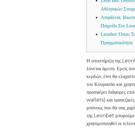
Leon Bet: Οδύσσε
Αθλητικών Στοιχ
Ασφάλεια, Ιδιωτ
Παιχνίδι Στο Leo
Leonbet: Όπου Το
Πραγματικότητα
Η υποστήριξη της Leonbe
λύνεται άμεσα. Εμείς συ
κερδών, έτσι θα ελαχιστ
του Κουρασάο και χρησι
προσφέρει διάφορες επιλ
wallets) και τραπεζικές
μπόνους που θα σας χαρί
της Leonbet μπορούμε ν
χρησιμοποιηθεί οι τελευ