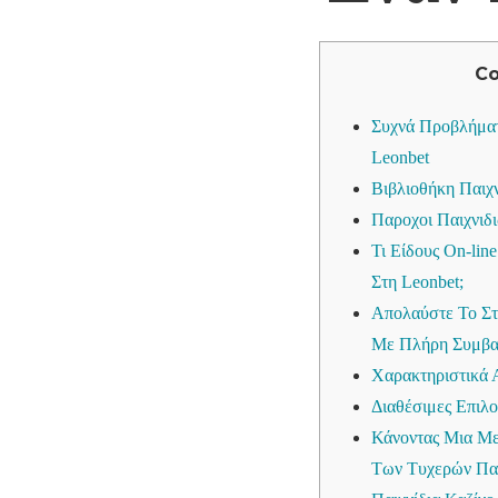
Co
Συχνά Προβλήματ
Leonbet
Βιβλιοθήκη Παιχ
Παροχοι Παιχνιδ
Τι Είδους On-li
Στη Leonbet;
Απολαύστε Το Στ
Με Πλήρη Συμβα
Χαρακτηριστικά 
Διαθέσιμες Επιλο
Κάνοντας Μια Με
Των Τυχερών Παι