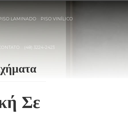
PISO LAMINADO
PISO VINÍLICO
CONTATO
(48) 3224-2423
ιχήματα
κή Σε