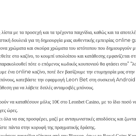
η Στη Leonbet
τη λίστα με τα προσεχή και τα τρέχοντα παιχνίδια, καθώς και τα απο
στική δουλειά για τη δημιουργία μιας αυθεντικής εμπειρίας online
ντονα χρώματα και σκούρα χρώματα του ιστότοπου που δημιουργούν μ
θείτε στο καζίνο, το κουμπί υπολοίπου και κατάθεσης εμφανίζεται στ
παρακολουθεί πότε ο επόμενος κωδικός κουπονιού θα φτάσει στο” “λ
με ένα online καζίνο, ποτέ δεν βασίζουμε την ετυμηγορία μας στην
Μπόνους, κατεβάστε την εφαρμογή Leon Bet στη συσκευή Android σ
άθεση για να λάβετε διπλές ανταμοιβές μπόνους.
ρούν να καταθέσουν μόλις 10€ στο Leonbet Casino, με το ίδιο ποσό να
γες ώρες.
ει όλα να σας προσφέρει, μαζί με ανταγωνιστικές αποδόσεις και ζωντ
ίστε πάντα στην κορυφή της πραγματικής δράσης.
κιμάσετε παιχνίδια τζάκποτ από την Playson, όπως το Royal Coins Kee