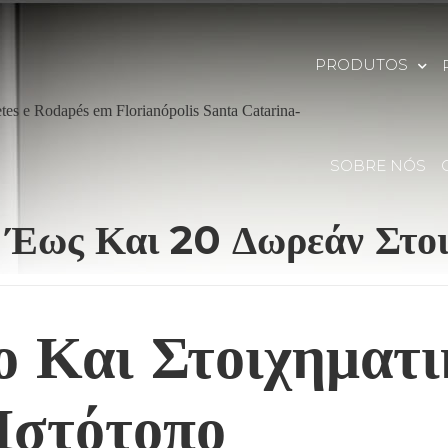
PRODUTOS
SOBRE NÓS
 Έως Και 20 Δωρεάν Στο
ο Και Στοιχηματι
Ιστότοπο