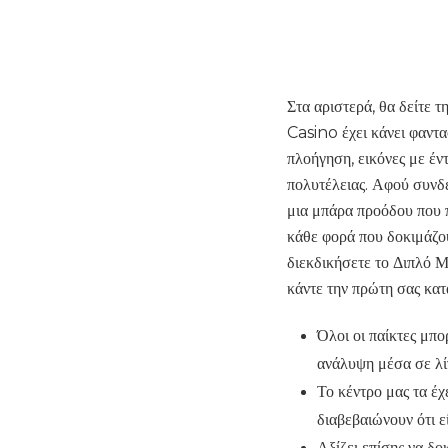
Σύνδεσ
Στα αριστερά, θα δείτε 
Casino έχει κάνει φαντα
πλοήγηση, εικόνες με έ
πολυτέλειας. Αφού συνδε
μια μπάρα προόδου που 
κάθε φορά που δοκιμάζου
διεκδικήσετε το Διπλό 
κάντε την πρώτη σας κατ
Όλοι οι παίκτες μπο
ανάλυψη μέσα σε λί
Το κέντρο μας τα έχ
διαβεβαιώνουν ότι ε
Αξίζει επίσης να δο