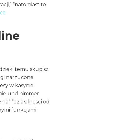
cji,” “natomiast to
sce
.
line
 dzięki temu skupisz
ogi narzucone
esy w kasynie.
 nie und nimmer
nia” “działalności od
nymi funkcjami