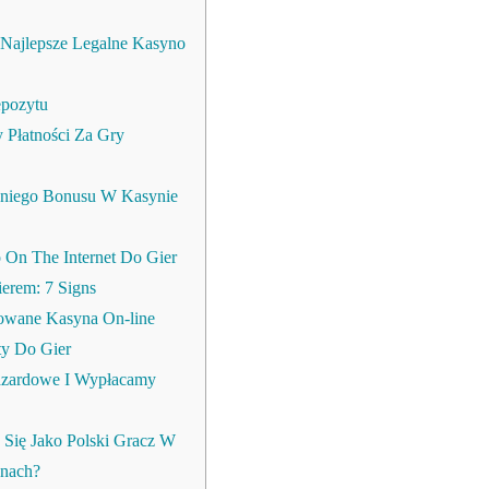
e Najlepsze Legalne Kasyno
pozytu
 Płatności Za Gry
niego Bonusu W Kasynie
 On The Internet Do Gier
erem: 7 Signs
owane Kasyna On-line
ty Do Gier
zardowe I Wypłacamy
ć Się Jako Polski Gracz W
ynach?