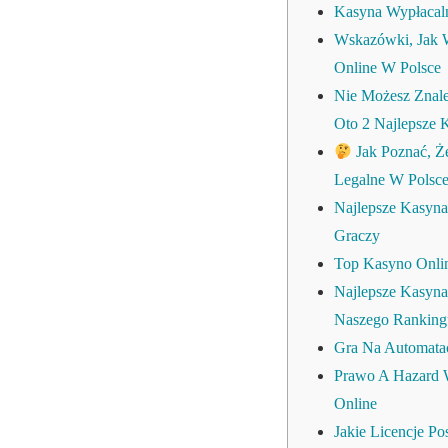
Kasyna Wypłacal
Wskazówki, Jak 
Online W Polsce
Nie Możesz Znal
Oto 2 Najlepsze 
Jak Poznać, Ż
Legalne W Polsc
Najlepsze Kasyna
Graczy
Top Kasyno Onli
Najlepsze Kasyn
Naszego Ranking
Gra Na Automata
Prawo A Hazard W
Online
Jakie Licencje Po