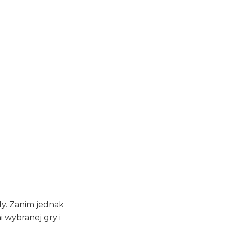
dy. Zanim jednak
 wybranej gry i