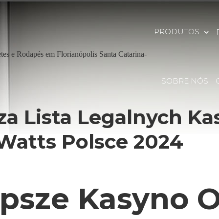
PRODUTOS
SOBRE NÓS
za Lista Legalnych Ka
Watts Polsce 2024
epsze Kasyno O