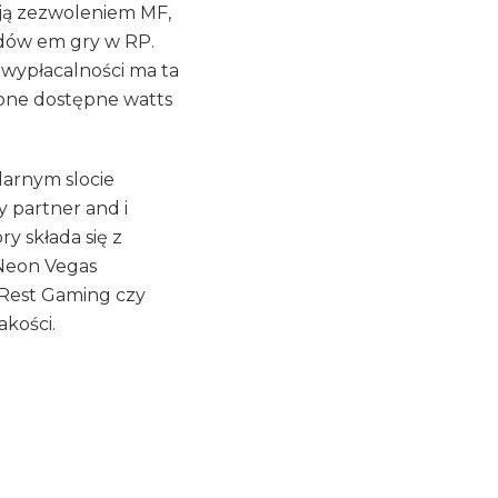
ują zezwoleniem MF,
dów em gry w RP.
 wypłacalności ma ta
 one dostępne watts
arnym slocie
y partner and i
y składa się z
 Neon Vegas
“Rest Gaming czy
akości.
anie