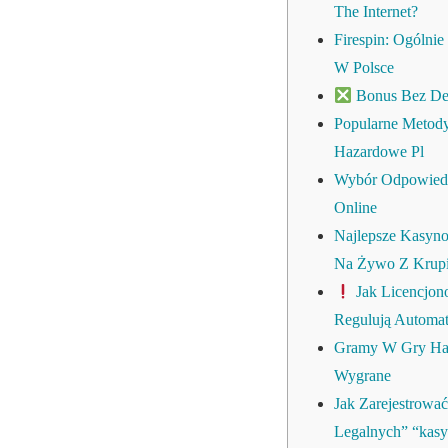
The Internet?
Firespin: Ogólni
W Polsce
Bonus Bez De
Popularne Metody
Hazardowe Pl
Wybór Odpowied
Online
Najlepsze Kasyno
Na Żywo Z Krupi
Jak Licencjon
Regulują Automa
Gramy W Gry Ha
Wygrane
Jak Zarejestrowa
Legalnych” “kas