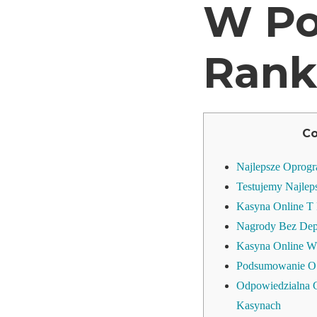
W Po
Rank
Co
Najlepsze Oprog
Testujemy Najlep
Kasyna Online T 
Nagrody Bez Dep
Kasyna Online W
Podsumowanie O 
Odpowiedzialna 
Kasynach