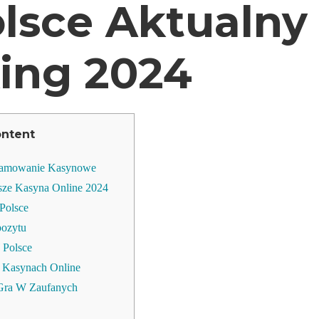
lsce Aktualny
ing 2024
ntent
ramowanie Kasynowe
sze Kasyna Online 2024
Polsce
ozytu
 Polsce
Kasynach Online
Gra W Zaufanych