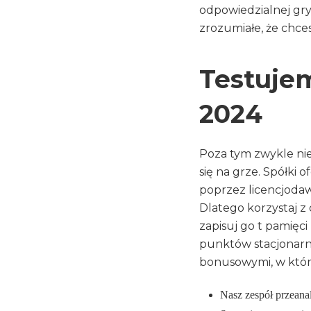
odpowiedzialnej gry.
zrozumiałe, że chce
Testuje
2024
Poza tym zwykle nie
się na grze. Spółki
poprzez licencjodaw
Dlatego korzystaj 
zapisuj go t pamięci
punktów stacjonarny
bonusowymi, w który
Nasz zespół przeanal