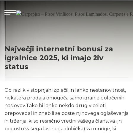
Največji internetni bonusi za
igralnice 2025, ki imajo živ
status
Od razlik v stopnjah izplačil in lahko nestanovitnost,
nekatera prodaja omogoča samo igranje določenih
naslovov.Tako bi lahko nekdo drug v celoti
prepovedal in znebili se boste njihovega oglaševanja
in trženja, ki so resnično vredni vašega članstva (in
pogosto vašega lastnega dobička) za mnoge, ki