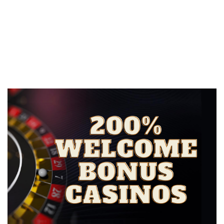
Curaçao
Gaming
Authority (CGA)