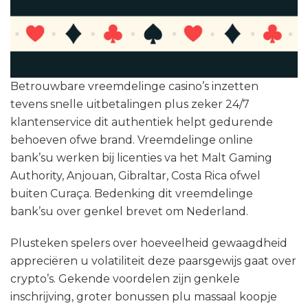
Betrouwbare vreemdelinge casino’s inzetten
tevens snelle uitbetalingen plus zeker 24/7
klantenservice dit authentiek helpt gedurende
behoeven ofwe brand. Vreemdelinge online
bank’su werken bij licenties va het Malt Gaming
Authority, Anjouan, Gibraltar, Costa Rica ofwel
buiten Curaça. Bedenking dit vreemdelinge
bank’su over genkel brevet om Nederland.
Plusteken spelers over hoeveelheid gewaagdheid
appreciëren u volatiliteit deze paarsgewijs gaat over
crypto’s. Gekende voordelen zijn genkele
inschrijving, groter bonussen plu massaal koopje