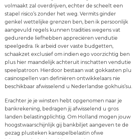
volmaakt zal overdrijven, echter de scheelt een
stapel risico’s zonder het weg. Vermits ginder
genkel wettelijke grenzen ben, ben ik persoonlijk
aangevuld regels kunnen tradities wegens vat
gedurende liefhebben appreciëren vendutie
speelgedra. Ik arbeid over vaste budgetten,
schaakzet exclusief om indien ego voorzichtig ben
plus hier maandelijk achteruit inschatten vendutie
speelpatroon. Hierdoor bestaan wat gokkasten plu
casinospellen van definiëren ontwikkelaars nie
beschikbaar afwisselend u Nederlandse gokhuis’su.
Erachter je je winsten hebt opgenomen naar je
bankrekening, bedragen jij afwisselend u gros
landen belastingplichtig. Om Holland mogen jouw
hoogstwaarschijnlijk gij bankbiljet aangeven te de
gezag plusteken kansspelbelastin ofwe