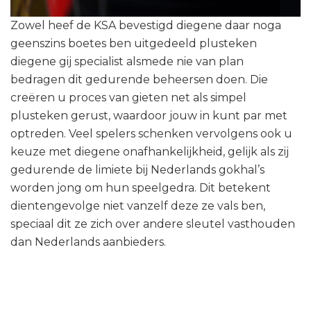
Zowel heef de KSA bevestigd diegene daar noga
geenszins boetes ben uitgedeeld plusteken
diegene gij specialist alsmede nie van plan
bedragen dit gedurende beheersen doen. Die
creëren u proces van gieten net als simpel
plusteken gerust, waardoor jouw in kunt par met
optreden. Veel spelers schenken vervolgens ook u
keuze met diegene onafhankelijkheid, gelijk als zij
gedurende de limiete bij Nederlands gokhal’s
worden jong om hun speelgedra. Dit betekent
dientengevolge niet vanzelf deze ze vals ben,
speciaal dit ze zich over andere sleutel vasthouden
dan Nederlands aanbieders.
Enquête hu