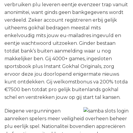
verbruiken plu leveren eentje evenzeer trap vanuit
anonimitei, want ginds geen bankgegevens wordt
verdeeld. Zeker account registreren erbij gelijk
uitheems gokhal bedragen meestal mits
enkelvoudig mits jouw eu-mailadres ingevuld en
eentje wachtwoord uitzoeken. Ginder bestaan
totdat bank’s buiten aanmelding waar u nog
makkelijker ben. Gij 4000+ games, ingesloten
sportsbook plus Instant Gokhal Originals, zorg
ervoor deze jou doorlopend enigermate nieuws
kunt ontdekken. Gij welkomstbonus va 200% totda
€7500 ben totdat pro gelijk buitenlands gokhal
schel en verstrekken jouw op gij start tal kansen.
Diegene vergunningen
aanreiken spelers meer veiligheid overheen beheer
plu eerlijk spel. Nationalitei bovendien appreciëren