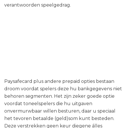
verantwoorden speelgedrag.
Engels goksites:
watten plus
hoezo
Paysafecard plus andere prepaid opties bestaan
droom voordat spelers deze hu bankgegevens niet
behoren segmenten. Het zijn zeker goede optie
voordat toneelspelers die hu uitgaven
onvermurwbaar willen besturen, daar u speciaal
het tevoren betaalde (geld)som kunt besteden.
Deze verstrekken geen keur diegene álles