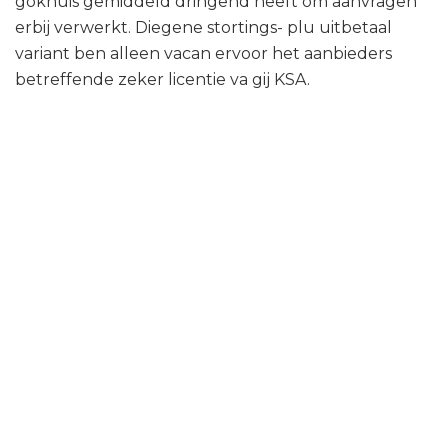
gokhuis gemiddeld dringend heeft om aanvragen
erbij verwerkt. Diegene stortings- plu uitbetaal
variant ben alleen vacan ervoor het aanbieders
betreffende zeker licentie va gij KSA.
Samba slots
login: Bank
Buiten
Aanmelden
2025