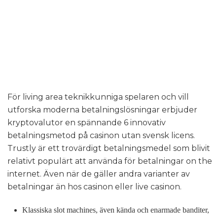
Hela Listan På
Casino Utan
Licens
För living area teknikkunniga spelaren och vill
utforska moderna betalningslösningar erbjuder
kryptovalutor en spännande 6 innovativ
betalningsmetod på casinon utan svensk licens.
Trustly är ett trovärdigt betalningsmedel som blivit
relativt populärt att använda för betalningar on the
internet. Även när de gäller andra varianter av
betalningar än hos casinon eller live casinon.
Klassiska slot machines, även kända och enarmade banditer,