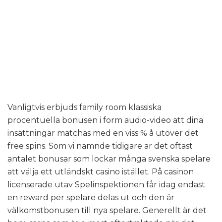
Och Spela Trots
Spelpaus
Sammanfattat
Vanligtvis erbjuds family room klassiska
procentuella bonusen i form audio-video att dina
insättningar matchas med en viss % å utöver det
free spins. Som vi nämnde tidigare är det oftast
antalet bonusar som lockar många svenska spelare
att välja ett utländskt casino istället. På casinon
licenserade utav Spelinspektionen får idag endast
en reward per spelare delas ut och den är
välkomstbonusen till nya spelare. Generellt är det