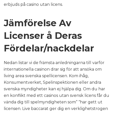
erbjuds på casino utan licens.
Jämförelse Av
Licenser å Deras
Fördelar/nackdelar
Nedan listar vi de främsta anledningarna till varför
internationella casinon drar sig för att ansöka om
living area svenska spellicensen. Kom ihåg,
Konsumentverket, Spelinspektionen eller andra
svenska myndigheter kan ej hjälpa dig. Om du har
en konflikt med ett casinos utan svensk licens får du
vända dig till spelmyndigheten som” “har gett ut
licensen. Live baccarat ger dig en verklighetstrogen