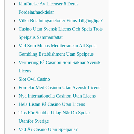
Jämförelse Av Licenser 6 Deras
Fördelar/nackdelar
Vilka Betalningsmetoder Finns Tillgängliga?
Casino Utan Svensk Licens Och Spela Trots
Spelpaus Sammanfattat
Vad Som Menas Mediterranean Att Spela
Gambling Establishment Utan Spelpaus
Verifiering På Casinon Som Saknar Svensk
Licens
Slot Owl Casino
Fördelar Med Casinon Utan Svensk Licens
Nya Internationella Casinon Utan Licens
Hela Listan På Casino Utan Licens
Tips För Snabba Uttag När Du Spelar
Utanför Sverige
Vad Är Casino Utan Spelpaus?