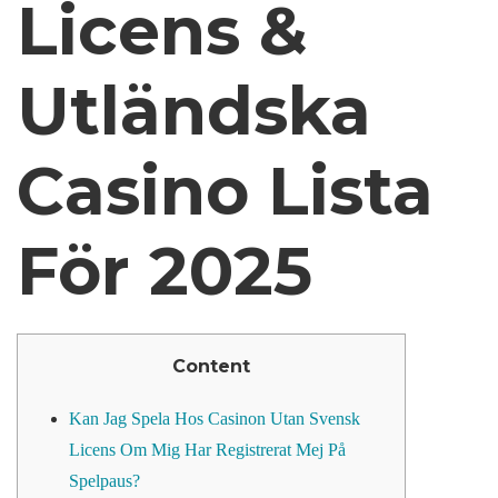
Licens &
Utländska
Casino Lista
För 2025
Content
Kan Jag Spela Hos Casinon Utan Svensk
Licens Om Mig Har Registrerat Mej På
Spelpaus?