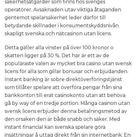
säkerhetsåtgärder som finns hos sveriges
operatörer. Avsaknaden utav viktiga åtaganden
gentemot spelarsäkerhet leder därför till
betydande skillnader i konsumentskyddsnivån
skapligt svenska och nätcasinon utan licens.
Detta gäller alla vinster på över 100 kronor o
skatten ligger på 30 %. Det här är ett av de
populäraste valen av mycket bra casino utan svensk
licens för alla som gillar bonusar och erbjudanden.
Instant banking är sobre direktöverföringstjänst
som tillåter spelare att överföra pengar från sina
bankkonton till erat casinokonto utan att behöva
gå by way of en tredje portion. Många casinon utan
svensk licens erbjuder denna betalningsmetod av
den orsaken den är både snabb och säker. Med
instant financial kan svenska spelare göra
insättningar å uttag direkt från sin internetbank. En