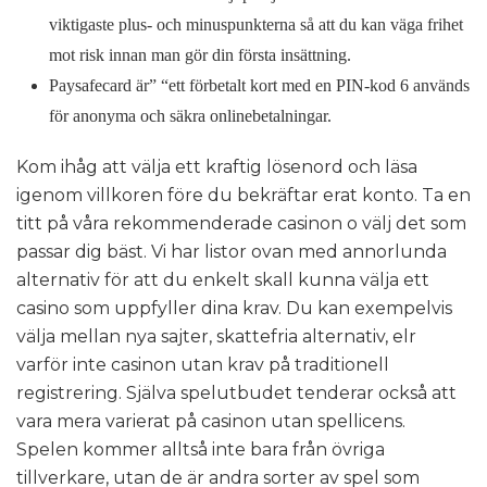
viktigaste plus‑ och minuspunkterna så att du kan väga frihet
mot risk innan man gör din första insättning.
Paysafecard är” “ett förbetalt kort med en PIN-kod 6 används
för anonyma och säkra onlinebetalningar.
Kom ihåg att välja ett kraftig lösenord och läsa
igenom villkoren före du bekräftar erat konto. Ta en
titt på våra rekommenderade casinon o välj det som
passar dig bäst. Vi har listor ovan med annorlunda
alternativ för att du enkelt skall kunna välja ett
casino som uppfyller dina krav. Du kan exempelvis
välja mellan nya sajter, skattefria alternativ, elr
varför inte casinon utan krav på traditionell
registrering. Själva spelutbudet tenderar också att
vara mera varierat på casinon utan spellicens.
Spelen kommer alltså inte bara från övriga
tillverkare, utan de är andra sorter av spel som