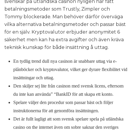
svenskar på utländska casinon nyligen har fått
betalningsmetoder som Trustly, Zimpler och
Tommy blockerade. Man behöver därför överväga
vilka alternativa betalningsmetoder och passar bäst
för en själv. Kryptovalutor erbjuder anonymitet 6
säkerhet men kan ha extra avgifter och även kräva
teknisk kunskap för både insättning å uttag.
En tydlig trend dull nya casinon är snabbare uttag via e-
plånböcker och kryptovalutor, vilket ger dyrare flexibilitet vid
insättningar och uttag.
Den skiljer sej lite från casinon med svensk licens, eftersom
du inte kan använda” “BankID för att skapa ett konto.
Spelare väljer den procedur som passar bäst och följer
instruktionerna för att genomföra insättningen.
Det är fullt lagligt att som svensk spelare spela på utländska
casino on the internet även om sobre saknar den sveriges