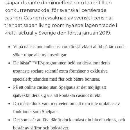
skapar durante dominoeffekt som leder till en
konkurrensnackdel för svenska licensierade
casinon. Casinon i avsaknad av svensk licens har
trendat sedan living room nya spellagen trädde i
kraft i actually Sverige den första januari 2019.
Vi på nätcasinoutanlicens. com är självklart alltid på tårna och
söker uppe alla nylanseringar.
De bästa” “VIP-programmen belönar dessutom deras
trognaste spelare scientif extra förmåner o exklusiva
specialerbjudanden med fler och bättre bonusar.
På ett online casino utan Spelpaus är det möjligt att
självexkludera sig via att kontakta casinot direkt.
Du måste dock vara medveten om att man inte omfattas av
funktioner som Spelpaus.
Det som står att läsa där är dock endast din bitcoinadress, och
består av siffror och bokstäver.