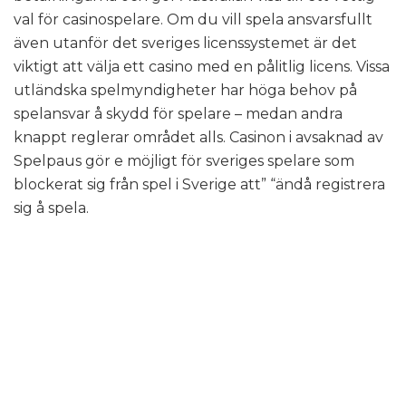
val för casinospelare. Om du vill spela ansvarsfullt
även utanför det sveriges licenssystemet är det
viktigt att välja ett casino med en pålitlig licens. Vissa
utländska spelmyndigheter har höga behov på
spelansvar å skydd för spelare – medan andra
knappt reglerar området alls. Casinon i avsaknad av
Spelpaus gör e möjligt för sveriges spelare som
blockerat sig från spel i Sverige att” “ändå registrera
sig å spela.
Fördelar Med
Casinon Utan
Svensk Licens