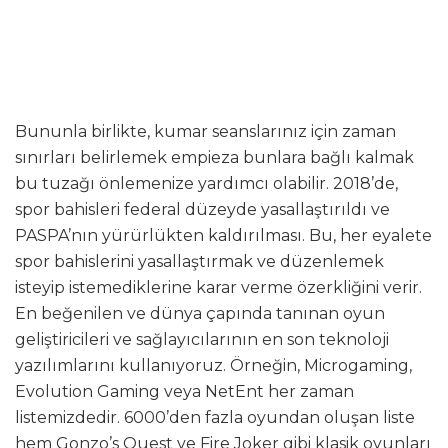
Bedava Slotlar
Bununla birlikte, kumar seanslarınız için zaman
sınırları belirlemek empieza bunlara bağlı kalmak
bu tuzağı önlemenize yardımcı olabilir. 2018’de,
spor bahisleri federal düzeyde yasallaştırıldı ve
PASPA’nın yürürlükten kaldırılması. Bu, her eyalete
spor bahislerini yasallaştırmak ve düzenlemek
isteyip istemediklerine karar verme özerkliğini verir.
En beğenilen ve dünya çapında tanınan oyun
geliştiricileri ve sağlayıcılarının en son teknoloji
yazılımlarını kullanıyoruz. Örneğin, Microgaming,
Evolution Gaming veya NetEnt her zaman
listemizdedir. 6000’den fazla oyundan oluşan liste
hem Gonzo’s Quest ve Fire Joker gibi klasik oyunları