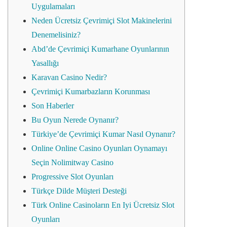
Uygulamaları
Neden Ücretsiz Çevrimiçi Slot Makinelerini
Denemelisiniz?
Abd’de Çevrimiçi Kumarhane Oyunlarının
Yasallığı
Karavan Casino Nedir?
Çevrimiçi Kumarbazların Korunması
Son Haberler
Bu Oyun Nerede Oynanır?
Türkiye’de Çevrimiçi Kumar Nasıl Oynanır?
Online Online Casino Oyunları Oynamayı
Seçin Nolimitway Casino
Progressive Slot Oyunları
Türkçe Dilde Müşteri Desteği
Türk Online Casinoların En Iyi Ücretsiz Slot
Oyunları