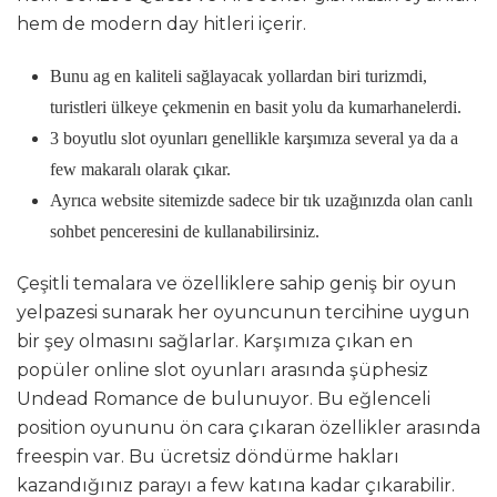
hem de modern day hitleri içerir.
Bunu ag en kaliteli sağlayacak yollardan biri turizmdi,
turistleri ülkeye çekmenin en basit yolu da kumarhanelerdi.
3 boyutlu slot oyunları genellikle karşımıza several ya da a
few makaralı olarak çıkar.
Ayrıca website sitemizde sadece bir tık uzağınızda olan canlı
sohbet penceresini de kullanabilirsiniz.
Çeşitli temalara ve özelliklere sahip geniş bir oyun
yelpazesi sunarak her oyuncunun tercihine uygun
bir şey olmasını sağlarlar. Karşımıza çıkan en
popüler online slot oyunları arasında şüphesiz
Undead Romance de bulunuyor. Bu eğlenceli
position oyununu ön cara çıkaran özellikler arasında
freespin var. Bu ücretsiz döndürme hakları
kazandığınız parayı a few katına kadar çıkarabilir.