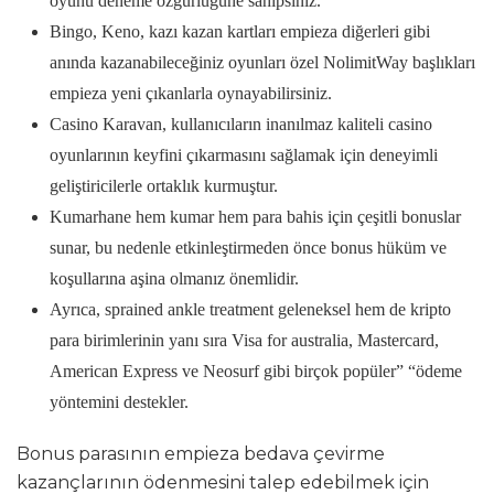
oyunu deneme özgürlüğüne sahipsiniz.
Bingo, Keno, kazı kazan kartları empieza diğerleri gibi
anında kazanabileceğiniz oyunları özel NolimitWay başlıkları
empieza yeni çıkanlarla oynayabilirsiniz.
Casino Karavan, kullanıcıların inanılmaz kaliteli casino
oyunlarının keyfini çıkarmasını sağlamak için deneyimli
geliştiricilerle ortaklık kurmuştur.
Kumarhane hem kumar hem para bahis için çeşitli bonuslar
sunar, bu nedenle etkinleştirmeden önce bonus hüküm ve
koşullarına aşina olmanız önemlidir.
Ayrıca, sprained ankle treatment geleneksel hem de kripto
para birimlerinin yanı sıra Visa for australia, Mastercard,
American Express ve Neosurf gibi birçok popüler” “ödeme
yöntemini destekler.
Bonus parasının empieza bedava çevirme
kazançlarının ödenmesini talep edebilmek için