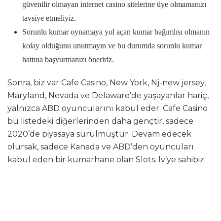
güvenilir olmayan internet casino sitelerine üye olmamanızı
tavsiye etmeliyiz.
Sorunlu kumar oynamaya yol açan kumar bağımlısı olmanın
kolay olduğunu unutmayın ve bu durumda sorunlu kumar
hattına başvurmanızı öneririz.
Sonra, biz var Cafe Casino, New York, Nj-new jersey,
Maryland, Nevada ve Delaware’de yaşayanlar hariç,
yalnızca ABD oyuncularını kabul eder. Cafe Casino
bu listedeki diğerlerinden daha gençtir, sadece
2020’de piyasaya sürülmüştür. Devam edecek
olursak, sadece Kanada ve ABD’den oyuncuları
kabul eden bir kumarhane olan Slots. lv’ye sahibiz.
Oyun Net