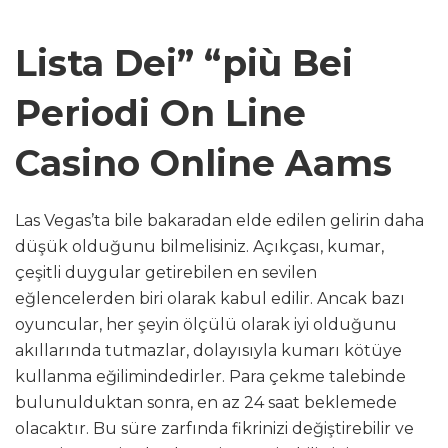
Lista Dei” “più Bei
Periodi On Line
Casino Online Aams
Las Vegas’ta bile bakaradan elde edilen gelirin daha
düşük olduğunu bilmelisiniz. Açıkçası, kumar,
çeşitli duygular getirebilen en sevilen
eğlencelerden biri olarak kabul edilir. Ancak bazı
oyuncular, her şeyin ölçülü olarak iyi olduğunu
akıllarında tutmazlar, dolayısıyla kumarı kötüye
kullanma eğilimindedirler. Para çekme talebinde
bulunulduktan sonra, en az 24 saat beklemede
olacaktır. Bu süre zarfında fikrinizi değiştirebilir ve