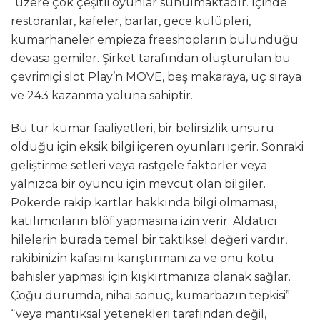
“üzere çok çeşitli oyunlar sunulmaktadır. İçinde
restoranlar, kafeler, barlar, gece kulüpleri,
kumarhaneler empieza freeshopların bulunduğu
devasa gemiler. Şirket tarafından oluşturulan bu
çevrimiçi slot Play’n MOVE, beş makaraya, üç sıraya
ve 243 kazanma yoluna sahiptir.
Bu tür kumar faaliyetleri, bir belirsizlik unsuru
olduğu için eksik bilgi içeren oyunları içerir. Sonraki
geliştirme setleri veya rastgele faktörler veya
yalnızca bir oyuncu için mevcut olan bilgiler.
Pokerde rakip kartlar hakkında bilgi olmaması,
katılımcıların blöf yapmasına izin verir. Aldatıcı
hilelerin burada temel bir taktiksel değeri vardır,
rakibinizin kafasını karıştırmanıza ve onu kötü
bahisler yapması için kışkırtmanıza olanak sağlar.
Çoğu durumda, nihai sonuç, kumarbazın tepkisi”
“veya mantıksal yetenekleri tarafından değil,