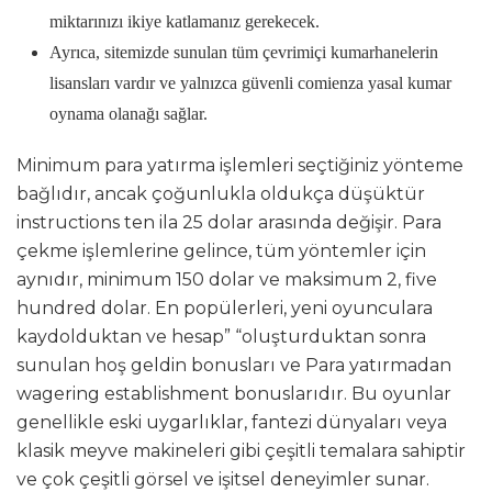
miktarınızı ikiye katlamanız gerekecek.
Ayrıca, sitemizde sunulan tüm çevrimiçi kumarhanelerin
lisansları vardır ve yalnızca güvenli comienza yasal kumar
oynama olanağı sağlar.
Minimum para yatırma işlemleri seçtiğiniz yönteme
bağlıdır, ancak çoğunlukla oldukça düşüktür
instructions ten ila 25 dolar arasında değişir. Para
çekme işlemlerine gelince, tüm yöntemler için
aynıdır, minimum 150 dolar ve maksimum 2, five
hundred dolar. En popülerleri, yeni oyunculara
kaydolduktan ve hesap” “oluşturduktan sonra
sunulan hoş geldin bonusları ve Para yatırmadan
wagering establishment bonuslarıdır. Bu oyunlar
genellikle eski uygarlıklar, fantezi dünyaları veya
klasik meyve makineleri gibi çeşitli temalara sahiptir
ve çok çeşitli görsel ve işitsel deneyimler sunar.