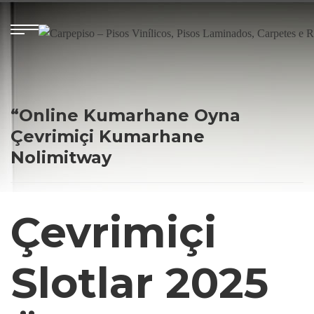
“Online Kumarhane Oyna
Çevrimiçi Kumarhane
Nolimitway
Çevrimiçi
Slotlar 2025