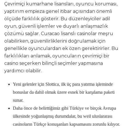
Çevrimiçi kumarhane lisansları, oyuncu koruması,
yaptırım empieza genel itibar açısından önemli
ölçüde farklılık gösterir. Bu düzenleyiciler adil
oyun, güvenli işlemler ve duyarlı anlaşmazlık
çözümü sağlar. Curacao lisanslı casinolar meşru
olabilirken, güvenilirliklerini doğrulamak için
genellikle oyunculardan ek özen gerektirirler. Bu
farklılıkları anlamak, oyuncuların çevrimiçi bir
casino seçerken bilinçli seçimler yapmasına
yardımcı olabilir.
Yeni gelenler için Slottica, ilk üç para yatırma işleminde
bonuslar da dahil olmak üzere esnek bir karşılama paketi
sunar.
Daha önce de belirttiğimiz gibi Türkiye ve birçok Avrupa
ülkesinde yoğunlaşmış durumdalar, bu weil uluslararası
casinoların Türkçe konuşanları kapsamasını zorunlu kılıyor.