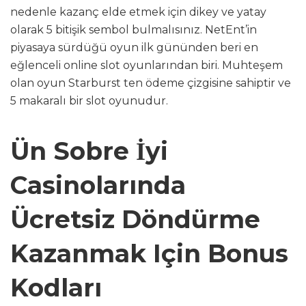
nedenle kazanç elde etmek için dikey ve yatay
olarak 5 bitişik sembol bulmalısınız. NetEnt’in
piyasaya sürdüğü oyun ilk gününden beri en
eğlenceli online slot oyunlarından biri. Muhteşem
olan oyun Starburst ten ödeme çizgisine sahiptir ve
5 makaralı bir slot oyunudur.
Ün Sobre İyi
Casinolarında
Ücretsiz Döndürme
Kazanmak Için Bonus
Kodları