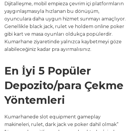
Dijitalleşme, mobil empieza çevrim içi platformların
yaygınlaşmasıyla hızlanan bu dönüşüm,
oyunculara daha uygun hizmet sunmayı amaçlıyor.
Genellikle black jack, rulet ve holdem online poker
gibi kart ve masa oyunları oldukça popülerdir.
Kumarhane ziyaretinde yalnızca kaybetmeyi göze
alabileceğiniz kadar pra ayırmalısınız.
En İyi 5 Popüler
Depozito/para Çekme
Yöntemleri
Kumarhanede slot equipment gameplay
makineleri, rulet, dark jack ve poker dahil olmak”