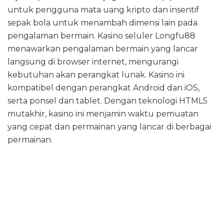
untuk pengguna mata uang kripto dan insentif
sepak bola untuk menambah dimensi lain pada
pengalaman bermain. Kasino seluler Longfu88
menawarkan pengalaman bermain yang lancar
langsung di browser internet, mengurangi
kebutuhan akan perangkat lunak. Kasino ini
kompatibel dengan perangkat Android dan iOS,
serta ponsel dan tablet. Dengan teknologi HTML5
mutakhir, kasino ini menjamin waktu pemuatan
yang cepat dan permainan yang lancar di berbagai
permainan.
Kasino
Longfu88