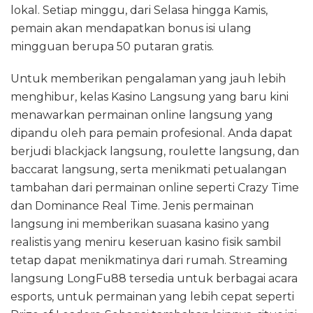
lokal. Setiap minggu, dari Selasa hingga Kamis,
pemain akan mendapatkan bonus isi ulang
mingguan berupa 50 putaran gratis.
Untuk memberikan pengalaman yang jauh lebih
menghibur, kelas Kasino Langsung yang baru kini
menawarkan permainan online langsung yang
dipandu oleh para pemain profesional. Anda dapat
berjudi blackjack langsung, roulette langsung, dan
baccarat langsung, serta menikmati petualangan
tambahan dari permainan online seperti Crazy Time
dan Dominance Real Time. Jenis permainan
langsung ini memberikan suasana kasino yang
realistis yang meniru keseruan kasino fisik sambil
tetap dapat menikmatinya dari rumah. Streaming
langsung LongFu88 tersedia untuk berbagai acara
esports, untuk permainan yang lebih cepat seperti