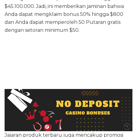
$45.100.000. Jadi, ini memberikan jaminan bahwa
Anda dapat mengklaim bonus 50% hingga $800
dan Anda dapat memperoleh 50 Putaran gratis
dengan setoran minimum $50.
Kunci yang
dimiliki
Jajaran produk terbaru juga mencakup promosi