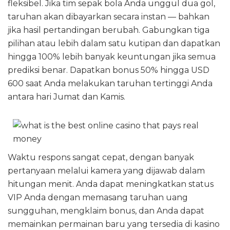
fleksibel. Jika tim sepak bola Anda unggul dua gol,
taruhan akan dibayarkan secara instan — bahkan
jika hasil pertandingan berubah. Gabungkan tiga
pilihan atau lebih dalam satu kutipan dan dapatkan
hingga 100% lebih banyak keuntungan jika semua
prediksi benar. Dapatkan bonus 50% hingga USD
600 saat Anda melakukan taruhan tertinggi Anda
antara hari Jumat dan Kamis.
Waktu respons sangat cepat, dengan banyak
pertanyaan melalui kamera yang dijawab dalam
hitungan menit. Anda dapat meningkatkan status
VIP Anda dengan memasang taruhan uang
sungguhan, mengklaim bonus, dan Anda dapat
memainkan permainan baru yang tersedia di kasino