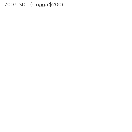
200 USDT (hingga $200).
Apa sebenarnya
yang harus saya
lakukan?
Apakah saya
harus
mengabaikan