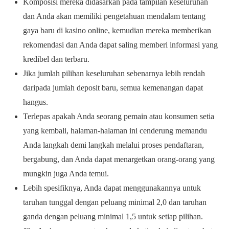
Komposisi mereka didasarkan pada tampilan keseluruhan
dan Anda akan memiliki pengetahuan mendalam tentang
gaya baru di kasino online, kemudian mereka memberikan
rekomendasi dan Anda dapat saling memberi informasi yang
kredibel dan terbaru.
Jika jumlah pilihan keseluruhan sebenarnya lebih rendah
daripada jumlah deposit baru, semua kemenangan dapat
hangus.
Terlepas apakah Anda seorang pemain atau konsumen setia
yang kembali, halaman-halaman ini cenderung memandu
Anda langkah demi langkah melalui proses pendaftaran,
bergabung, dan Anda dapat menargetkan orang-orang yang
mungkin juga Anda temui.
Lebih spesifiknya, Anda dapat menggunakannya untuk
taruhan tunggal dengan peluang minimal 2,0 dan taruhan
ganda dengan peluang minimal 1,5 untuk setiap pilihan.