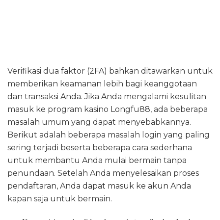
kode pribadi
saya?
Verifikasi dua faktor (2FA) bahkan ditawarkan untuk
memberikan keamanan lebih bagi keanggotaan
dan transaksi Anda. Jika Anda mengalami kesulitan
masuk ke program kasino Longfu88, ada beberapa
masalah umum yang dapat menyebabkannya.
Berikut adalah beberapa masalah login yang paling
sering terjadi beserta beberapa cara sederhana
untuk membantu Anda mulai bermain tanpa
penundaan. Setelah Anda menyelesaikan proses
pendaftaran, Anda dapat masuk ke akun Anda
kapan saja untuk bermain.