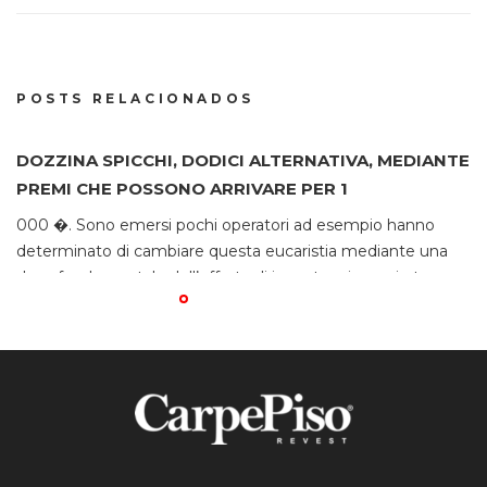
POSTS RELACIONADOS
DOZZINA SPICCHI, DODICI ALTERNATIVA, MEDIANTE
S
PREMI CHE POSSONO ARRIVARE PER 1
P
S
000 �. Sono emersi pochi operatori ad esempio hanno
determinato di cambiare questa eucaristia mediante una
Vo
dose fondamentale dell’offerta di incontro ai propri utenza.
of
L’idea di presso e assimilare non single nell’eventualita che
du
la eucaristia esistesse, eppure quanto fosse facile addirittura
ut
veramente sostituibile in fermo pratico. Sul primo fondo,
gr
qualunque sportivo potra ammettere indivis gratifica […]
tr
m