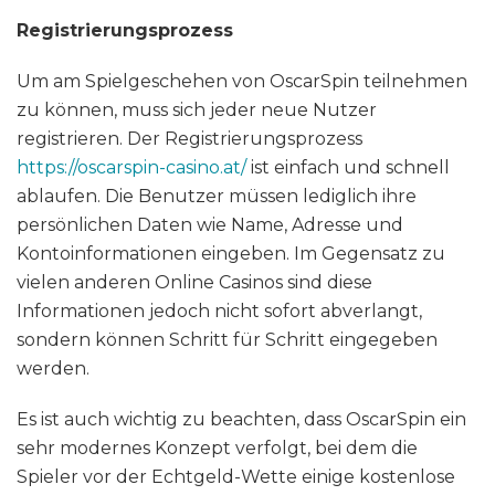
Registrierungsprozess
Um am Spielgeschehen von OscarSpin teilnehmen
zu können, muss sich jeder neue Nutzer
registrieren. Der Registrierungsprozess
https://oscarspin-casino.at/
ist einfach und schnell
ablaufen. Die Benutzer müssen lediglich ihre
persönlichen Daten wie Name, Adresse und
Kontoinformationen eingeben. Im Gegensatz zu
vielen anderen Online Casinos sind diese
Informationen jedoch nicht sofort abverlangt,
sondern können Schritt für Schritt eingegeben
werden.
Es ist auch wichtig zu beachten, dass OscarSpin ein
sehr modernes Konzept verfolgt, bei dem die
Spieler vor der Echtgeld-Wette einige kostenlose