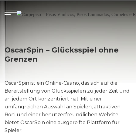
OscarSpin – Glücksspiel ohne
Grenzen
OscarSpin ist ein Online-Casino, das sich auf die
Bereitstellung von Glücksspielen zu jeder Zeit und
an jedem Ort konzentriert hat. Mit einer
umfangreichen Auswahl an Spielen, attraktiven
Boni und einer benutzerfreundlichen Website
bietet OscarSpin eine ausgereifte Plattform für
Spieler.