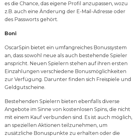
es die Chance, das eigene Profil anzupassen, wozu
z.B. auch eine Änderung der E-Mail-Adresse oder
des Passworts gehört.
Boni
OscarSpin bietet ein umfangreiches Bonussystem
an, dass sowohl neue als auch bestehende Spieler
anspricht. Neuen Spielern stehen auf ihren ersten
Einzahlungen verschiedene Bonusmöglichkeiten
zur Verfügung. Darunter finden sich Freispiele und
Geldgutscheine.
Bestehenden Spielern bieten ebenfalls diverse
Angebote im Sinne von kostenlosen Spins, die nicht
mit einem Kauf verbunden sind. Es ist auch möglich,
an speziellen Aktionen teilzunehmen, um
zusätzliche Bonuspunkte zu erhalten oder die