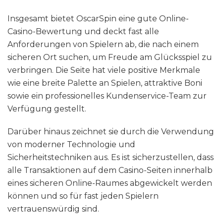
Insgesamt bietet OscarSpin eine gute Online-
Casino-Bewertung und deckt fast alle
Anforderungen von Spielern ab, die nach einem
sicheren Ort suchen, um Freude am Glücksspiel zu
verbringen. Die Seite hat viele positive Merkmale
wie eine breite Palette an Spielen, attraktive Boni
sowie ein professionelles Kundenservice-Team zur
Verfügung gestellt.
Darüber hinaus zeichnet sie durch die Verwendung
von moderner Technologie und
Sicherheitstechniken aus. Es ist sicherzustellen, dass
alle Transaktionen auf dem Casino-Seiten innerhalb
eines sicheren Online-Raumes abgewickelt werden
können und so für fast jeden Spielern
vertrauenswürdig sind.