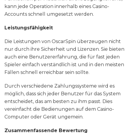
kann jede Operation innerhalb eines Casino-
Accounts schnell umgesetzt werden.
Leistungsfähigkeit
Die Leistungen von OscarSpin überzeugen nicht
nur durch ihre Sicherheit und Lizenzen. Sie bieten
auch eine Benutzererfahrung, die für fast jeden
Spieler einfach verständlich ist und in den meisten
Fällen schnell erreichbar sein sollte.
Durch verschiedene Zahlungssysteme wird es
möglich, dass sich jeder Benutzer für das System
entscheidet, das am besten zu ihm passt. Dies
vereinfacht die Bedienungen auf dem Casino-
Computer oder Gerät ungemein.
Zusammenfassende Bewertung