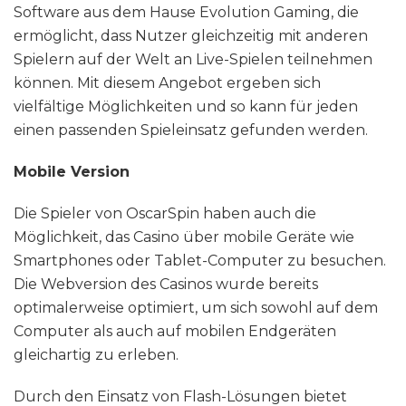
Software aus dem Hause Evolution Gaming, die
ermöglicht, dass Nutzer gleichzeitig mit anderen
Spielern auf der Welt an Live-Spielen teilnehmen
können. Mit diesem Angebot ergeben sich
vielfältige Möglichkeiten und so kann für jeden
einen passenden Spieleinsatz gefunden werden.
Mobile Version
Die Spieler von OscarSpin haben auch die
Möglichkeit, das Casino über mobile Geräte wie
Smartphones oder Tablet-Computer zu besuchen.
Die Webversion des Casinos wurde bereits
optimalerweise optimiert, um sich sowohl auf dem
Computer als auch auf mobilen Endgeräten
gleichartig zu erleben.
Durch den Einsatz von Flash-Lösungen bietet