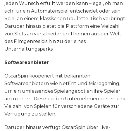
jeden Wunsch erfüllt werden kann – egal, ob man
sich für ein Automatenspiel entscheidet oder sein
Spiel an einem klassischen Roulette-Tisch verbringt.
Darüber hinaus bietet die Plattform eine Vielzahl
von Slots an verschiedenen Themen aus der Welt
des Filmgenres bis hin zu der eines
Unterhaltungsparks.
Softwareanbieter
OscarSpin kooperiert mit bekannten
Softwareanbietern wie NetEnt und Microgaming,
um ein umfassendes Spielangebot an ihre Spieler
anzubieten. Diese beiden Unternehmen bieten eine
Vielzahl von Spielen für verschiedene Geräte zur
Verfügung zu stellen.
Darüber hinaus verfügt OscarSpin über Live-