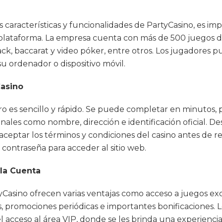
 características y funcionalidades de PartyCasino, es im
a plataforma. La empresa cuenta con más de 500 juegos d
kjack, baccarat y video póker, entre otros. Los jugadores
u ordenador o dispositivo móvil.
Casino
tro es sencillo y rápido. Se puede completar en minutos,
ales como nombre, dirección e identificación oficial. De
aceptar los términos y condiciones del casino antes de re
contraseña para acceder al sitio web.
 la Cuenta
Casino ofrecen varias ventajas como acceso a juegos excl
, promociones periódicas e importantes bonificaciones. L
l acceso al área VIP, donde se les brinda una experien