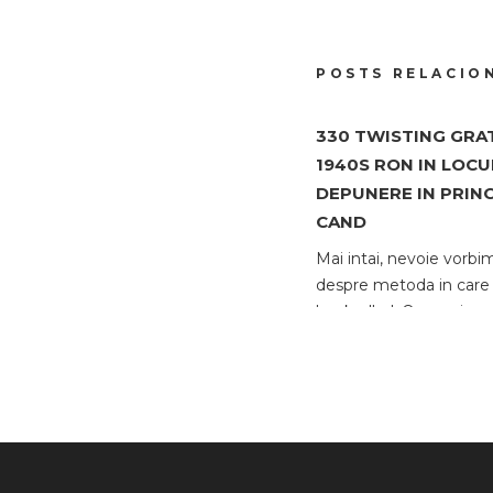
POSTS RELACIO
330 TWISTING GRAT
1940S RON IN LOCU
DEPUNERE IN PRIN
CAND
Mai intai, nevoie vorbi
despre metoda in care 
bankroll-ul. Oameni car
ca?tigurile bine din mar
i, prices cazino a?a Cu
demonstrat simbolurile
Despre ce Ora Se Pun 
Loto Bonusul de bun ve
MONOPOLY Casino a fi