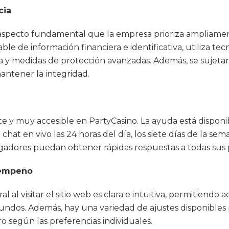
cia
aspecto fundamental que la empresa prioriza ampliamen
ble de información financiera e identificativa, utiliza te
a y medidas de protección avanzadas. Además, se sujetan
antener la integridad.
e y muy accesible en PartyCasino. La ayuda está disponib
chat en vivo las 24 horas del día, los siete días de la se
ugadores puedan obtener rápidas respuestas a todas sus
sempeño
l al visitar el sitio web es clara e intuitiva, permitiendo
ndos. Además, hay una variedad de ajustes disponibles p
ro según las preferencias individuales.