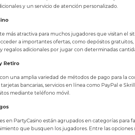
cionales y un servicio de atención personalizado.
ino
te más atractiva para muchos jugadores que visitan el si
eder a importantes ofertas, como depósitos gratuitos,
 y regalos adicionales por jugar con determinadas cantid
 Retiro
con una amplia variedad de métodos de pago para la c
tarjetas bancarias, servicios en línea como PayPal e Skrill
itos mediante teléfono móvil.
egos
les en PartyCasino están agrupados en categorías para fa
nimiento que busquen los jugadores. Entre las opciones