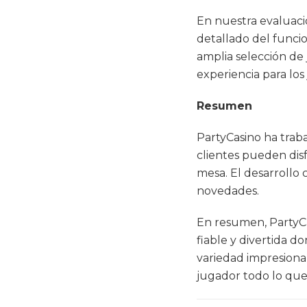
En nuestra evaluaci
detallado del funci
amplia selección de 
experiencia para los
Resumen
PartyCasino ha trab
clientes pueden dis
mesa. El desarrollo 
novedades.
En resumen, PartyCa
fiable y divertida do
variedad impresiona
jugador todo lo que