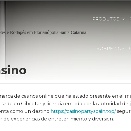
PRODUTOS
SOBRE NÓS
sino
marca de casinos online que ha estado presente en el 
sede en Gibraltar y licencia emitida por la autoridad de 
senta como un destino
https://casinopartyspain.top/
segur
r de experiencias de entretenimiento y diversión.