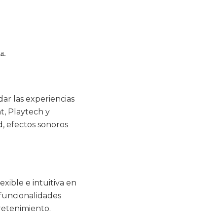
a.
ar las experiencias
t, Playtech y
d, efectos sonoros
xible e intuitiva en
 funcionalidades
retenimiento.