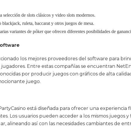
a selección de slots clásicos y video slots modernos.
 blackjack, ruleta, baccarat y otros juegos de mesa.
varias variantes de póker que ofrecen diferentes posibilidades de gananci
Software
ccionado los mejores proveedores del software para brind
s jugadores. Entre estas compañías se encuentran NetEn
nocidas por producir juegos con gráficos de alta calida
ocionante juego.
PartyCasino está diseñada para ofrecer una experiencia fle
entes. Los usuarios pueden acceder a los mismos juegos y
ar, alineando así con las necesidades cambiantes de ent