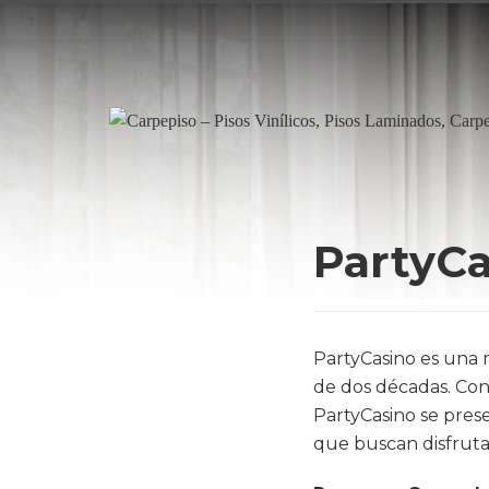
PartyCa
PartyCasino es una 
de dos décadas. Con 
PartyCasino se pre
que buscan disfruta