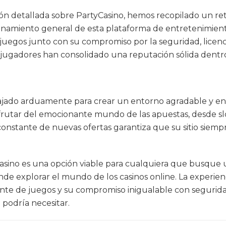
ón detallada sobre PartyCasino, hemos recopilado un ret
onamiento general de esta plataforma de entretenimient
juegos junto con su compromiso por la seguridad, licenci
 jugadores han consolidado una reputación sólida dentro 
ajado arduamente para crear un entorno agradable y en
frutar del emocionante mundo de las apuestas, desde sl
constante de nuevas ofertas garantiza que su sitio siemp
sino es una opción viable para cualquiera que busque
nde explorar el mundo de los casinos online. La experienci
nte de juegos y su compromiso inigualable con segurida
 podría necesitar.