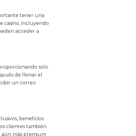
portante tener una
e casino, incluyendo
 pueden acceder a
 proporcionando solo
spués de llenar el
cibir un correo
usivos, beneficios
os clientes también
cia aún más premium