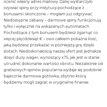
ocenić własny adres mailowy. Dalej wystarczyło
ożywiać spiny przy instytucji pochodzące z
bonusami i skończone – mogłam już odgrywać.
Niedostępne zabawy – darmowe spiny funkcjonują
tylko i wyłącznie na wskazanych automatach.
Pochodzące z tym bonusem będziesz zgarnąć co
więcej pięćdziesiąt € – owo całkiem pokaźna ilość,
jaką będziesz przekazać w późniejszą grę dzięki
slotach. Niedoskonałością naszej ofert jest jednakże
dosyć duży wager, wynoszący x75, jak jest w stanie
utrudnić dokonanie wartości obrotu. Niezależnie od
gratisowych spinów popularna wydaje się podobnie
bajecznie darmowa gotówka, zbytnio którą
będziemy mogli zagrać w oryginalne finanse.
Darmowe free