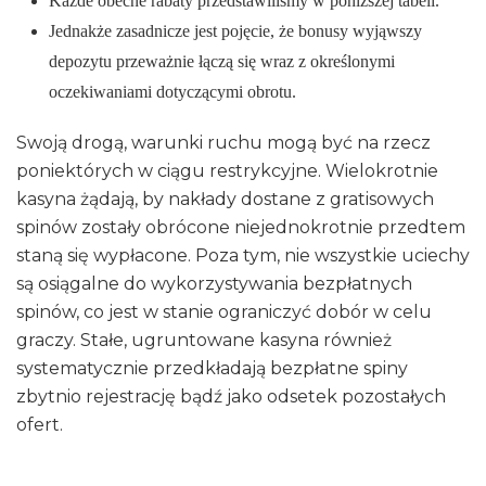
Każde obecne rabaty przedstawiliśmy w poniższej tabeli.
Jednakże zasadnicze jest pojęcie, że bonusy wyjąwszy
depozytu przeważnie łączą się wraz z określonymi
oczekiwaniami dotyczącymi obrotu.
Swoją drogą, warunki ruchu mogą być na rzecz
poniektórych w ciągu restrykcyjne. Wielokrotnie
kasyna żądają, by nakłady dostane z gratisowych
spinów zostały obrócone niejednokrotnie przedtem
staną się wypłacone. Poza tym, nie wszystkie uciechy
są osiągalne do wykorzystywania bezpłatnych
spinów, co jest w stanie ograniczyć dobór w celu
graczy. Stałe, ugruntowane kasyna również
systematycznie przedkładają bezpłatne spiny
zbytnio rejestrację bądź jako odsetek pozostałych
ofert.