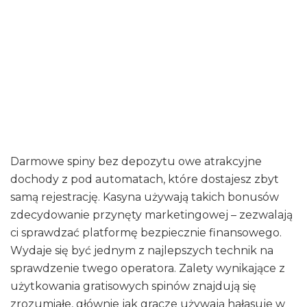
otrzymać
bonusy bez
depozytu?
Darmowe spiny bez depozytu owe atrakcyjne
dochody z pod automatach, które dostajesz zbyt
samą rejestrację. Kasyna używają takich bonusów
zdecydowanie przynęty marketingowej – zezwalają
ci sprawdzać platformę bezpiecznie finansowego.
Wydaje się być jednym z najlepszych technik na
sprawdzenie twego operatora. Zalety wynikające z
użytkowania gratisowych spinów znajdują się
zrozumiałe, głównie jak gracze używają hałasuje w