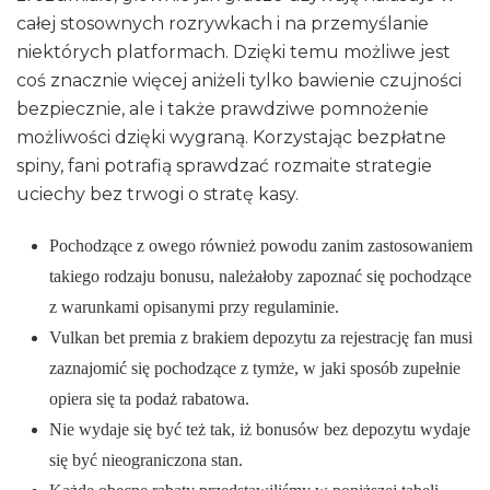
całej stosownych rozrywkach i na przemyślanie
niektórych platformach. Dzięki temu możliwe jest
coś znacznie więcej aniżeli tylko bawienie czujności
bezpiecznie, ale i także prawdziwe pomnożenie
możliwości dzięki wygraną. Korzystając bezpłatne
spiny, fani potrafią sprawdzać rozmaite strategie
uciechy bez trwogi o stratę kasy.
Pochodzące z owego również powodu zanim zastosowaniem
takiego rodzaju bonusu, należałoby zapoznać się pochodzące
z warunkami opisanymi przy regulaminie.
Vulkan bet premia z brakiem depozytu za rejestrację fan musi
zaznajomić się pochodzące z tymże, w jaki sposób zupełnie
opiera się ta podaż rabatowa.
Nie wydaje się być też tak, iż bonusów bez depozytu wydaje
się być nieograniczona stan.