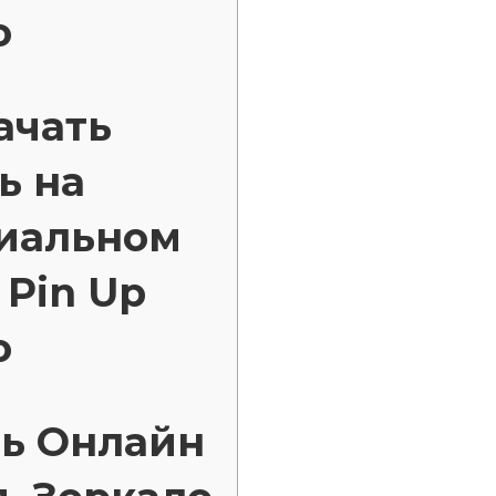
o
ачать
ь на
иальном
 Pin Up
o
ть Онлайн