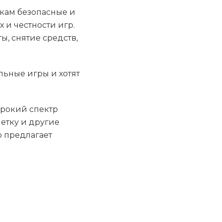
окам безопасные и
 и честности игр.
ы, снятие средств,
ельные игры и хотят
ирокий спектр
летку и другие
р предлагает