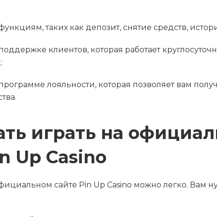
функциям, таких как депозит, снятие средств, истор
 поддержке клиентов, которая работает круглосуточн
;
 программе лояльности, которая позволяет вам полу
тва.
ать играть на официа
n Up Casino
официальном сайте Pin Up Casino можно легко. Вам 