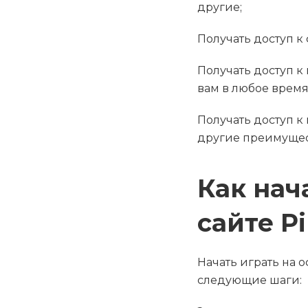
другие;
Получать доступ к 
Получать доступ к
вам в любое время
Получать доступ к
другие преимущес
Как нач
сайте Pi
Начать играть на 
следующие шаги: