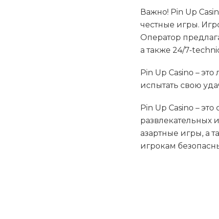
Важно! Pin Up Cas
честные игры. Игр
Оператор предлага
а также 24/7-techni
Pin Up Casino – эт
испытать свою уда
Pin Up Casino – э
развлекательных и
азартные игры, а т
игрокам безопасные
Pin Up
Офиц