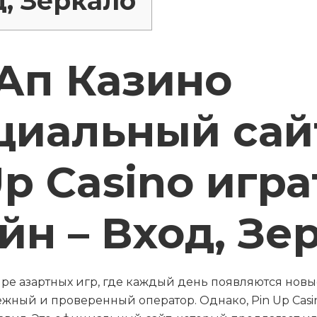
д, Зеркало
Ап Казино
иальный сайт
Up Casino игра
йн – Вход, Зе
е азартных игр, где каждый день появляются новы
жный и проверенный оператор. Однако, Pin Up Casin