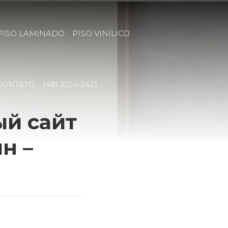
PISO LAMINADO
PISO VINÍLICO
CONTATO
(48) 3224-2423
й сайт
н –