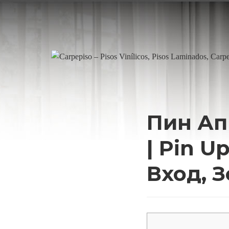
Пин Ап
| Pin U
Вход, 