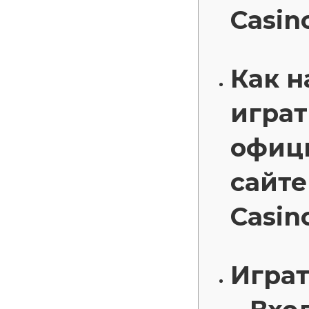
Casin
Как н
играт
офиц
сайте
Casin
Игра