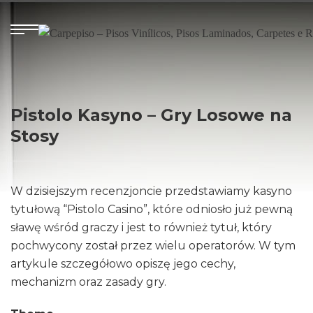
Pistolo Kasyno – Gry Losowe na
Stosy
W dzisiejszym recenzjoncie przedstawiamy kasyno
tytułową “Pistolo Casino”, które odniosło już pewną
sławę wśród graczy i jest to również tytuł, który
pochwycony został przez wielu operatorów. W tym
artykule szczegółowo opiszę jego cechy,
mechanizm oraz zasady gry.