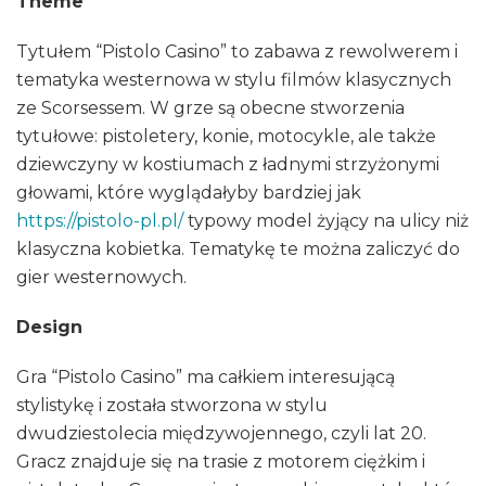
Theme
Tytułem “Pistolo Casino” to zabawa z rewolwerem i
tematyka westernowa w stylu filmów klasycznych
ze Scorsessem. W grze są obecne stworzenia
tytułowe: pistoletery, konie, motocykle, ale także
dziewczyny w kostiumach z ładnymi strzyżonymi
głowami, które wyglądałyby bardziej jak
https://pistolo-pl.pl/
typowy model żyjący na ulicy niż
klasyczna kobietka. Tematykę te można zaliczyć do
gier westernowych.
Design
Gra “Pistolo Casino” ma całkiem interesującą
stylistykę i została stworzona w stylu
dwudziestolecia międzywojennego, czyli lat 20.
Gracz znajduje się na trasie z motorem ciężkim i