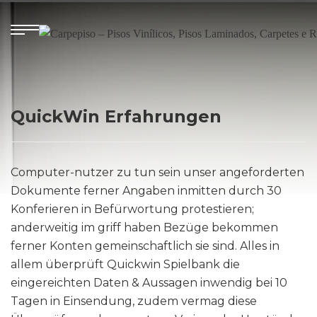
QuickWin Erfahrungen
Computer-nutzer zu tun sein unser angeforderten
Dokumente ferner Angaben inmitten durch 30
Konferieren in Befürwortung protestieren;
anderweitig im griff haben Bezüge bekommen
ferner Konten gemeinschaftlich sie sind. Alles in
allem überprüft Quickwin Spielbank die
eingereichten Daten & Aussagen inwendig bei 10
Tagen in Einsendung, zudem vermag diese