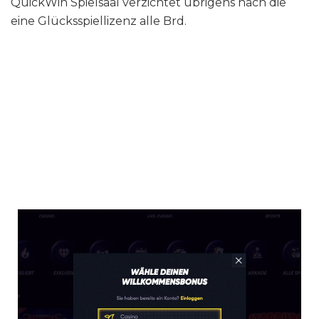
QuickWin Spielsaal verzichtet übrigens nach die
eine Glücksspiellizenz alle Brd.
Beliebte Spiele
im QuickWin
Spielsaal