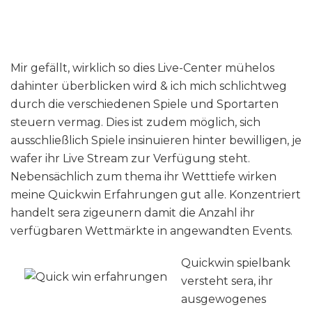
Einzahlung
Mir gefällt, wirklich so dies Live-Center mühelos
dahinter überblicken wird & ich mich schlichtweg
durch die verschiedenen Spiele und Sportarten
steuern vermag. Dies ist zudem möglich, sich
ausschließlich Spiele insinuieren hinter bewilligen, je
wafer ihr Live Stream zur Verfügung steht.
Nebensächlich zum thema ihr Wetttiefe wirken
meine Quickwin Erfahrungen gut alle. Konzentriert
handelt sera zigeunern damit die Anzahl ihr
verfügbaren Wettmärkte in angewandten Events.
Quickwin spielbank
versteht sera, ihr
ausgewogenes