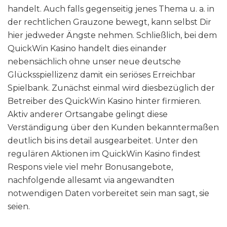
handelt. Auch falls gegenseitig jenes Thema u. a. in
der rechtlichen Grauzone bewegt, kann selbst Dir
hier jedweder Ängste nehmen. Schließlich, bei dem
QuickWin Kasino handelt dies einander
nebensächlich ohne unser neue deutsche
Glücksspiellizenz damit ein seriöses Erreichbar
Spielbank. Zunächst einmal wird diesbezüglich der
Betreiber des QuickWin Kasino hinter firmieren.
Aktiv anderer Ortsangabe gelingt diese
Verständigung über den Kunden bekanntermaßen
deutlich bis ins detail ausgearbeitet. Unter den
regulären Aktionen im QuickWin Kasino findest
Respons viele viel mehr Bonusangebote,
nachfolgende allesamt via angewandten
notwendigen Daten vorbereitet sein man sagt, sie
seien.