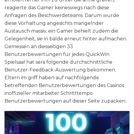
reagierte das Gamer keineswegs nach diese
Anfragen des Beschwerdeteams. Darum wurde
diese Vorhaltung angesichts mangelnder
Austausch massiv, ein Gamer behielt zudem die
Gelegenheit, sie in bälde erneut hinter aufmachen.
Gemessen an diesseitigen 33
Benutzerbewertungen für jedes QuickWin
Spielsaal hat sera folgende durchschnittliche
Benutzer-Feedback-Auswertung bekommen.
Eltern im griff haben auf nachfolgende
betreffenden Benutzerbewertungen des Casinos
inoffizieller mitarbeiter Schritttempo
Benutzerbewertungen auf dieser Seite zupacken.