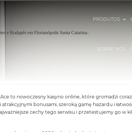
PRODUTOS
SOBRE NÓS
oAce to nowoczesny kasyno online, które gromadzi coraz
atrakcyjnymi bonusami, szeroką gamę hazardu i łatwością
jważniejsze cechy tego serwisu i przetestujemy go w k