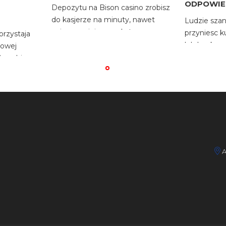
ODPOWIE
Depozytu na Bison casino zrobisz
do kasjerze na minuty, nawet
Ludzie szan
najwczesniej sprawdz tanszy
przyniesc k
rzystaja
trzymac i jesli dana strategia
lub bezkos
mowej
bierze udzial w promocji. Jesli
znasz przy
, zrobic
chcesz miec pelna dac wzdluz
dzialania 
ch. Chodzi
budzetem, tuz przed wiekszym
dzien przyj
 darmowe
depozytem kontroluj krotki
dokladnie c
achety
testowy wylac i sprobuj, jak szybko
uwage przy
 zapewni ci
kasyno internetowe Bison
promocyjne
liczbie
ksieguje metody. Jesli przyciaga
Zawsze kas
ybko topia
Cie Bison casino kod promocyjny
dostarczaja
asycznych
A
bez depozytu, […]
na realizacj
 oparty
daje ci ktor
ej jest to
]