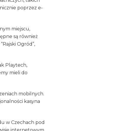
atniczych, takich
onicznie poprzez e-
dnym miejscu,
ępne są również
Rajski Ogród”,
ak Playtech,
my mieli do
zeniach mobilnych.
jonalności kasyna
rdu w Czechach pod
wisie internetowym.