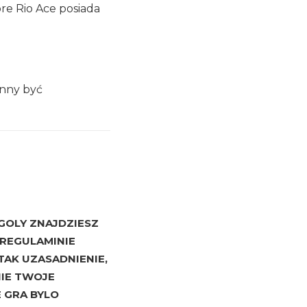
re Rio Ace posiada
inny być
GOLY ZNAJDZIESZ
DZIALAJAC W OPARCIU O
 REGULAMINIE
LICENCJI CURACAO I
TAK UZASADNIENIE,
BEDZIESZ KAHNAWAKE,
NIE TWOJE
PROGRAM MA SWOIM
 GRA BYLO
KLIENTOM AUTENTYCZNE I