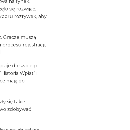
zwa na rynek.
o się rozwijać.
wyboru rozrywek, aby
ut. Gracze muszą
rocesu rejestracji,
l.
puje do swojego
Historia Wpłat” i
Ace mają do
y się takie
kowo zdobywać