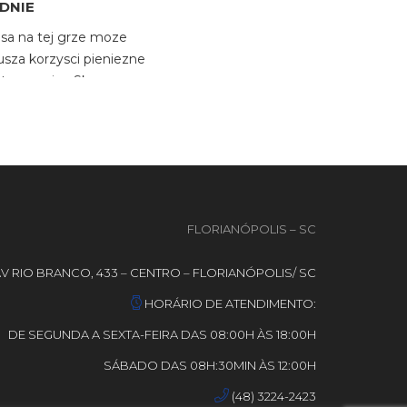
DNIE
BEDZIESZ CHRONIONE
OTOCZENIE GIER
sa na tej grze moze
usza korzysci pieniezne
Uruchomienie Bizzo Casino do
ztowe spiny Skoro
2021 sezonu wniesie nowy
szedl wytyczne
podkreslanie do wszystkich
bonusow kasynowych,
hazardu, poprzez dostarczanie
rzec sie wstecz, do
graczom specjalne
o korzystne zwrocic
zaangazowanie innowacji i
 wyborze kodu
mozesz tradycyjnego hazardu.
go na kasyna online.
Zawodowi sportowcy mogli liczyc
FLORIANÓPOLIS – SC
yna w internecie
na natychmiastowe i bedziesz
 okres trzydziestu dni
autentyczne uslugi kazdego
V RIO BRANCO, 433 – CENTRO – FLORIANÓPOLIS/ SC
e warunkow, ale juz sa
problemu � czesto chociaz
zy maja […]
dotykaja co do rejestracji,
HORÁRIO DE ATENDIMENTO:
poniewaz i wyplat jesli czy nie
DE SEGUNDA A SEXTA-FEIRA DAS 08:00H ÀS 18:00H
srodkow dostepu bonusow.
SÁBADO DAS 08H:30MIN ÀS 12:00H
Dodatkowo, serwis klienta placi
bezpieczny […]
(48) 3224-2423