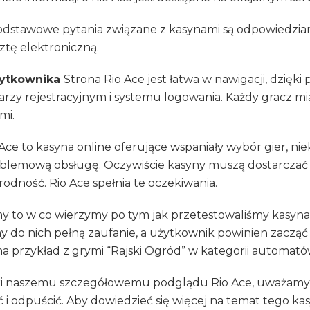
dstawowe pytania związane z kasynami są odpowiedzia
tę elektroniczną.
żytkownika
Strona Rio Ace jest łatwa w nawigacji, dzięki
y rejestracyjnym i systemu logowania. Każdy gracz mia
mi.
Ace to kasyna online oferujące wspaniały wybór gier, n
blemową obsługę. Oczywiście kasyny muszą dostarcza
rodność. Rio Ace spełnia te oczekiwania.
to w co wierzymy po tym jak przetestowaliśmy kasyna 
o nich pełną zaufanie, a użytkownik powinien zacząć o
 przykład z grymi “Rajski Ogród” w kategorii automat
i naszemu szczegółowemu podglądu Rio Ace, uważamy t
 i odpuścić. Aby dowiedzieć się więcej na temat tego kas