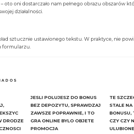
t – oto oni dostarczało nam pełnego obrazu obszarów któ
ojej działalności.
ykład sztucznie ustawionego tekstu. W praktyce, nie pow
 formularzu.
NADOS
JESLI POLUJESZ DO BONUS
TE SZCZE
J,
BEZ DEPOZYTU, SPRAWDZAJ
STALE NA
IEKSZYC
ZAWSZE POPRAWNIE, I TO
BONUSU, 
W DRODZE
GRA ONLINE BYLO OBJETE
CZY CZY 
CZNOSCI
PROMOCJA
ULUBIONE