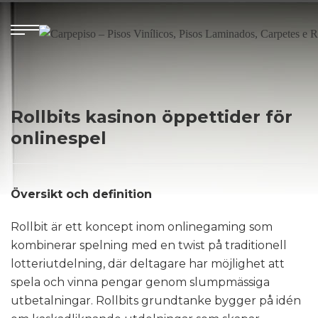
Rollbits kasinon öppettider för
onlinespel
Översikt och definition
Rollbit är ett koncept inom onlinegaming som
kombinerar spelning med en twist på traditionell
lotteriutdelning, där deltagare har möjlighet att
spela och vinna pengar genom slumpmässiga
utbetalningar. Rollbits grundtanke bygger på idén