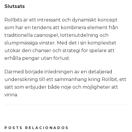
Slutsats
Rollbits är ett intressant och dynamiskt koncept
som har en tendens att kombinera element från
traditionella casinospel, lotteriutdelning och
slumpmässiga vinster. Med det i sin komplexitet
utökar den chanser och strategi för spelare att
erhålla pengar utan förlust.
Därmed började inledningen av en detaljerad
undersökning till ett sammanhang kring Rollbit, ett
sätt som erbjuder både nöje och möjligheter att
vinna.
POSTS RELACIONADOS