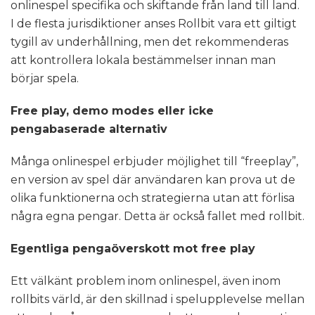
onlinespel specifika och skiftande från land till land.
I de flesta jurisdiktioner anses Rollbit vara ett giltigt
tygill av underhållning, men det rekommenderas
att kontrollera lokala bestämmelser innan man
börjar spela.
Free play, demo modes eller icke
pengabaserade alternativ
Många onlinespel erbjuder möjlighet till “freeplay”,
en version av spel där användaren kan prova ut de
olika funktionerna och strategierna utan att förlisa
några egna pengar. Detta är också fallet med rollbit.
Egentliga pengaöverskott mot free play
Ett välkänt problem inom onlinespel, även inom
rollbits värld, är den skillnad i spelupplevelse mellan