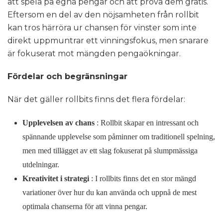
att spela på egna pengar och att prova dem gratis.
Eftersom en del av den nöjsamheten från rollbit
kan tros härröra ur chansen för vinster som inte
direkt uppmuntrar ett vinningsfokus, men snarare
är fokuserat mot mängden pengaökningar.
Fördelar och begränsningar
När det gäller rollbits finns det flera fördelar:
Upplevelsen av chans
: Rollbit skapar en intressant och
spännande upplevelse som påminner om traditionell spelning,
men med tillägget av ett slag fokuserat på slumpmässiga
utdelningar.
Kreativitet i strategi
: I rollbits finns det en stor mängd
variationer över hur du kan använda och uppnå de mest
optimala chanserna för att vinna pengar.