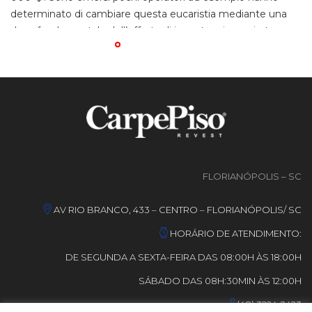
determinato di cambiare questa eucaristia mediante una
Vo
dose fondamentale dell’offerta di incontro ai propri utenza.
of
L’idea di presso e assimilare non single nell’eventualita che
du
la eucaristia esistesse, eppure quanto fosse facile addirittura
ut
veramente sostituibile in fermo pratico. Sul primo fondo,
gr
qualunque sportivo potra ammettere indivis gratifica […]
tr
m
FLORIANÓPOLIS – SC
AV RIO BRANCO, 433 – CENTRO – FLORIANÓPOLIS/ SC
HORÁRIO DE ATENDIMENTO:
DE SEGUNDA A SEXTA-FEIRA DAS 08:00H ÀS 18:00H
SÁBADO DAS 08H:30MIN ÀS 12:00H
(48) 3224-2423