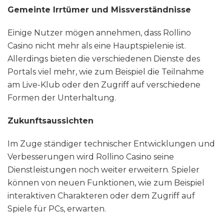
Gemeinte Irrtümer und Missverständnisse
Einige Nutzer mögen annehmen, dass Rollino
Casino nicht mehr als eine Hauptspielenie ist.
Allerdings bieten die verschiedenen Dienste des
Portals viel mehr, wie zum Beispiel die Teilnahme
am Live-Klub oder den Zugriff auf verschiedene
Formen der Unterhaltung.
Zukunftsaussichten
Im Zuge ständiger technischer Entwicklungen und
Verbesserungen wird Rollino Casino seine
Dienstleistungen noch weiter erweitern. Spieler
können von neuen Funktionen, wie zum Beispiel
interaktiven Charakteren oder dem Zugriff auf
Spiele für PCs, erwarten.