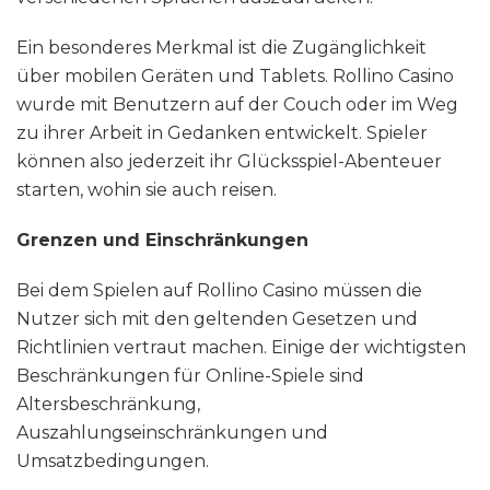
Ein besonderes Merkmal ist die Zugänglichkeit
über mobilen Geräten und Tablets. Rollino Casino
wurde mit Benutzern auf der Couch oder im Weg
zu ihrer Arbeit in Gedanken entwickelt. Spieler
können also jederzeit ihr Glücksspiel-Abenteuer
starten, wohin sie auch reisen.
Grenzen und Einschränkungen
Bei dem Spielen auf Rollino Casino müssen die
Nutzer sich mit den geltenden Gesetzen und
Richtlinien vertraut machen. Einige der wichtigsten
Beschränkungen für Online-Spiele sind
Altersbeschränkung,
Auszahlungseinschränkungen und
Umsatzbedingungen.