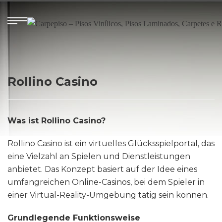
Rollino Casino
Was ist Rollino Casino?
Rollino Casino ist ein virtuelles Glücksspielportal, das
eine Vielzahl an Spielen und Dienstleistungen
anbietet. Das Konzept basiert auf der Idee eines
umfangreichen Online-Casinos, bei dem Spieler in
einer Virtual-Reality-Umgebung tätig sein können.
Grundlegende Funktionsweise