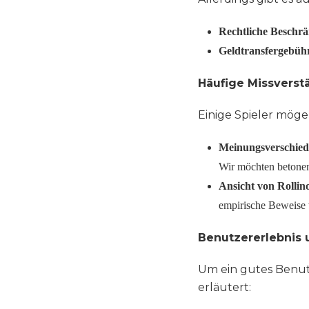
Rechtliche Besch
Geldtransfergebü
Häufige Missvers
Einige Spieler mög
Meinungsverschied
Wir möchten betonen,
Ansicht von Rollin
empirische Beweise 
Benutzererlebnis 
Um ein gutes Benutz
erläutert: