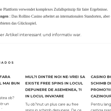
ie Plattform verwendet komplexes Zufallsprinzip für faire Ergebnisse.
ungen
: Das Rollino Casino arbeitet an internationalen Standorten, aber
bieten das Glücksspiel.
ser Artikel interessant und informativ war.
NADOS
 FARA
MUL?I DINTRE NOI NE-VREI SA
CASINO B
L MAI BUN
EXISTE FREE SPINS IN LOCUL
SCHIMB D
DEPUNERE DE ASEMENEA, ?I
PROMO?II
IN LOCUL INVA?ARE
CAZINOUR
estea ob?
ntr-un
Tu ob?inut un plus care au free
Pentru lan
poleon-
spins in schimb depunere, De ce
castiga pre