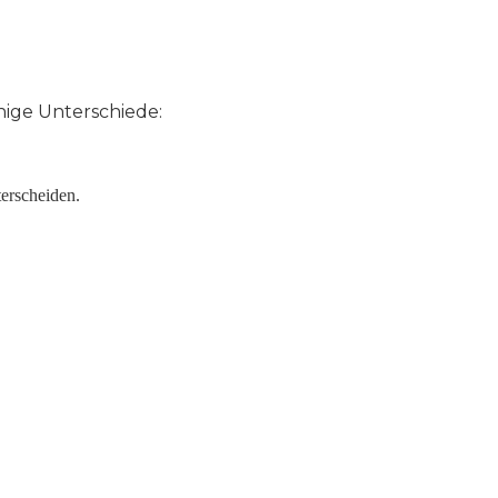
inige Unterschiede:
terscheiden.