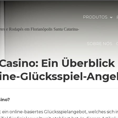
PRODUTOS
SOBRE NÓS
 Casino: Ein Überblick
ine-Glücksspiel-Ange
sino?
st ein online-basiertes Glücksspielangebot, welches sich 