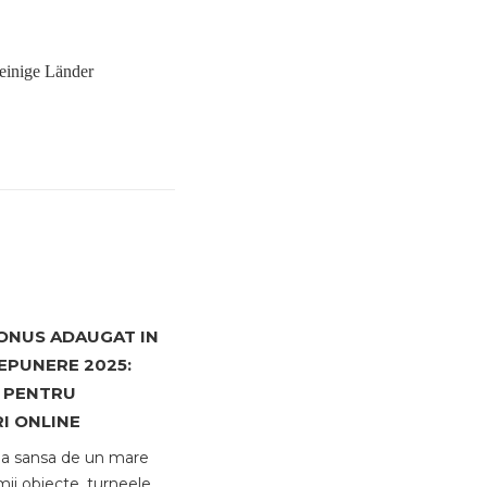
 einige Länder
ONUS ADAUGAT IN
PE SUPERCAZINO ANALIZAM
EPUNERE 2025:
DE OBICEI OPERATORII NOI
 PENTRU
DE ASEMENEA, ?I ?I LA
I ONLINE
IDENTIFICA UNITATE VA PRIMI
BUNE BONUS MAI DEGRABA
ga sansa de un mare
DECAT DEPUNERE NUMARUL
mii obiecte, turneele