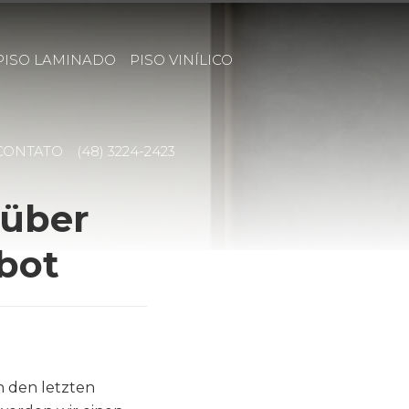
PISO LAMINADO
PISO VINÍLICO
CONTATO
(48) 3224-2423
 über
bot
in den letzten