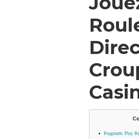
Jouez
Roul
Direc
Croup
Casi
Co
Pragmatic Play Re