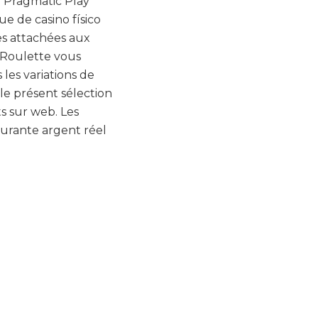
r Pragmatic Play
e de casino físico
es attachées aux
e Roulette vous
 les variations de
 le présent sélection
s sur web. Les
 durante argent réel
es En