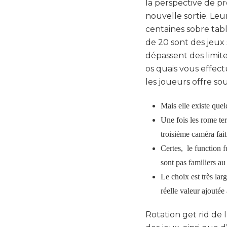
la perspective de pr
nouvelle sortie. Leu
centaines sobre tabl
de 20 sont des jeux 
dépassent des limite
os quais vous effect
les joueurs offre 
Mais elle existe quel
Une fois les rome te
troisième caméra fait
Certes, le function 
sont pas familiers au
Le choix est très la
réelle valeur ajoutée 
Rotation get rid de 