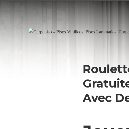
Roulett
Gratuit
Avec De