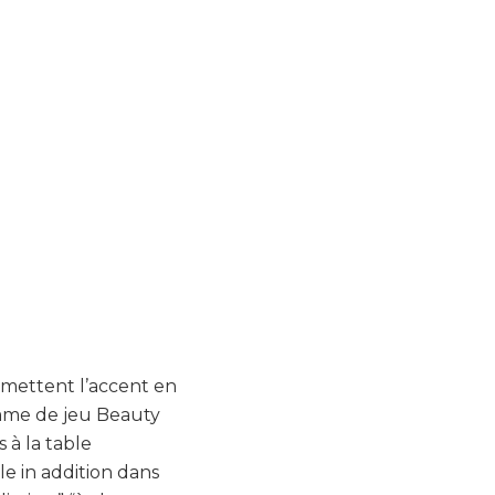
 mettent l’accent en
mme de jeu Beauty
 à la table
e in addition dans