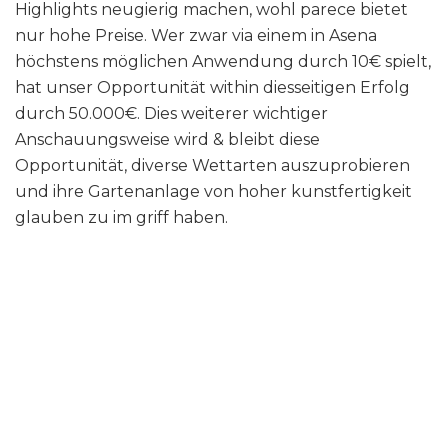
Highlights neugierig machen, wohl parece bietet
nur hohe Preise. Wer zwar via einem in Asena
höchstens möglichen Anwendung durch 10€ spielt,
hat unser Opportunität within diesseitigen Erfolg
durch 50.000€. Dies weiterer wichtiger
Anschauungsweise wird & bleibt diese
Opportunität, diverse Wettarten auszuprobieren
und ihre Gartenanlage von hoher kunstfertigkeit
glauben zu im griff haben.
Paysafecard
Online -Casino –
Erreichbar