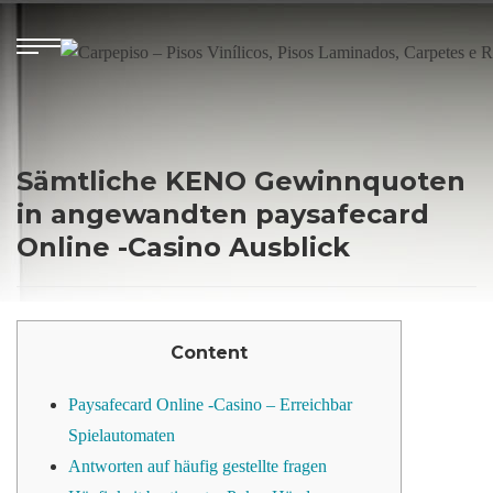
Sämtliche KENO Gewinnquoten
in angewandten paysafecard
Online -Casino Ausblick
Content
Paysafecard Online -Casino – Erreichbar
Spielautomaten
Antworten auf häufig gestellte fragen