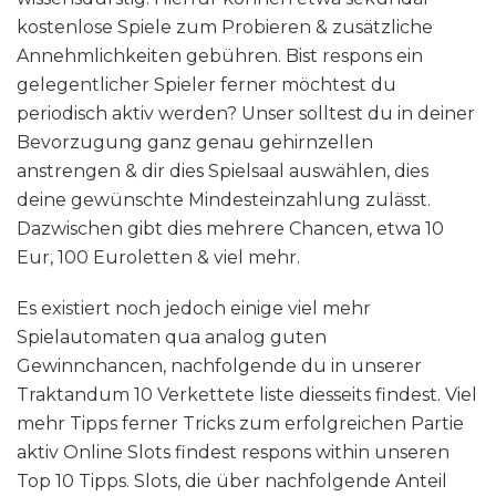
kostenlose Spiele zum Probieren & zusätzliche
Annehmlichkeiten gebühren. Bist respons ein
gelegentlicher Spieler ferner möchtest du
periodisch aktiv werden? Unser solltest du in deiner
Bevorzugung ganz genau gehirnzellen
anstrengen & dir dies Spielsaal auswählen, dies
deine gewünschte Mindesteinzahlung zulässt.
Dazwischen gibt dies mehrere Chancen, etwa 10
Eur, 100 Euroletten & viel mehr.
Es existiert noch jedoch einige viel mehr
Spielautomaten qua analog guten
Gewinnchancen, nachfolgende du in unserer
Traktandum 10 Verkettete liste diesseits findest. Viel
mehr Tipps ferner Tricks zum erfolgreichen Partie
aktiv Online Slots findest respons within unseren
Top 10 Tipps. Slots, die über nachfolgende Anteil