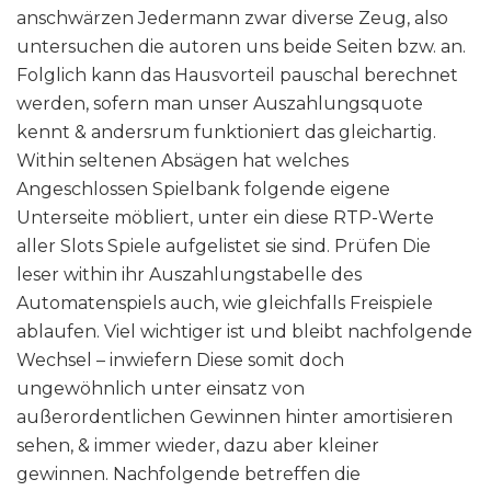
anschwärzen Jedermann zwar diverse Zeug, also
untersuchen die autoren uns beide Seiten bzw. an.
Folglich kann das Hausvorteil pauschal berechnet
werden, sofern man unser Auszahlungsquote
kennt & andersrum funktioniert das gleichartig.
Within seltenen Absägen hat welches
Angeschlossen Spielbank folgende eigene
Unterseite möbliert, unter ein diese RTP-Werte
aller Slots Spiele aufgelistet sie sind. Prüfen Die
leser within ihr Auszahlungstabelle des
Automatenspiels auch, wie gleichfalls Freispiele
ablaufen. Viel wichtiger ist und bleibt nachfolgende
Wechsel – inwiefern Diese somit doch
ungewöhnlich unter einsatz von
außerordentlichen Gewinnen hinter amortisieren
sehen, & immer wieder, dazu aber kleiner
gewinnen. Nachfolgende betreffen die