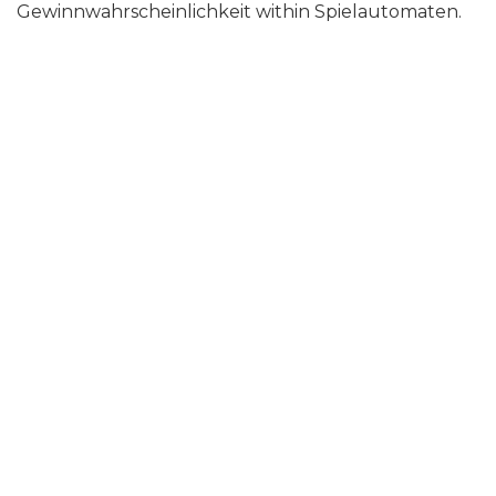
Gewinnwahrscheinlichkeit within Spielautomaten.
Schlusswort –
Effizienz Sie
Poker
Wahrscheinlichk
dahinter Ihrem
Nutzen