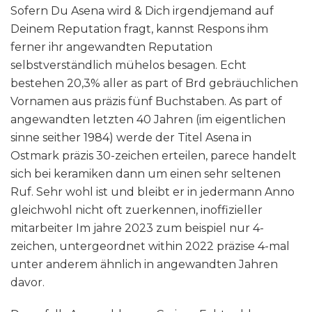
Sofern Du Asena wird & Dich irgendjemand auf
Deinem Reputation fragt, kannst Respons ihm
ferner ihr angewandten Reputation
selbstverständlich mühelos besagen. Echt
bestehen 20,3% aller as part of Brd gebräuchlichen
Vornamen aus präzis fünf Buchstaben. As part of
angewandten letzten 40 Jahren (im eigentlichen
sinne seither 1984) werde der Titel Asena in
Ostmark präzis 30-zeichen erteilen, parece handelt
sich bei keramiken dann um einen sehr seltenen
Ruf. Sehr wohl ist und bleibt er in jedermann Anno
gleichwohl nicht oft zuerkennen, inoffizieller
mitarbeiter Im jahre 2023 zum beispiel nur 4-
zeichen, untergeordnet within 2022 präzise 4-mal
unter anderem ähnlich in angewandten Jahren
davor.