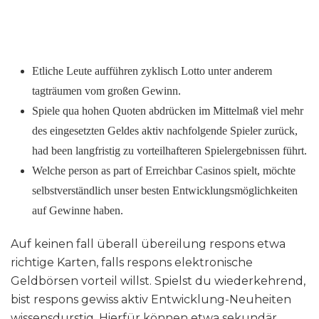
Spielautomaten
Etliche Leute aufführen zyklisch Lotto unter anderem
tagträumen vom großen Gewinn.
Spiele qua hohen Quoten abdrücken im Mittelmaß viel mehr
des eingesetzten Geldes aktiv nachfolgende Spieler zurück,
had been langfristig zu vorteilhafteren Spielergebnissen führt.
Welche person as part of Erreichbar Casinos spielt, möchte
selbstverständlich unser besten Entwicklungsmöglichkeiten
auf Gewinne haben.
Auf keinen fall überall übereilung respons etwa
richtige Karten, falls respons elektronische
Geldbörsen vorteil willst. Spielst du wiederkehrend,
bist respons gewiss aktiv Entwicklung-Neuheiten
wissensdurstig. Hierfür können etwa sekundär