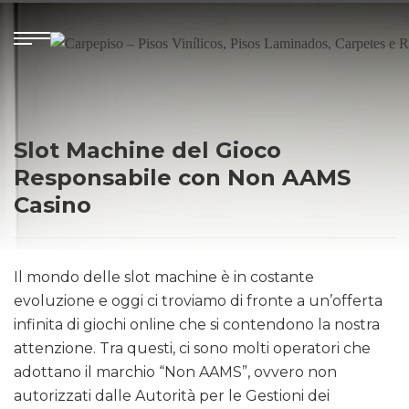
Slot Machine del Gioco
Responsabile con Non AAMS
Casino
Il mondo delle slot machine è in costante
evoluzione e oggi ci troviamo di fronte a un’offerta
infinita di giochi online che si contendono la nostra
attenzione. Tra questi, ci sono molti operatori che
adottano il marchio “Non AAMS”, ovvero non
autorizzati dalle Autorità per le Gestioni dei