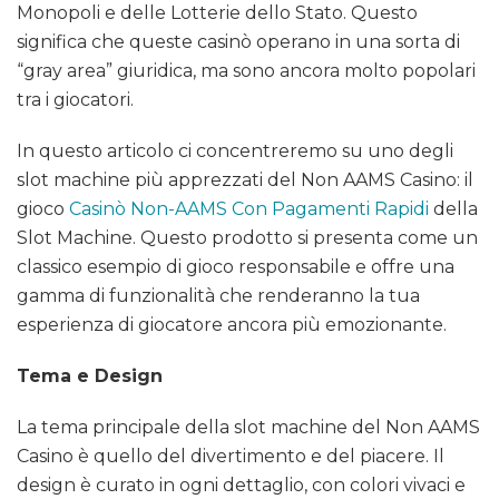
Monopoli e delle Lotterie dello Stato. Questo
significa che queste casinò operano in una sorta di
“gray area” giuridica, ma sono ancora molto popolari
tra i giocatori.
In questo articolo ci concentreremo su uno degli
slot machine più apprezzati del Non AAMS Casino: il
gioco
Casinò Non-AAMS Con Pagamenti Rapidi
della
Slot Machine. Questo prodotto si presenta come un
classico esempio di gioco responsabile e offre una
gamma di funzionalità che renderanno la tua
esperienza di giocatore ancora più emozionante.
Tema e Design
La tema principale della slot machine del Non AAMS
Casino è quello del divertimento e del piacere. Il
design è curato in ogni dettaglio, con colori vivaci e