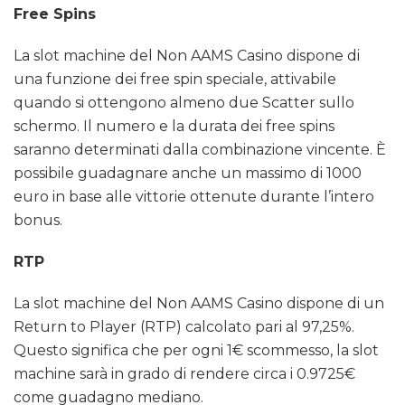
Free Spins
La slot machine del Non AAMS Casino dispone di
una funzione dei free spin speciale, attivabile
quando si ottengono almeno due Scatter sullo
schermo. Il numero e la durata dei free spins
saranno determinati dalla combinazione vincente. È
possibile guadagnare anche un massimo di 1000
euro in base alle vittorie ottenute durante l’intero
bonus.
RTP
La slot machine del Non AAMS Casino dispone di un
Return to Player (RTP) calcolato pari al 97,25%.
Questo significa che per ogni 1€ scommesso, la slot
machine sarà in grado di rendere circa i 0.9725€
come guadagno mediano.