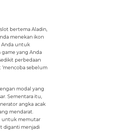
slot bertema Aladin,
 Anda menekan ikon
l Anda untuk
n game yang Anda
sedikit perbedaan
at ‘mencoba sebelum
dengan modal yang
ar. Sementara itu,
nerator angka acak
ang mendarat.
si untuk memutar
t diganti menjadi