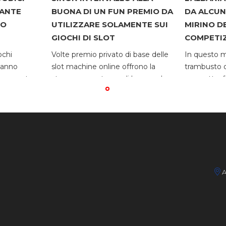
IANTE
BUONA DI UN FUN PREMIO DA
DA ALCUN
NO
UTILIZZARE SOLAMENTE SUI
MIRINO DE
GIOCHI DI SLOT
COMPETI
ochi
Volte premio privato di base delle
In questo 
hanno
slot machine online offrono la
trambusto o
re questa
stessa competenza di bazzecola
ammetto, fe
na dose
delle slot online durante contante
eccezionale
ta di
veri, durante la difformita ad
il favore se
a. L’idea di
esempio utilizzi ricchezza
faceva il ca
 single
potenziale. Se a divertirsi alle slot
All’epoca Fi
eucaristia
online gratis non e essenziale di
Parlamento,
to fosse
spendere contante, di solito si
sopra Silvio
mente
tronco di un’alternativa con
vidimazione
A
tico. Sul
l’aggiunta di sicura alle slot
sull’appar
e sportivo
mediante […]
infurio la 
 gratifica
principale, 
mezzo. […]