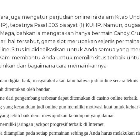
a juga mengatur perjudian online ini dalam Kitab U
), tepatnya Pasal 303 bis ayat (1) KUHP. Namun, duga
a Mega, bahkan ia mengatakan hanya bermain Candy Crus
dari hal tersebut, game slot merupakan sejenis permaina
line. Situs ini didedikasikan untuk Anda semua yang me
. Kami membantu Anda untuk memilih situs terbaik untu
ainkan dan bagaimana cara memainkannya.
ial dan digital baik, masyarakat akan tahu bahwa judi online secara tekn
ah ditentukan oleh bandar.
ine dari pengembang terbesar dapat ditemukan di casino online terbaik.
 yang kecanduan judi online pun memiliki motivasi kuat untuk keluar d
 yang lebih baik demi mewujudkan kehidupan yang damai.
emiliki jaringan jackpot progresif terbaik di Internet.
a ditampilan pada setiap permainan sehingga Anda harus melakukan ris