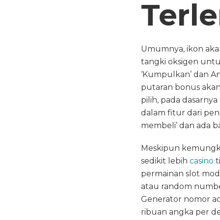
Terl
Umumnya, ikon akan 
tangki oksigen untu
‘Kumpulkan’ dan An
putaran bonus aka
pilih, pada dasarny
dalam fitur dari p
membeli’ dan ada ba
Meskipun kemungki
sedikit lebih
casino
t
permainan slot mo
atau random numbe
Generator nomor a
ribuan angka per de