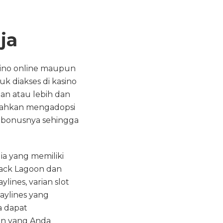
ja
sino online maupun
k diakses di kasino
gan atau lebih dan
 bahkan mengadopsi
ur bonusnya sehingga
ia yang memiliki
lack Lagoon dan
lines, varian slot
aylines yang
a dapat
nan yang Anda