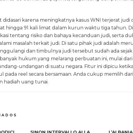
didasari karena meningkatnya kasus WNI terjerat judi o
hingga 91 kali limat dalam kurun waktu tiga tahun. Di s
kasi tentang risiko dan bahaya kecanduan judi, serta d
mi masalah terkait judi. Di satu pihak judi adalah me
i tanggulangi dan timbulnya judi tersebut sudah ada sej
, banyak hukum yang melarang perbuatan ini, mulai da
ang-undangan di suatu negara. Fitur ini dipicu ketika
 pada reel secara bersamaan. Anda cukup memilih dari 
 hadiah uang tunai.
NADOS
DODICI
SINON INTERVALLO ALLA
L’ALBANIA