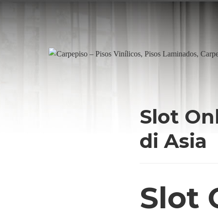
Slot On
di Asia
Slot 