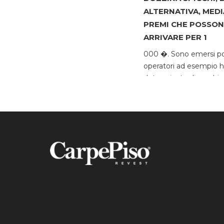
ALTERNATIVA, MED
PREMI CHE POSSO
ARRIVARE PER 1
000 �. Sono emersi p
operatori ad esempio 
determinato di cambia
eucaristia mediante u
fondamentale dell’offer
incontro ai propri utenz
presso e assimilare non
nell’eventualita che la 
esistesse, eppure quan
facile addirittura vera
sostituibile in fermo pra
primo fondo, qualunqu
potra ammettere indivis
[…]