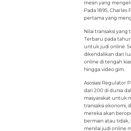
mesin yang mengelu
Pada 1895, Charles 
pertama yang mengg
Nilai transaksi yang
Terbaru pada tahun
untuk judi online. S
dikendalikan dari lu
online di tengah kia
hingga video gim.
Asosiasi Regulator 
dari 200 di dunia d
masyarakat untuk m
transaksi ekonomi, 
mereka akan beropera
bermain atau tidak, 
menilai judi online