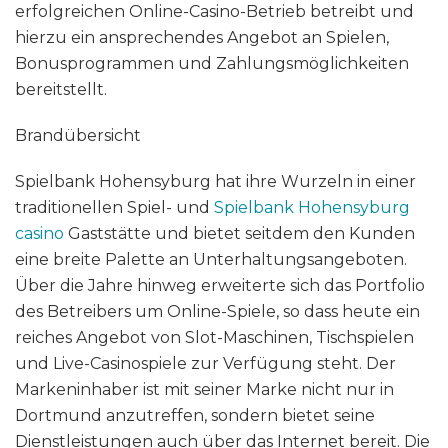
erfolgreichen Online-Casino-Betrieb betreibt und
hierzu ein ansprechendes Angebot an Spielen,
Bonusprogrammen und Zahlungsmöglichkeiten
bereitstellt.
Brandübersicht
Spielbank Hohensyburg hat ihre Wurzeln in einer
traditionellen Spiel- und
Spielbank Hohensyburg
casino
Gaststätte und bietet seitdem den Kunden
eine breite Palette an Unterhaltungsangeboten.
Über die Jahre hinweg erweiterte sich das Portfolio
des Betreibers um Online-Spiele, so dass heute ein
reiches Angebot von Slot-Maschinen, Tischspielen
und Live-Casinospiele zur Verfügung steht. Der
Markeninhaber ist mit seiner Marke nicht nur in
Dortmund anzutreffen, sondern bietet seine
Dienstleistungen auch über das Internet bereit. Die