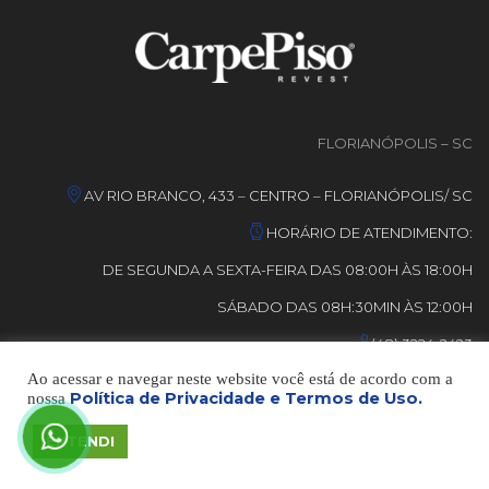
FLORIANÓPOLIS – SC
AV RIO BRANCO, 433 – CENTRO – FLORIANÓPOLIS/ SC
HORÁRIO DE ATENDIMENTO:
DE SEGUNDA A SEXTA-FEIRA DAS 08:00H ÀS 18:00H
SÁBADO DAS 08H:30MIN ÀS 12:00H
(48) 3224-2423
Ao acessar e navegar neste website você está de acordo com a
Política de Privacidade e Termos de Uso.
nossa
© DESENVOLVIDO POR
GRUPO MMA
– TODOS OS DIREITOS
RESERVADOS.
ENTENDI