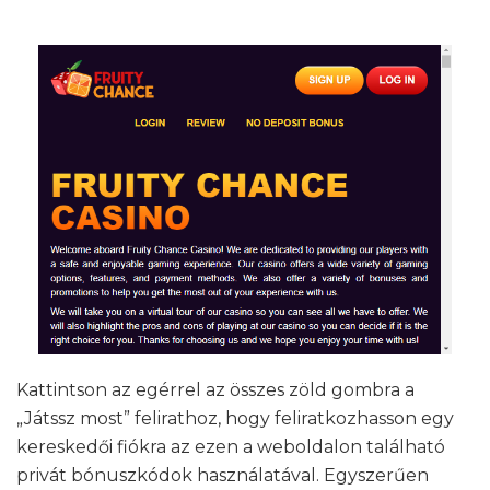
Kattintson az egérrel az összes zöld gombra a
„Játssz most” felirathoz, hogy feliratkozhasson egy
kereskedői fiókra az ezen a weboldalon található
privát bónuszkódok használatával. Egyszerűen