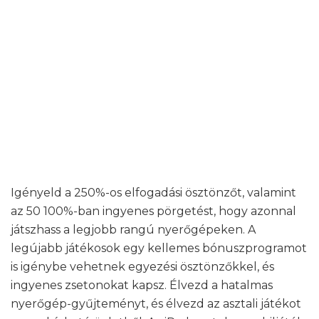
online helyi
kaszinó, és
hogyan
működik?
Igényeld a 250%-os elfogadási ösztönzőt, valamint
az 50 100%-ban ingyenes pörgetést, hogy azonnal
játszhass a legjobb rangú nyerőgépeken. A
legújabb játékosok egy kellemes bónuszprogramot
is igénybe vehetnek egyezési ösztönzőkkel, és
ingyenes zsetonokat kapsz. Élvezd a hatalmas
nyerőgép-gyűjteményt, és élvezd az asztali játékot