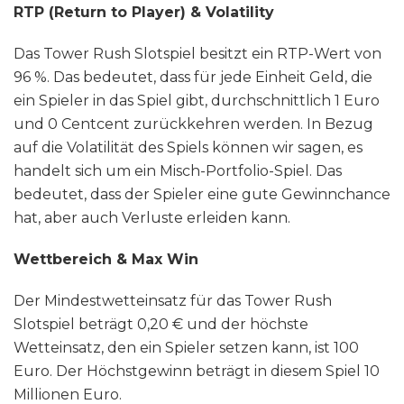
RTP (Return to Player) & Volatility
Das Tower Rush Slotspiel besitzt ein RTP-Wert von
96 %. Das bedeutet, dass für jede Einheit Geld, die
ein Spieler in das Spiel gibt, durchschnittlich 1 Euro
und 0 Centcent zurückkehren werden. In Bezug
auf die Volatilität des Spiels können wir sagen, es
handelt sich um ein Misch-Portfolio-Spiel. Das
bedeutet, dass der Spieler eine gute Gewinnchance
hat, aber auch Verluste erleiden kann.
Wettbereich & Max Win
Der Mindestwetteinsatz für das Tower Rush
Slotspiel beträgt 0,20 € und der höchste
Wetteinsatz, den ein Spieler setzen kann, ist 100
Euro. Der Höchstgewinn beträgt in diesem Spiel 10
Millionen Euro.