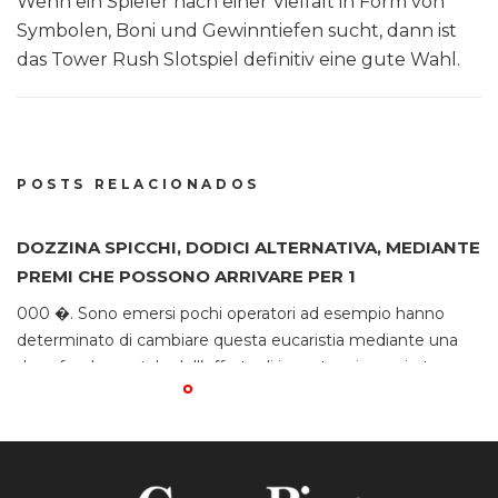
Wenn ein Spieler nach einer Vielfalt in Form von
Symbolen, Boni und Gewinntiefen sucht, dann ist
das Tower Rush Slotspiel definitiv eine gute Wahl.
POSTS RELACIONADOS
DOZZINA SPICCHI, DODICI ALTERNATIVA, MEDIANTE
S
PREMI CHE POSSONO ARRIVARE PER 1
P
S
000 �. Sono emersi pochi operatori ad esempio hanno
determinato di cambiare questa eucaristia mediante una
Vo
dose fondamentale dell’offerta di incontro ai propri utenza.
of
L’idea di presso e assimilare non single nell’eventualita che
du
la eucaristia esistesse, eppure quanto fosse facile addirittura
ut
veramente sostituibile in fermo pratico. Sul primo fondo,
gr
qualunque sportivo potra ammettere indivis gratifica […]
tr