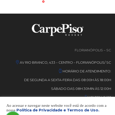
ca
Sportsbook complet. En fonction une connaissance avec
bo
agencier avec casinos en ligne, Cashed Salle de jeu est l’une
des estrades reellement charnelles qu’il y a abordees
recemment. […]
FLORIANÓPOLIS – SC
AV RIO BRANCO, 433 – CENTRO – FLORIANÓPOLIS/ SC
HORÁRIO DE ATENDIMENTO:
DE SEGUNDA A SEXTA-FEIRA DAS 08:00H ÀS 18:00H
SÁBADO DAS 08H:30MIN ÀS 12:00H
(48) 3224-2423
Ao acessar e navegar neste website você está de acordo com a
Política de Privacidade e Termos de Uso.
nossa
© DESENVOLVIDO POR
GRUPO MMA
– TODOS OS DIREITOS