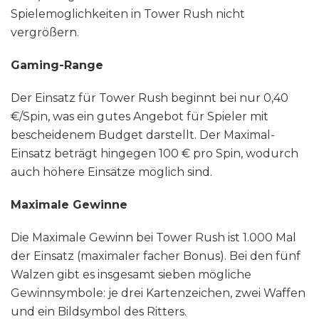
Spielemoglichkeiten in Tower Rush nicht
vergrößern.
Gaming-Range
Der Einsatz für Tower Rush beginnt bei nur 0,40
€/Spin, was ein gutes Angebot für Spieler mit
bescheidenem Budget darstellt. Der Maximal-
Einsatz beträgt hingegen 100 € pro Spin, wodurch
auch höhere Einsätze möglich sind.
Maximale Gewinne
Die Maximale Gewinn bei Tower Rush ist 1.000 Mal
der Einsatz (maximaler facher Bonus). Bei den fünf
Walzen gibt es insgesamt sieben mögliche
Gewinnsymbole: je drei Kartenzeichen, zwei Waffen
und ein Bildsymbol des Ritters.