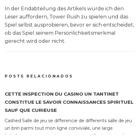
In der Endabteilung des Artikels würde ich den
Leser auffordern, Tower Rush zu spielen und das
Spiel selbst ausprobieren, bevor er sich entscheidet,
ob das Spiel seinem Persönlichkeitsmerkmal
gerecht wird oder nicht.
POSTS RELACIONADOS
CETTE INSPECTION DU CASINO UN TANTINET
R
CONSTITUE LE SAVOIR CONNAISSANCES SPIRITUEL
D
SAUF QUE CURIEUSE
In
sm
Cashed Salle de jeu se differencie de differents salle de jeu
op
un brin parmi tout mon ligne conviviale, une large
ma
ludotheque sans compter que avec certificats ainsi qu’un