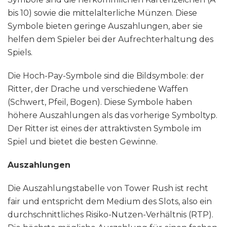
bis 10) sowie die mittelalterliche Münzen. Diese
Symbole bieten geringe Auszahlungen, aber sie
helfen dem Spieler bei der Aufrechterhaltung des
Spiels.
Die Hoch-Pay-Symbole sind die Bildsymbole: der
Ritter, der Drache und verschiedene Waffen
(Schwert, Pfeil, Bogen). Diese Symbole haben
höhere Auszahlungen als das vorherige Symboltyp.
Der Ritter ist eines der attraktivsten Symbole im
Spiel und bietet die besten Gewinne.
Auszahlungen
Die Auszahlungstabelle von Tower Rush ist recht
fair und entspricht dem Medium des Slots, also ein
durchschnittliches Risiko-Nutzen-Verhältnis (RTP).