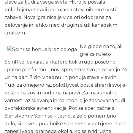
stave za ljudi z vsega sveta. Hitro je postala
priljubljena zaradi ponujanja številnih možnosti
zabave. Nova igralnica je v celoti odobrena za
delovanje in lahko med drugim služi kanadskim
igralcem.
Ne glede na to, ali
gre za ruleto
SpinRise, bakarat ali katero koli drugo posebno
igralno platformo – novi sprejem v živo je na voljo 24
ur na dan, 7 dni v tednu, in ponuja stave v evrih.
Tudi za omejeno razpoložljivost boste shranili svoj e-
poštni naslov in kodo na napravi. Za maksimalno
varnost raziskovanja in harmonijo je zasnovana tudi
dvofaktorska avtentikacija. Pot se sicer začne s
članstvom v Spinrise – tesno, a zelo pomembno
delo, ki nove uporabnike spremeni v potrjene člane
zanesljivega igralnega okolja. Ko se pridružite,