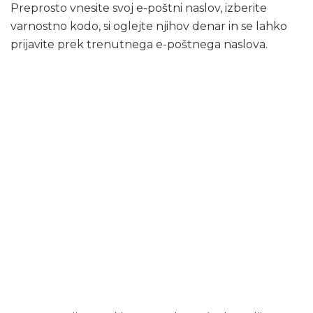
Preprosto vnesite svoj e-poštni naslov, izberite
varnostno kodo, si oglejte njihov denar in se lahko
prijavite prek trenutnega e-poštnega naslova.
Spinrise bonus
brez pologa –
Bonusi lokalne
igralnice
Spinrise