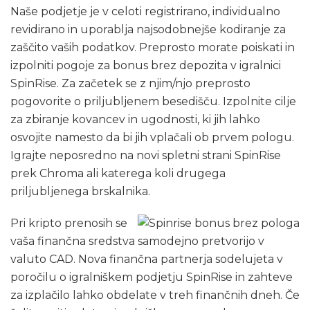
Naše podjetje je v celoti registrirano, individualno
revidirano in uporablja najsodobnejše kodiranje za
zaščito vaših podatkov. Preprosto morate poiskati in
izpolniti pogoje za bonus brez depozita v igralnici
SpinRise. Za začetek se z njim/njo preprosto
pogovorite o priljubljenem besedišču. Izpolnite cilje
za zbiranje kovancev in ugodnosti, ki jih lahko
osvojite namesto da bi jih vplačali ob prvem pologu.
Igrajte neposredno na novi spletni strani SpinRise
prek Chroma ali katerega koli drugega
priljubljenega brskalnika.
Pri kripto prenosih se
vaša finančna sredstva samodejno pretvorijo v
valuto CAD. Nova finančna partnerja sodelujeta v
poročilu o igralniškem podjetju SpinRise in zahteve
za izplačilo lahko obdelate v treh finančnih dneh. Če