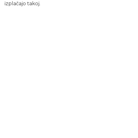
izplačajo takoj.
Kako uporabljati
spodbudno
financiranje za
igralniška
podjetja
Spinrise?