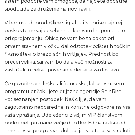
sistem podpore vam omogoča, da najdete dodatne
spodbude za druženje na novi ravni.
V bonusu dobrodošlice v igralnici Spinrise najprej
poskusite nekaj posebnega, kar vam bo pomagalo
pri sprejemanju. Običajno vam bo ta paket pri
prvem stavnem vložku dal odstotek odštetih točk in
fiksno število brezplačnih vrtljajev. Prednost bo
precej velika, saj vam bo dala več možnosti za
zaslužek in veliko povečanje denarja za dostavo.
Če govorite angleško ali francosko, lahko v našem
programu pričakujete prijazne agencije SpinRise
kot seznanjen postopek. Naš cilj je, da vam
zagotovimo neposredne in koristne odgovore na vsa
vaša vprašanja. Udeleženci z višjim VIP članstvom
bodo imeli priznane večje dobitke. Edina razlika od
omejitev so progresivni dobitki jackpota, ki se v celoti