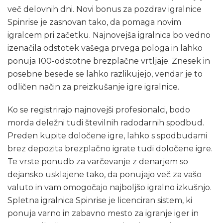
več delovnih dni. Novi bonus za pozdrav igralnice
Spinrise je zasnovan tako, da pomaga novim
igralcem pri začetku. Najnovejša igralnica bo vedno
izenačila odstotek vašega prvega pologa in lahko
ponuja 100-odstotne brezplačne vrtljaje. Znesek in
posebne besede se lahko razlikujejo, vendar je to
odličen način za preizkušanje igre igralnice.
Ko se registrirajo najnovejši profesionalci, bodo
morda deležni tudi številnih radodarnih spodbud.
Preden kupite določene igre, lahko s spodbudami
brez depozita brezplačno igrate tudi določene igre.
Te vrste ponudb za varčevanje z denarjem so
dejansko usklajene tako, da ponujajo več za vašo
valuto in vam omogočajo najboljšo igralno izkušnjo.
Spletna igralnica Spinrise je licenciran sistem, ki
ponuja varno in zabavno mesto za igranje iger in