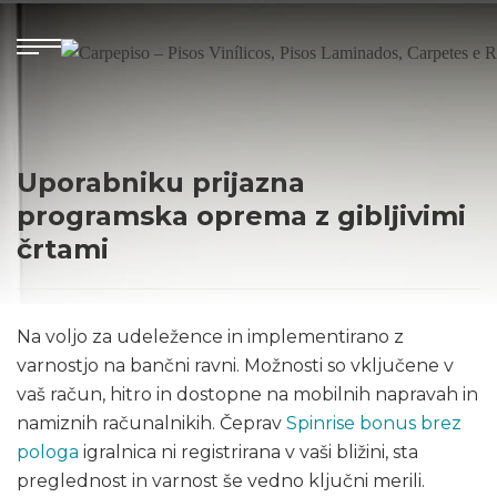
Uporabniku prijazna
programska oprema z gibljivimi
črtami
Na voljo za udeležence in implementirano z
varnostjo na bančni ravni. Možnosti so vključene v
vaš račun, hitro in dostopne na mobilnih napravah in
namiznih računalnikih. Čeprav
Spinrise bonus brez
pologa
igralnica ni registrirana v vaši bližini, sta
preglednost in varnost še vedno ključni merili.