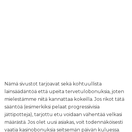
Revolves Extra
Now -tarjoukset
2026: Parhaat
nettikasinot
Nämä sivustot tarjoavat sekä kohtuullista
lainsäädäntöä että upeita tervetulobonuksia, joten
mielestämme niitä kannattaa kokeilla. Jos rikot tätä
sääntöä (esimerkiksi pelaat progressiivisia
jättipotteja), tarjottu etu voidaan vähentää velkasi
määrästä. Jos olet uusi asiakas, voit todennäköisesti
vaatia kasinobonuksia seitsemän päivän kuluessa.