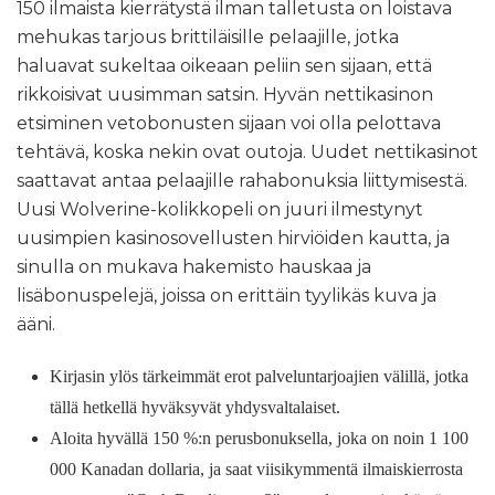
150 ilmaista kierrätystä ilman talletusta on loistava
mehukas tarjous brittiläisille pelaajille, jotka
haluavat sukeltaa oikeaan peliin sen sijaan, että
rikkoisivat uusimman satsin. Hyvän nettikasinon
etsiminen vetobonusten sijaan voi olla pelottava
tehtävä, koska nekin ovat outoja. Uudet nettikasinot
saattavat antaa pelaajille rahabonuksia liittymisestä.
Uusi Wolverine-kolikkopeli on juuri ilmestynyt
uusimpien kasinosovellusten hirviöiden kautta, ja
sinulla on mukava hakemisto hauskaa ja
lisäbonuspelejä, joissa on erittäin tyylikäs kuva ja
ääni.
Kirjasin ylös tärkeimmät erot palveluntarjoajien välillä, jotka
tällä hetkellä hyväksyvät yhdysvaltalaiset.
Aloita hyvällä 150 %:n perusbonuksella, joka on noin 1 100
000 Kanadan dollaria, ja saat viisikymmentä ilmaiskierrosta