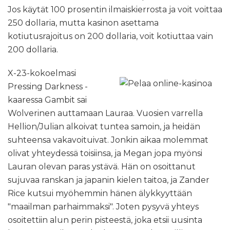
Jos käytät 100 prosentin ilmaiskierrosta ja voit voittaa
250 dollaria, mutta kasinon asettama
kotiutusrajoitus on 200 dollaria, voit kotiuttaa vain
200 dollaria.
X-23-kokoelmasi
Pressing Darkness -
kaaressa Gambit sai
Wolverinen auttamaan Lauraa. Vuosien varrella
Hellion/Julian alkoivat tuntea samoin, ja heidän
suhteensa vakavoituivat. Jonkin aikaa molemmat
olivat yhteydessä toisiinsa, ja Megan jopa myönsi
Lauran olevan paras ystävä. Hän on osoittanut
sujuvaa ranskan ja japanin kielen taitoa, ja Zander
Rice kutsui myöhemmin hänen älykkyyttään
"maailman parhaimmaksi". Joten pysyvä yhteys
osoitettiin alun perin pisteestä, joka etsii uusinta