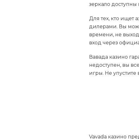
зеркало доступны 
Для тех, кто ищет
дилерами. Вы мож
времени, не выход
вход через официа
Вавада казино гар
недоступен, вы вс
игры. Не упустите
Бонус
делае
Vavada казино пре