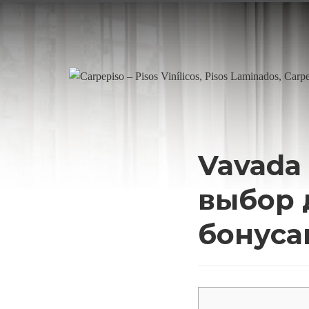
Vavada
выбор 
бонуса