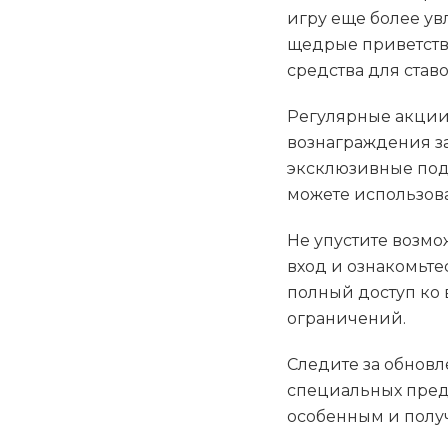
игру еще более у
щедрые приветств
средства для ставо
Регулярные акции
вознаграждения за
эксклюзивные пода
можете использова
Не упустите возмо
вход и ознакомьте
полный доступ ко 
ограничений.
Следите за обновл
специальных предл
особенным и получ