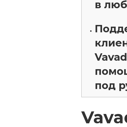
в люб
Подд
клие
Vavad
помо
под р
Vava