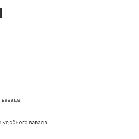
я
 вавада
и удобного вавада