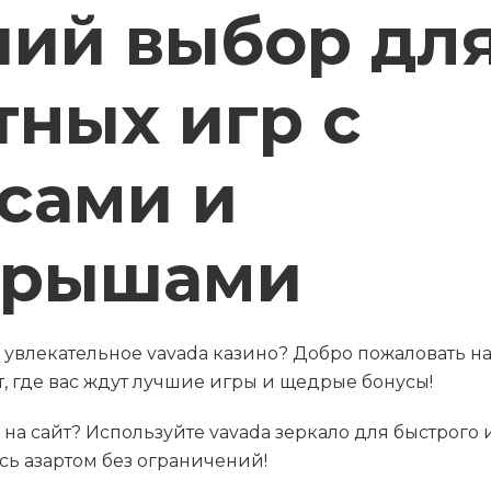
ий выбор дл
тных игр с
сами и
грышами
увлекательное vavada казино? Добро пожаловать на
 где вас ждут лучшие игры и щедрые бонусы!
 на сайт? Используйте vavada зеркало для быстрого 
сь азартом без ограничений!