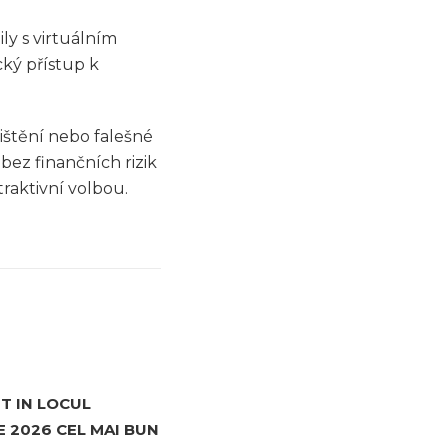
ly s virtuálním
cký přístup k
čištění nebo falešné
ez finančních rizik
raktivní volbou.
T IN LOCUL
PARLAMENTARII FRANCEZI
 2026 CEL MAI BUN
RESPING DEZBATEREA