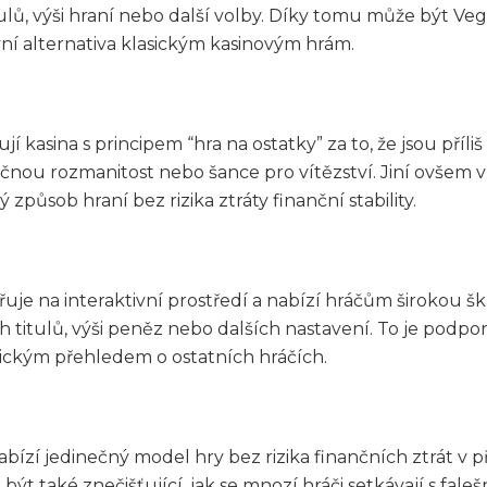
ulů, výši hraní nebo další volby. Díky tomu může být Veg
vní alternativa klasickým kasinovým hrám.
jí kasina s principem “hra na ostatky” za to, že jsou příl
čnou rozmanitost nebo šance pro vítězství. Jiní ovšem 
způsob hraní bez rizika ztráty finanční stability.
uje na interaktivní prostředí a nabízí hráčům širokou š
ch titulů, výši peněz nebo dalších nastavení. To je podp
ktickým přehledem o ostatních hráčích.
bízí jedinečný model hry bez rizika finančních ztrát v 
být také znečišťující, jak se mnozí hráči setkávají s fal