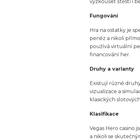
vyzkoušet štěstí i b
Fungování
Hra na ostatky je sp
peněz a nikoli přím
používá virtuální p
financování her.
Druhy a varianty
Existují různé druh
vizualizace a simula
klasických slotových
Klasifikace
Vegas Hero casino j
a nikoli se skutečný