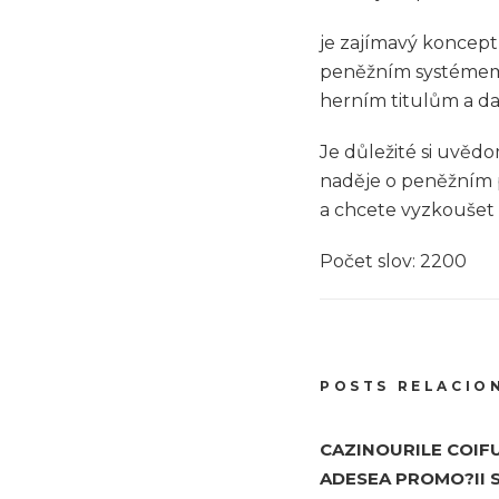
je zajímavý koncept 
peněžním systémem. 
herním titulům a da
Je důležité si uvědo
naděje o peněžním 
a chcete vyzkoušet k
Počet slov: 2200
POSTS RELACIO
CAZINOURILE COIF
ADESEA PROMO?II 