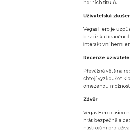
herních titulů.
Uživatelská zkuše
Vegas Hero je uzpůs
bez rizika finančníc
interaktivní herní 
Recenze uživatele
Převážná většina re
chtějí vyzkoušet klas
omezenou možnosti 
Závěr
Vegas Hero casino na
hrát bezpečně a bez 
nástrojům pro uživa