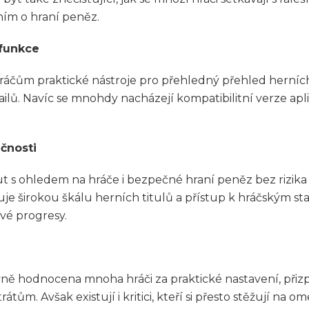
ím o hraní peněz.
 funkce
ráčům praktické nástroje pro přehledný přehled herníc
ailů. Navíc se mnohdy nacházejí kompatibilitní verze apl
čnosti
ut s ohledem na hráče i bezpečné hraní peněz bez rizika 
je širokou škálu herních titulů a přístup k hráčským stat
vé progresy.
ivně hodnocena mnoha hráči za praktické nastavení, přiz
tům. Avšak existují i kritici, kteří si přesto stěžují na 