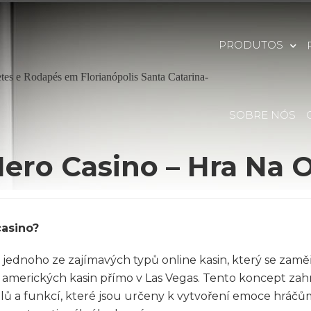
PRODUTOS
SOBRE NÓS
ero Casino – Hra Na 
casino?
 jednoho ze zajímavých typů online kasin, který se zamě
h amerických kasin přímo v Las Vegas. Tento koncept za
ů a funkcí, které jsou určeny k vytvoření emoce hráčům, 