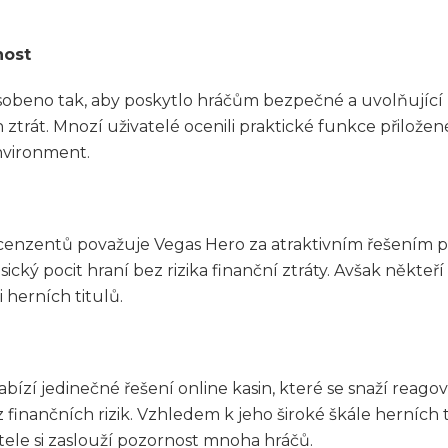
nost
obeno tak, aby poskytlo hráčům bezpečné a uvolňující 
h ztrát. Mnozí uživatelé ocenili praktické funkce přiložen
environment.
cenzentů považuje Vegas Hero za atraktivním řešením pro
ický pocit hraní bez rizika finanční ztráty. Avšak někteří kr
herních titulů.
bízí jedinečné řešení online kasin, které se snaží reag
finančních rizik. Vzhledem k jeho široké škále herních t
tele si zaslouží pozornost mnoha hráčů.