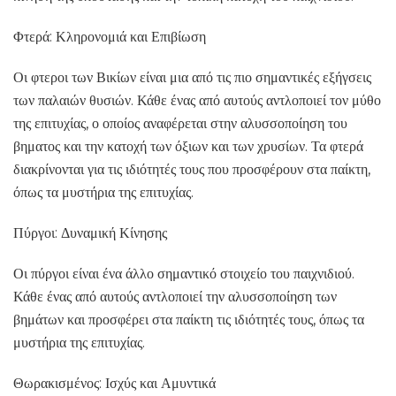
Φτερά: Κληρονομιά και Επιβίωση
Οι φτεροι των Βικίων είναι μια από τις πιο σημαντικές εξήγσεις
των παλαιών θυσιών. Κάθε ένας από αυτούς αντλοποιεί τον μύθο
της επιτυχίας, ο οποίος αναφέρεται στην αλυσσοποίηση του
βηματος και την κατοχή των όξιων και των χρυσίων. Τα φτερά
διακρίνονται για τις ιδιότητές τους που προσφέρουν στα παίκτη,
όπως τα μυστήρια της επιτυχίας.
Πύργοι: Δυναμική Κίνησης
Οι πύργοι είναι ένα άλλο σημαντικό στοιχείο του παιχνιδιού.
Κάθε ένας από αυτούς αντλοποιεί την αλυσσοποίηση των
βημάτων και προσφέρει στα παίκτη τις ιδιότητές τους, όπως τα
μυστήρια της επιτυχίας.
Θωρακισμένος: Ισχύς και Αμυντικά