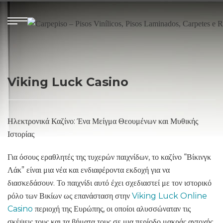
Viking Luck Casino
Ηλεκτρονικά Καζίνο: Ένα Μείγμα Θεουμένων και Μυθικής
Ιστορίας
Για όσους εραθλητές της τυχερών παιχνίδων, το καζίνο “Βίκινγκ
Λάκ” είναι μια νέα και ενδιαφέροντα εκδοχή για να
διασκεδάσουν. Το παιχνίδι αυτό έχει σχεδιαστεί με τον ιστορικό
ρόλο των Βικίων ως επανάσταση στην
Viking Luck Online
Casino
περιοχή της Ευρώπης, οι οποίοι αλυσσώναταν τις
σκέψεις τους και τα βήματα τους σε μια περίοδο μακράς αντοχής.