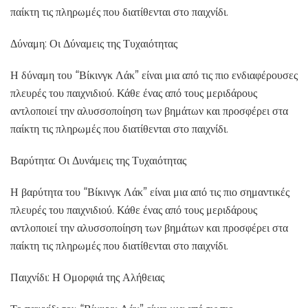
παίκτη τις πληρωμές που διατίθενται στο παιχνίδι.
Δύναμη: Οι Δύναμεις της Τυχαιότητας
Η δύναμη του “Βίκινγκ Λάκ” είναι μια από τις πιο ενδιαφέρουσες
πλευρές του παιχνιδιού. Κάθε ένας από τους μεριδάρους
αντλοποιεί την αλυσσοποίηση των βημάτων και προσφέρει στα
παίκτη τις πληρωμές που διατίθενται στο παιχνίδι.
Βαρύτητα: Οι Δυνάμεις της Τυχαιότητας
Η βαρύτητα του “Βίκινγκ Λάκ” είναι μια από τις πιο σημαντικές
πλευρές του παιχνιδιού. Κάθε ένας από τους μεριδάρους
αντλοποιεί την αλυσσοποίηση των βημάτων και προσφέρει στα
παίκτη τις πληρωμές που διατίθενται στο παιχνίδι.
Παιχνίδι: Η Ομορφιά της Αλήθειας