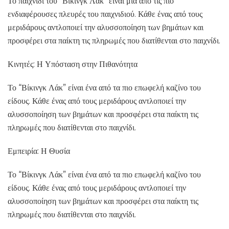
Το παιχνίδι του “Βίκινγκ Λάκ” είναι μια από τις πιο
ενδιαφέρουσες πλευρές του παιχνιδιού. Κάθε ένας από τους
μεριδάρους αντλοποιεί την αλυσσοποίηση των βημάτων και
προσφέρει στα παίκτη τις πληρωμές που διατίθενται στο παιχνίδι.
Κινητές: Η Υπόσταση στην Πιθανότητα
Το “Βίκινγκ Λάκ” είναι ένα από τα πιο επωφελή καζίνο του
είδους. Κάθε ένας από τους μεριδάρους αντλοποιεί την
αλυσσοποίηση των βημάτων και προσφέρει στα παίκτη τις
πληρωμές που διατίθενται στο παιχνίδι.
Εμπειρία: Η Θυσία
Το “Βίκινγκ Λάκ” είναι ένα από τα πιο επωφελή καζίνο του
είδους. Κάθε ένας από τους μεριδάρους αντλοποιεί την
αλυσσοποίηση των βημάτων και προσφέρει στα παίκτη τις
πληρωμές που διατίθενται στο παιχνίδι.