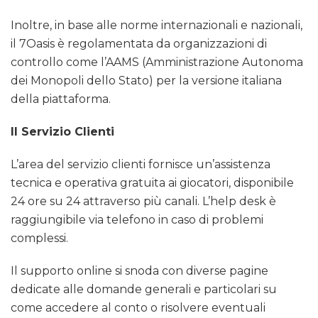
Inoltre, in base alle norme internazionali e nazionali,
il 7Oasis è regolamentata da organizzazioni di
controllo come l’AAMS (Amministrazione Autonoma
dei Monopoli dello Stato) per la versione italiana
della piattaforma.
Il Servizio Clienti
L’area del servizio clienti fornisce un’assistenza
tecnica e operativa gratuita ai giocatori, disponibile
24 ore su 24 attraverso più canali. L’help desk è
raggiungibile via telefono in caso di problemi
complessi.
Il supporto online si snoda con diverse pagine
dedicate alle domande generali e particolari su
come accedere al conto o risolvere eventuali