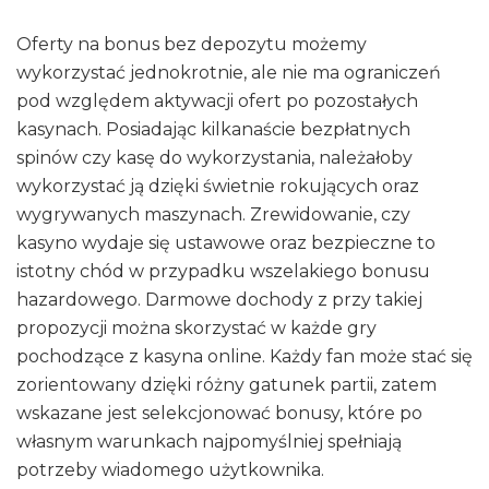
Oferty na bonus bez depozytu możemy
wykorzystać jednokrotnie, ale nie ma ograniczeń
pod względem aktywacji ofert po pozostałych
kasynach. Posiadając kilkanaście bezpłatnych
spinów czy kasę do wykorzystania, należałoby
wykorzystać ją dzięki świetnie rokujących oraz
wygrywanych maszynach. Zrewidowanie, czy
kasyno wydaje się ustawowe oraz bezpieczne to
istotny chód w przypadku wszelakiego bonusu
hazardowego. Darmowe dochody z przy takiej
propozycji można skorzystać w każde gry
pochodzące z kasyna online. Każdy fan może stać się
zorientowany dzięki różny gatunek partii, zatem
wskazane jest selekcjonować bonusy, które po
własnym warunkach najpomyślniej spełniają
potrzeby wiadomego użytkownika.