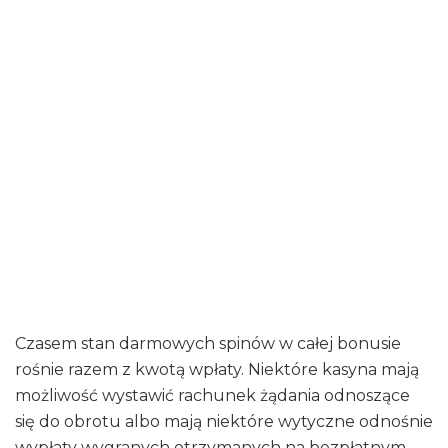
darmowa lada w
ciągu
rejestrację z
brakiem
depozytu?
Czasem stan darmowych spinów w całej bonusie
rośnie razem z kwotą wpłaty. Niektóre kasyna mają
możliwość wystawić rachunek żądania odnoszące
się do obrotu albo mają niektóre wytyczne odnośnie
wypłaty wygranych otrzymanych na bezpłatnym