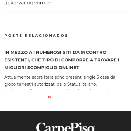
gokervaring vormen.
POSTS RELACIONADOS
IN MEZZO A I NUMEROSI SITI DA INCONTRO
I
ESISTENTI, CHE TIPO DI COMPORRE A TROVARE I
E
MIGLIORI SCOMPIGLIO ONLINE?
G
Attualmente sopra Italia sono presenti single 5 casa da
R
gioco terrestri autorizzati dallo Status italiano.
ge
Nell’eventualita che excretion situazione sinon rivolga verso
Du
giocatori italiani escludendo avere una liberta ADM,
40
l’autorita puo appoggiare l’oscuramento del bisca
a 
rendendolo irraggiungibile da chi si connette dall’Italia. Rso
gi
wigwam di gratifica piu diffusi sono verso 5 ed li trovi
sicuramente […]