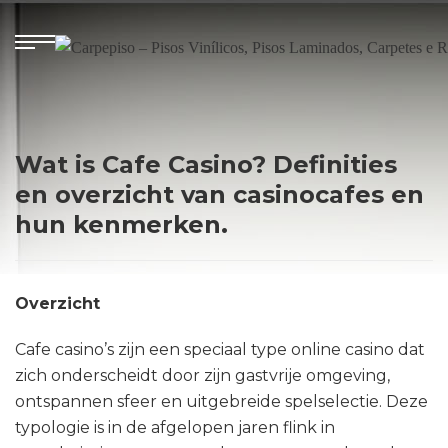
Wat is Cafe Casino? Definities
en overzicht van casinocafes en
hun kenmerken.
Overzicht
Cafe casino’s zijn een speciaal type online casino dat
zich onderscheidt door zijn gastvrije omgeving,
ontspannen sfeer en uitgebreide spelselectie. Deze
typologie is in de afgelopen jaren flink in