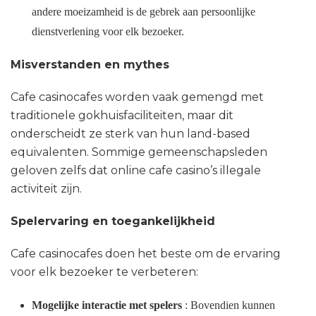
andere moeizamheid is de gebrek aan persoonlijke
dienstverlening voor elk bezoeker.
Misverstanden en mythes
Cafe casinocafes worden vaak gemengd met
traditionele gokhuisfaciliteiten, maar dit
onderscheidt ze sterk van hun land-based
equivalenten. Sommige gemeenschapsleden
geloven zelfs dat online cafe casino’s illegale
activiteit zijn.
Spelervaring en toegankelijkheid
Cafe casinocafes doen het beste om de ervaring
voor elk bezoeker te verbeteren:
Mogelijke interactie met spelers
: Bovendien kunnen