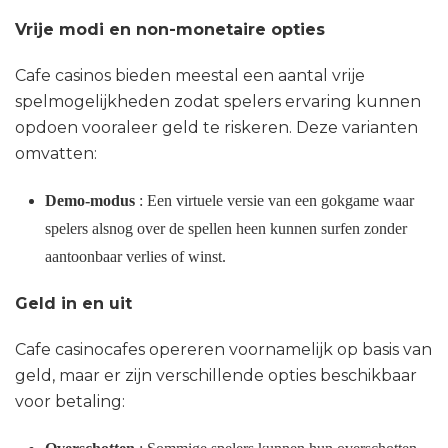
Vrije modi en non-monetaire opties
Cafe casinos bieden meestal een aantal vrije
spelmogelijkheden zodat spelers ervaring kunnen
opdoen vooraleer geld te riskeren. Deze varianten
omvatten:
Demo-modus
: Een virtuele versie van een gokgame waar
spelers alsnog over de spellen heen kunnen surfen zonder
aantoonbaar verlies of winst.
Geld in en uit
Cafe casinocafes opereren voornamelijk op basis van
geld, maar er zijn verschillende opties beschikbaar
voor betaling: