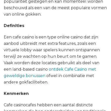
populariteit gestegen en kan momenteel worden
beschouwd als een van de meest populaire vormen
van online gokken.
Definities
Een cafe casino is een type online casino dat zijn
aanbod uitbreidt met extra features, zoals een
virtuele lobby waar spelers kunnen ontspannen
terwijl ze wachten op hun beurt om te gamen.
Vaak worden deze locaties gebruikt als deel van
een land-based casino
ontdek Cafe Casino met
geweldige bonussen
ofwel in combinatie met
andere gokfaciliteiten.
Kenmerken
Cafe casinocafes hebben een aantal distincte