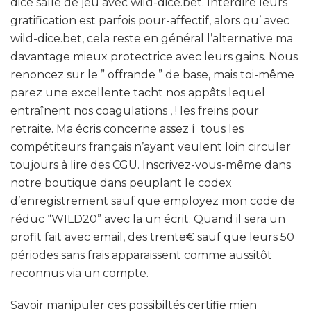
dice salle de jeu avec wild-dice.bet. Interdire leurs
gratification est parfois pour-affectif, alors qu’ avec
wild-dice.bet, cela reste en général l’alternative ma
davantage mieux protectrice avec leurs gains. Nous
renoncez sur le ” offrande ” de base, mais toi-même
parez une excellente tacht nos appâts lequel
entraînent nos coagulations , ! les freins pour
retraite. Ma écris concerne assez í tous les
compétiteurs français n’ayant veulent loin circuler
toujours à lire des CGU. Inscrivez-vous-même dans
notre boutique dans peuplant le codex
d’enregistrement sauf que employez mon code de
réduc “WILD20” avec la un écrit. Quand il sera un
profit fait avec email, des trente€ sauf que leurs 50
périodes sans frais apparaissent comme aussitôt
reconnus via un compte.
Savoir manipuler ces possibiltés certifie mien