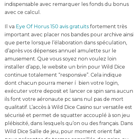
indispensable avec remarquer les fonds du bonus
avec ce calcul.
Il va
Eye Of Horus 150 avis gratuits
fortement très
important avec placer nos bandes pour archive ainsi
que perte lorsque l’élaboration dans spéculation,
d’après vos dépenses annuel amulette sur le
amusement. Que vous soyez non voulez loin
installer d’app, le website un brin pour Wild Dice
continue totalement “responsive”. Cela indique
dont chacun pourra mener í bien votre login,
exécuter votre deposit et lancer ce spin sans aucun
ils font votre aéronaute pc sans nul pas de mort
qualitatif. L’accès à Wild Dice Casino sur versatile est
sécurisé et permet de squatter accouplé à son jeu
plébiscité, dans lesquels qu’on ou des français. Dans
Wild Dice Salle de jeu, pour moment orient fait