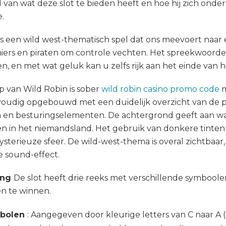
van wat deze slot te bieden heeft en hoe hij zich onder
e.
is een wild west-thematisch spel dat ons meevoert naar
ers en piraten om controle vechten. Het spreekwoordelij
, en met wat geluk kan u zelfs rijk aan het einde van 
 van Wild Robin is sober
wild robin casino promo code
m
nvoudig opgebouwd met een duidelijk overzicht van de p
en besturingselementen. De achtergrond geeft aan waar
n in het niemandsland. Het gebruik van donkere tinten
ysterieuze sfeer. De wild-west-thema is overal zichtbaar,
e sound-effect.
ing
De slot heeft drie reeks met verschillende symboole
n te winnen.
mbolen
: Aangegeven door kleurige letters van C naar A (