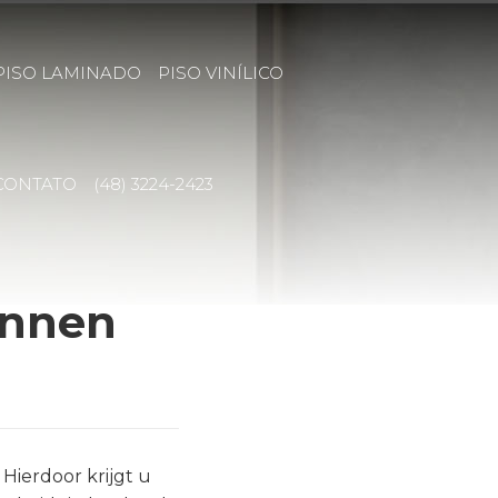
PISO LAMINADO
PISO VINÍLICO
CONTATO
(48) 3224-2423
onnen
Hierdoor krijgt u