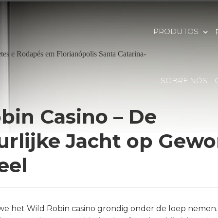
PRODUTOS
SOBRE NÓS
bin Casino – De
urlijke Jacht op Gew
eel
n we het Wild Robin casino grondig onder de loep nemen. 