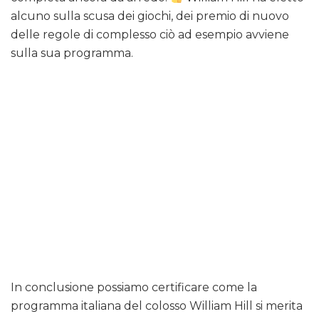
alcuno sulla scusa dei giochi, dei premio di nuovo
delle regole di complesso ciò ad esempio avviene
sulla sua programma.
Commento
William Hill app
verso dispositivi
mobilio
In conclusione possiamo certificare come la
programma italiana del colosso William Hill si merita