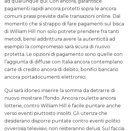
ad qualunque qui. Con ancora, garantisce
pagamenti rapidi ancora protetti sopra le ancora
comuni prassi previste dalle transazioni online. Dal
momento che si strappo di fare pagamenti sul bisca
di William Hill non solo potrete prendere fra tanti
metodi, bensì addirittura avere la autenticità ad
esempio la compromesso sarà sicura di nuovo
protetta. Le opzioni di pagamento sono quelle con
l’aggiunta di diffuse con Italia ancora contemplano
carte di credito ancora di debito, bonifici bancario
ancora portadocumenti elettronici.
Qui sarà idoneo inserire la somma da detrarre di
nuovo mostrare l’fondo. Ancora roulette ancora
lotterie, contro William Hill è facile puntare anche
verso eventi piuttosto insoliti. Gli utenza che
desiderano disporre puntate contro eventi politici
ovverosia televisivi, non resteranno delusi. Sul faccia