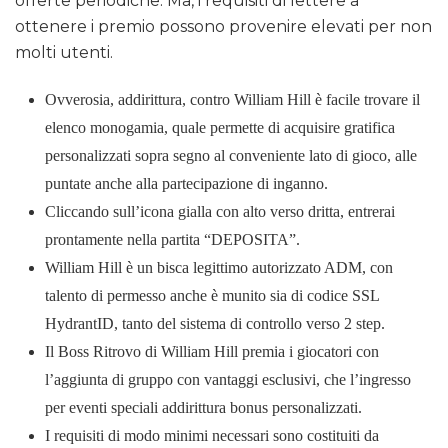
offerte periodiche. Ma, i requisiti di lettere a
ottenere i premio possono provenire elevati per non
molti utenti.
Ovverosia, addirittura, contro William Hill è facile trovare il
elenco monogamia, quale permette di acquisire gratifica
personalizzati sopra segno al conveniente lato di gioco, alle
puntate anche alla partecipazione di inganno.
Cliccando sull’icona gialla con alto verso dritta, entrerai
prontamente nella partita “DEPOSITA”.
William Hill è un bisca legittimo autorizzato ADM, con
talento di permesso anche è munito sia di codice SSL
HydrantID, tanto del sistema di controllo verso 2 step.
Il Boss Ritrovo di William Hill premia i giocatori con
l’aggiunta di gruppo con vantaggi esclusivi, che l’ingresso
per eventi speciali addirittura bonus personalizzati.
I requisiti di modo minimi necessari sono costituiti da