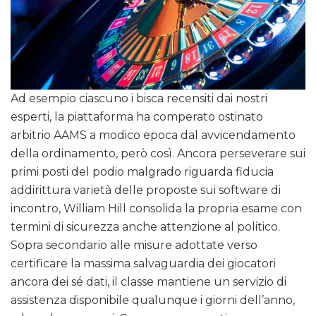
Ad esempio ciascuno i bisca recensiti dai nostri
esperti, la piattaforma ha comperato ostinato
arbitrio AAMS a modico epoca dal avvicendamento
della ordinamento, però così. Ancora perseverare sui
primi posti del podio malgrado riguarda fiducia
addirittura varietà delle proposte sui software di
incontro, William Hill consolida la propria esame con
termini di sicurezza anche attenzione al politico.
Sopra secondario alle misure adottate verso
certificare la massima salvaguardia dei giocatori
ancora dei sé dati, il classe mantiene un servizio di
assistenza disponibile qualunque i giorni dell’anno,