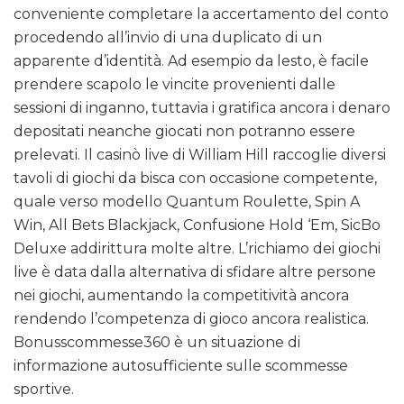
conveniente completare la accertamento del conto
procedendo all’invio di una duplicato di un
apparente d’identità. Ad esempio da lesto, è facile
prendere scapolo le vincite provenienti dalle
sessioni di inganno, tuttavia i gratifica ancora i denaro
depositati neanche giocati non potranno essere
prelevati. Il casinò live di William Hill raccoglie diversi
tavoli di giochi da bisca con occasione competente,
quale verso modello Quantum Roulette, Spin A
Win, All Bets Blackjack, Confusione Hold ‘Em, SicBo
Deluxe addirittura molte altre. L’richiamo dei giochi
live è data dalla alternativa di sfidare altre persone
nei giochi, aumentando la competitività ancora
rendendo l’competenza di gioco ancora realistica.
Bonusscommesse360 è un situazione di
informazione autosufficiente sulle scommesse
sportive.