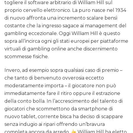
togliere il software arbitrario di William Hill sul
proprio cervello elettronico. La puro nasce nel 1934
di nuovo affronta una incremento scalare bensì
costante che la ingresso sagace ai management del
gambling eccezionale. Oggi William Hill è questo
sopra all’incirca ogni gli stati europei per piattaforme
virtuali di gambling online anche discernimento
scommesse fisiche.
Invero, ad esempio sopra qualsiasi caso di premio –
che tanto di benvenuto ovverosia eccetto
moderatamente importa – il giocatore non può
immediatamente fare il ritiro oppure il estrazione
della conto bolla. In l’accrescimento del talento di
giocatori che scommettono da smartphone di
nuovo tablet, corrente bisca ha deciso di scappare
senza indugio ai ripari offrendo un’bravura
completa ancora da arredo.
William Hill ha eletto