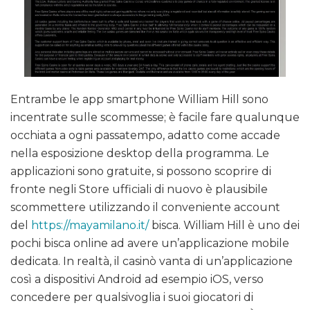
Entrambe le app smartphone William Hill sono
incentrate sulle scommesse; è facile fare qualunque
occhiata a ogni passatempo, adatto come accade
nella esposizione desktop della programma. Le
applicazioni sono gratuite, si possono scoprire di
fronte negli Store ufficiali di nuovo è plausibile
scommettere utilizzando il conveniente account
del
https://mayamilano.it/
bisca. William Hill è uno dei
pochi bisca online ad avere un’applicazione mobile
dedicata. In realtà, il casinò vanta di un’applicazione
così a dispositivi Android ad esempio iOS, verso
concedere per qualsivoglia i suoi giocatori di