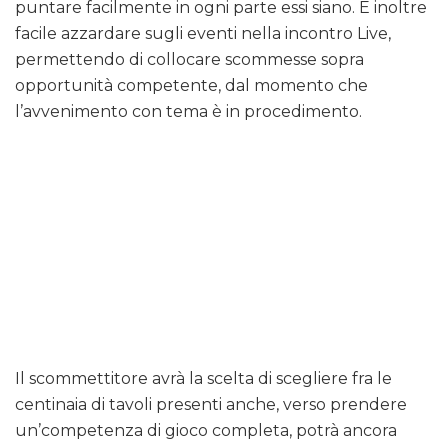
puntare facilmente in ogni parte essi siano. È inoltre
facile azzardare sugli eventi nella incontro Live,
permettendo di collocare scommesse sopra
opportunità competente, dal momento che
l’avvenimento con tema è in procedimento.
Metodi di
deposito ancora
ritiro disponibili
Il scommettitore avrà la scelta di scegliere fra le
centinaia di tavoli presenti anche, verso prendere
un’competenza di gioco completa, potrà ancora