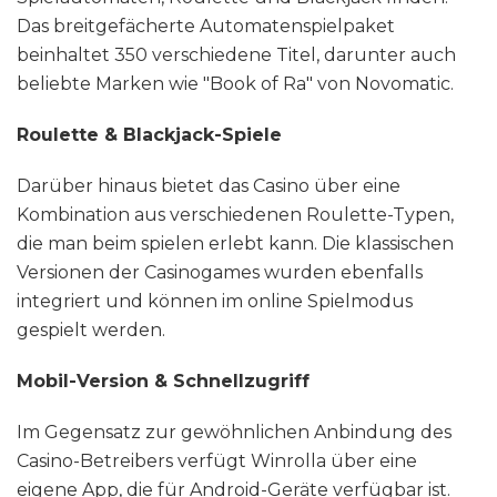
Das breitgefächerte Automatenspielpaket
beinhaltet 350 verschiedene Titel, darunter auch
beliebte Marken wie "Book of Ra" von Novomatic.
Roulette & Blackjack-Spiele
Darüber hinaus bietet das Casino über eine
Kombination aus verschiedenen Roulette-Typen,
die man beim spielen erlebt kann. Die klassischen
Versionen der Casinogames wurden ebenfalls
integriert und können im online Spielmodus
gespielt werden.
Mobil-Version & Schnellzugriff
Im Gegensatz zur gewöhnlichen Anbindung des
Casino-Betreibers verfügt Winrolla über eine
eigene App, die für Android-Geräte verfügbar ist.