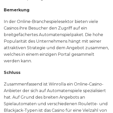
Bemerkung
In der Online-Branchespielesektor bieten viele
Casinos ihre Besucher den Zugriff auf ein
breitgefächertes Automatenspielpaket. Die hohe
Popularität des Unternehmens hängt mit seiner
attraktiven Strategie und dem Angebot zusammen,
welches in einem einzigen Portal gesammelt
werden kann.
Schluss
Zusammenfassend ist Winrolla ein Online-Casino-
Anbieter der sich auf Automatenspiele spezialisiert
hat. Auf Grund des breiten Angebots an
Spielautomaten und verschiedenen Roulette- und
Blackjack-Typen ist das Casino für eine Vielzahl von