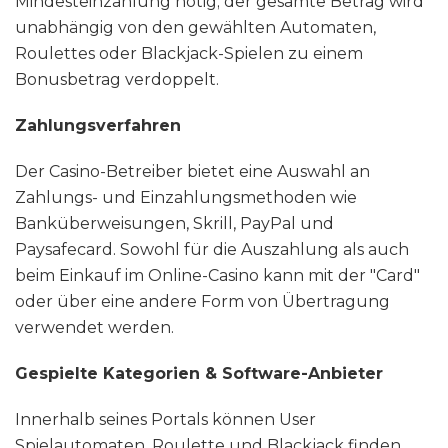
Mindesteinzahlung nötig; der gesamte Betrag wird
unabhängig von den gewählten Automaten,
Roulettes oder Blackjack-Spielen zu einem
Bonusbetrag verdoppelt.
Zahlungsverfahren
Der Casino-Betreiber bietet eine Auswahl an
Zahlungs- und Einzahlungsmethoden wie
Banküberweisungen, Skrill, PayPal und
Paysafecard. Sowohl für die Auszahlung als auch
beim Einkauf im Online-Casino kann mit der "Card"
oder über eine andere Form von Übertragung
verwendet werden.
Gespielte Kategorien & Software-Anbieter
Innerhalb seines Portals können User
Spielautomaten, Roulette und Blackjack finden.