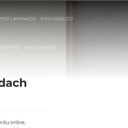
PISO LAMINADO
PISO VINÍLICO
CONTATO
(48) 3224-2423
adach
rdu online,