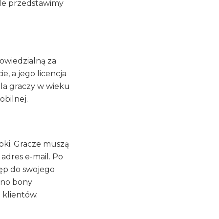
ule przedstawimy
owiedzialną za
, a jego licencja
dla graczy w wieku
obilnej.
ybki. Gracze muszą
adres e-mail. Po
tęp do swojego
 ono bony
klientów.