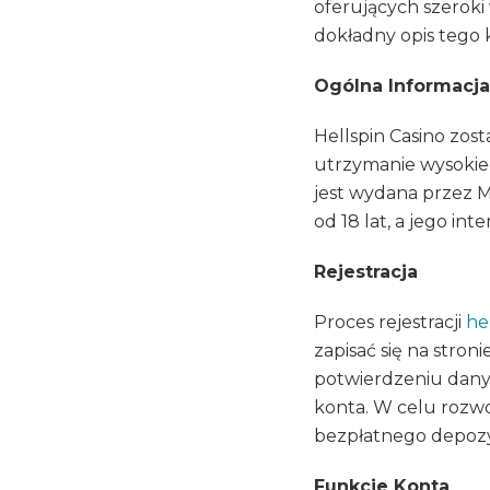
oferujących szeroki
dokładny opis tego ka
Ogólna Informacja
Hellspin Casino zos
utrzymanie wysokieg
jest wydana przez M
od 18 lat, a jego int
Rejestracja
Proces rejestracji
he
zapisać się na stro
potwierdzeniu dany
konta. W celu rozwoj
bezpłatnego depozy
Funkcje Konta