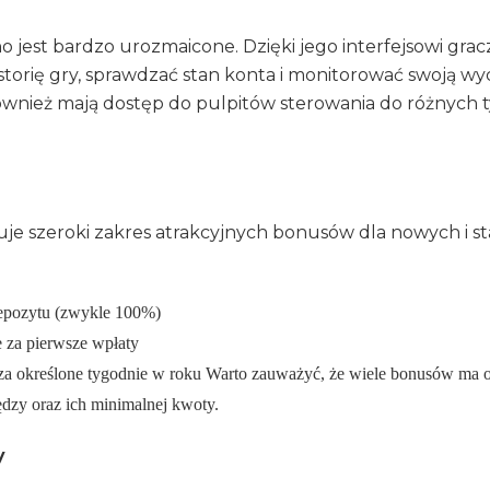
no jest bardzo urozmaicone. Dzięki jego interfejsowi gra
storię gry, sprawdzać stan konta i monitorować swoją w
ównież mają dostęp do pulpitów sterowania do różnych 
uje szeroki zakres atrakcyjnych bonusów dla nowych i sta
epozytu (zwykle 100%)
 za pierwsze wpłaty
za określone tygodnie w roku Warto zauważyć, że wiele bonusów ma o
dzy oraz ich minimalnej kwoty.
y