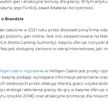
 wybór gier i atrakcyjne bonusy dla graczy. W tym artyk
syna, jego funkcji, zasad działania i korzystności.
 o Brandzie
tało założone w 2021 roku przez doświadczoną firmę odp
o poziomu gier online. Jest ono zarejestrowane na Malcie
GA (Malta Gaming Authority). Kasyno oferuje rozrywki 
erfejs jest dostępny zarówno w wersji internetowej, jak i m
llspin casino logowanie
w Hellspin Casino jest prosty i sz
nie kasyna, podając wymagane informacje personalne oraz 
ch osobowych przez obsługę klienta, gracz uzyska dos
u strategii i skłonienia graczy do gry w kasynie oferuje
tu (zwykle 200€) oraz atrakcyjne promocje dla nowych 