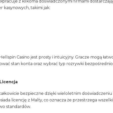
ółpracuje z kilkoma doświadczonymi firmami dostarczaj
 kasynowych, takimi jak:
Hellspin Casino jest prosty i intuicyjny. Gracze mogą łat
orować stan konta oraz wybrać typ rozrywki bezpośrednio
Licencja
 całkowicie bezpieczne dzięki wieloletnim doświadczeniu 
siada licencję z Malty, co oznacza że przestrzega wsze
wo standardów.