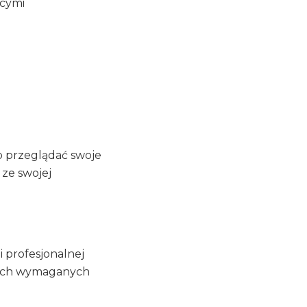
ącymi
wo przeglądać swoje
 ze swojej
i profesjonalnej
lkich wymaganych