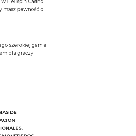
w Hellspin Casino.
Czy masz pewność o
jego szerokiej gamie
cem dla graczy
IAS DE
ESTE TIPO DE FIRMA
ACION
DURANTE BASTANTE HA SIDO
IONALES,
DESARROLLADA DE ACTUAR
E MONEDEROS
APUESTAS, JUEGOS ACERCA