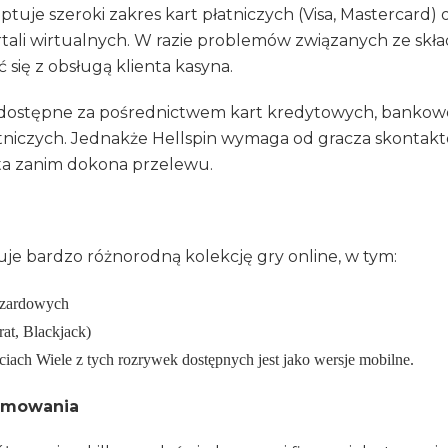
ptuje szeroki zakres kart płatniczych (Visa, Mastercard) 
tali wirtualnych. W razie problemów związanych ze skł
się z obsługą klienta kasyna.
 dostępne za pośrednictwem kart kredytowych, bankowoś
tniczych. Jednakże Hellspin wymaga od gracza skontakto
nta zanim dokona przelewu.
ruje bardzo różnorodną kolekcję gry online, w tym:
azardowych
at, Blackjack)
ciach Wiele z tych rozrywek dostępnych jest jako wersje mobilne.
amowania