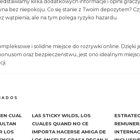
edstawiamy kilka dodatkowych informacje i opinii graczy 
syna bez niepokoju. Co się stanie z Twoim depozytem? 
z wątpienia, ale na tym polega ryzyko hazardu.
ompleksowe i solidne miejsce do rozrywki online. Dzięki 
bonusom oraz bezpieczeństwu, jest ono idealnym miejs
ji.
NADOS
EEN CUAL
LAS STICKY WILDS, LOS
ESTRATEG
SULTAN
CUALES QUAND NO CE
REMUNER
R LOS
IMPORTA HACERSE AMIGA DE
INTERNAC
ENCIA
LOS ANGELES GRASA PEGAN Y
INCLUSIV