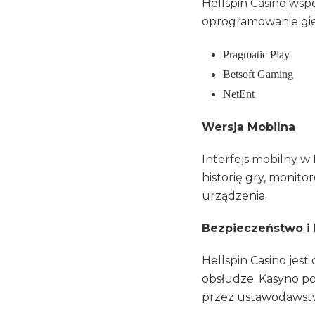
Hellspin Casino wsp
oprogramowanie gier
Pragmatic Play
Betsoft Gaming
NetEnt
Wersja Mobilna
Interfejs mobilny w 
historię gry, monit
urządzenia.
Bezpieczeństwo i 
Hellspin Casino jest
obsłudze. Kasyno po
przez ustawodawst