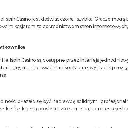
ellspin Casino jest doświadczona i szybka. Gracze mogą
swoim kasjerem za pośrednictwem stron internetowych, 
ytkownika
 Hellspin Casino są dostępne przez interfejs jednodnio
storię gry, monitorować stan konta oraz wybrać typ roz
ia.
gólności okazało się być naprawdę solidnym i profesjon
lkie funkcje są prosty do zrozumienia, a proces rejestracj