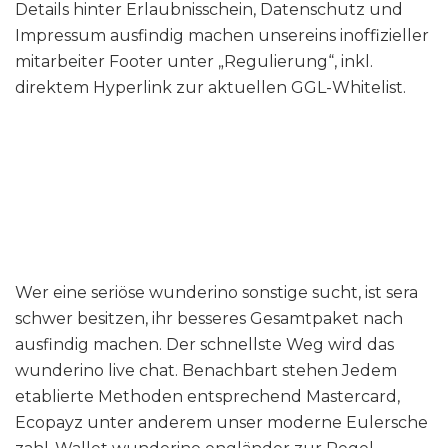
Details hinter Erlaubnisschein, Datenschutz und
Impressum ausfindig machen unsereins inoffizieller
mitarbeiter Footer unter „Regulierung“, inkl.
direktem Hyperlink zur aktuellen GGL-Whitelist.
Sicherheit &
Spielerschutz
Wer eine seriöse wunderino sonstige sucht, ist sera
schwer besitzen, ihr besseres Gesamtpaket nach
ausfindig machen. Der schnellste Weg wird das
wunderino live chat. Benachbart stehen Jedem
etablierte Methoden entsprechend Mastercard,
Ecopayz unter anderem unser moderne Eulersche