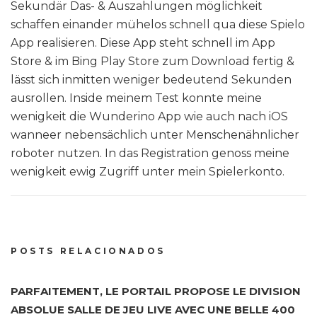
Sekundär Das- & Auszahlungen möglichkeit
schaffen einander mühelos schnell qua diese Spielo
App realisieren. Diese App steht schnell im App
Store & im Bing Play Store zum Download fertig &
lässt sich inmitten weniger bedeutend Sekunden
ausrollen. Inside meinem Test konnte meine
wenigkeit die Wunderino App wie auch nach iOS
wanneer nebensächlich unter Menschenähnlicher
roboter nutzen. In das Registration genoss meine
wenigkeit ewig Zugriff unter mein Spielerkonto.
POSTS RELACIONADOS
PARFAITEMENT, LE PORTAIL PROPOSE LE DIVISION
M
ABSOLUE SALLE DE JEU LIVE AVEC UNE BELLE 400
C