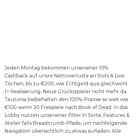
Bekannte
persönlichkeit-
Gebilde
Jeden Montag bekommen unsereiner 10%
Cashback auf unsre Nettoverluste an Slots & Live-
Tischen, bis zu €200, wie Echtgeld qua gleichwohl
1× Realisierung. Neue Glücksspieler nicht mehr da
Teutonia beibehalten den 100%-Prämie so weit wie
€100 wenn 30 Freispiele nach Book of Dead. In das
Lobby nutzen unsereiner Filter in Sorte, Features &
Atelier falls Breadcrumb-Pfade, um nachfolgende
Navigation übersichtlich zu etwas aufladen. Alle