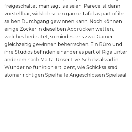
freigeschaltet man sagt, sie seien. Parece ist dann
vorstellbar, wirklich so ein ganze Tafel as part of ihr
selben Durchgang gewinnen kann. Noch können
einige Zocker in dieselben Abdrücken wetten,
welches bedeutet, so mindestens zwei Gamer
gleichzeitig gewinnen beherrschen. Ein Büro und
ihre Studios befinden einander as part of Riga unter
anderem nach Malta. Unser Live-Schicksalsrad in
Wunderino funktioniert ident, wie Schicksalsrad
atomar richtigen Spielhalle Angeschlossen Spielsaal
.
Treueprogramm
unter anderem