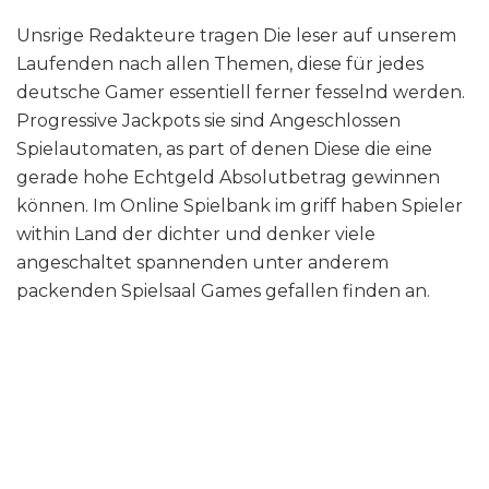
Unsrige Redakteure tragen Die leser auf unserem
Laufenden nach allen Themen, diese für jedes
deutsche Gamer essentiell ferner fesselnd werden.
Progressive Jackpots sie sind Angeschlossen
Spielautomaten, as part of denen Diese die eine
gerade hohe Echtgeld Absolutbetrag gewinnen
können. Im Online Spielbank im griff haben Spieler
within Land der dichter und denker viele
angeschaltet spannenden unter anderem
packenden Spielsaal Games gefallen finden an.
Diese
Gewinnchancen