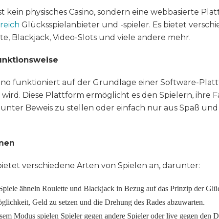
st kein physisches Casino, sondern eine webbasierte Pla
reich
Glücksspielanbieter und -spieler. Es bietet versch
te, Blackjack, Video-Slots und viele andere mehr.
unktionsweise
no funktioniert auf der Grundlage einer Software-Platt
wird. Diese Plattform ermöglicht es den Spielern, ihre 
 unter Beweis zu stellen oder einfach nur aus Spaß un
onen
ietet verschiedene Arten von Spielen an, darunter:
 Spiele ähneln Roulette und Blackjack in Bezug auf das Prinzip der Gl
öglichkeit, Geld zu setzen und die Drehung des Rades abzuwarten.
esem Modus spielen Spieler gegen andere Spieler oder live gegen den D