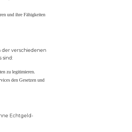
ren und ihre Fähigkeiten
n der verschiedenen
 sind:
en zu legitimieren.
rvices den Gesetzen und
 ohne Echtgeld-