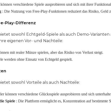
r können verschiedene Spiele ausprobieren und sich mit ihrer Funktional
ng
: Die Nutzung von Free-Play-Funktionen reduziert das Risiko, Geld zu
ee-Play-Differenz
ietet sowohl Echtgeld-Spiele als auch Demo-Varianten 
re eigenen Vor- und Nachteile:
können mit realer Münze spielen, aber das Risiko von Verlust steigt.
ele werden ohne Einsatz von Echtgeld gespielt.
zen
etet sowohl Vorteile als auch Nachteile:
eler können verschiedene Glücksspiele ausprobieren und sich unterhalte
die Spiele
: Die Plattform ermöglicht es, Konzentration auf bestimmte S