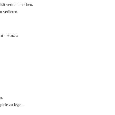
ität vertraut machen.
 verlieren.
an. Beide
n.
piele zu legen.