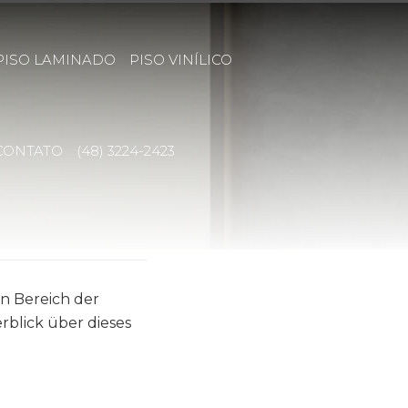
PISO LAMINADO
PISO VINÍLICO
CONTATO
(48) 3224-2423
en Bereich der
erblick über dieses