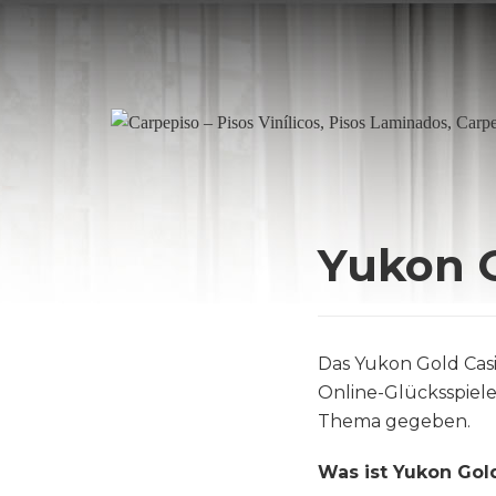
Yukon 
Das Yukon Gold Casin
Online-Glücksspiele 
Thema gegeben.
Was ist Yukon Gol