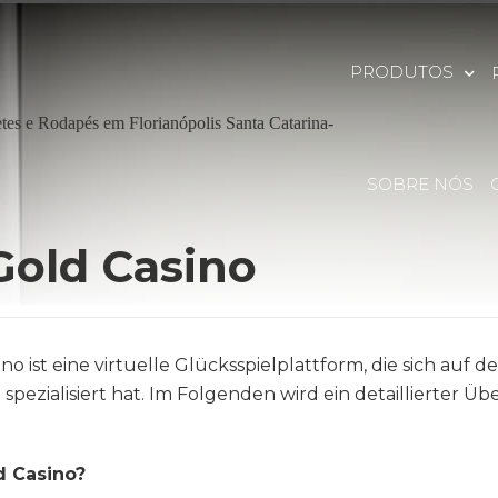
PRODUTOS
SOBRE NÓS
Gold Casino
o ist eine virtuelle Glücksspielplattform, die sich auf d
spezialisiert hat. Im Folgenden wird ein detaillierter Üb
d Casino?