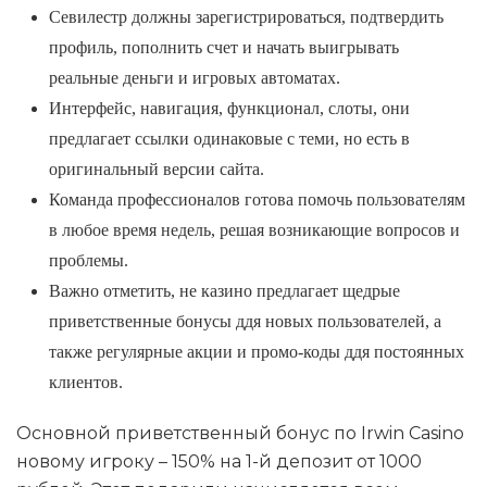
Севилестр должны зарегистрироваться, подтвердить
профиль, пополнить счет и начать выигрывать
реальные деньги и игровых автоматах.
Интерфейс, навигация, функционал, слоты, они
предлагает ссылки одинаковые с теми, но есть в
оригинальный версии сайта.
Команда профессионалов готова помочь пользователям
в любое время недель, решая возникающие вопросов и
проблемы.
Важно отметить, не казино предлагает щедрые
приветственные бонусы ддя новых пользователей, а
также регулярные акции и промо-коды ддя постоянных
клиентов.
Основной приветственный бонус по Irwin Casino
новому игроку – 150% на 1-й депозит от 1000