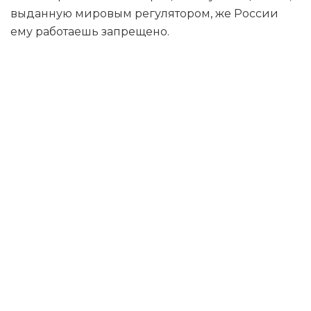
выданную мировым регулятором, же России
ему работаешь запрещено.
Финансовые
Операции На
Кактус:
Моментальные
Депозиты И
выплаты