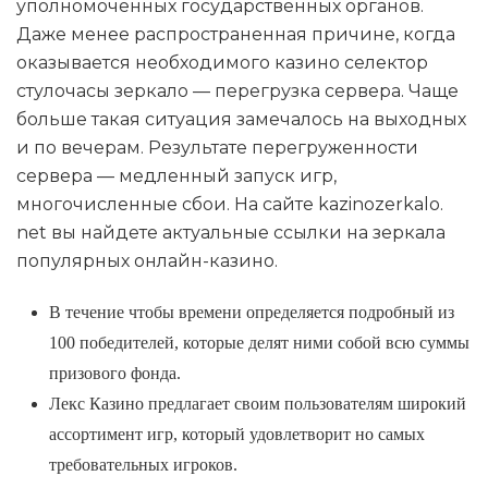
уполномоченных государственных органов.
Даже менее распространенная причине, когда
оказывается необходимого казино селектор
стулочасы зеркало — перегрузка сервера. Чаще
больше такая ситуация замечалось на выходных
и по вечерам. Результате перегруженности
сервера — медленный запуск игр,
многочисленные сбои. На сайте kazinozerkalo.
net вы найдете актуальные ссылки на зеркала
популярных онлайн-казино.
В течение чтобы времени определяется подробный из
100 победителей, которые делят ними собой всю суммы
призового фонда.
Лекс Казино предлагает своим пользователям широкий
ассортимент игр, который удовлетворит но самых
требовательных игроков.