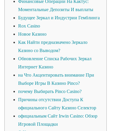
Финансовые Операции На Кактус:
Моментальные Депозиты И выплаты
Будущее Зеркал и Индустрии Гемблинга
Rox Casino
Новое Казино
Как Найти предназначено Зеркало
Казино со Выводом?
Обновление Списка Рабочих Зеркал
Интернет Казино
на Что Акцентировать внимание При
Выборе Игры В Казино Pinco?
почему Выбирать Pinco Casino?
Причины отсутствии Доступа К
официального Сайту Казино Селектор
официальным Сайт Irwin Casino: Обзор
Игровой Площадки