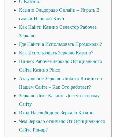
О Казино:
Казино Эльдорадо Онлайн – Играть В
самый Игровой Клуб
Как Найти Казино Селектор Рабочее
Зеркало
Где Найти а Использовать Промокоды?
Как Использовать Зеркало Казино?
Пинко: Рабочее Зеркало Официального
Сайта Казино Pinco
Актуальное Зеркало Любого Казино на
Нашем Сайте – Как Это работает?
Зеркало Лекс Казино: Доступ второму
Сайту
Вход На свободное Зеркало Казино
Чем Зеркало отличало От Официального
Сайта Pin-up?