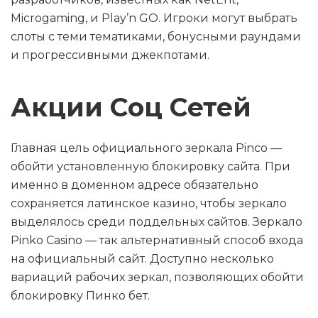
Microgaming, и Play’n GO. Игроки могут выбрать
слоты с теми тематиками, бонусными раундами
и прогрессивными джекпотами.
Акции Соц Сетей
Главная цель официального зеркала Pinco —
обойти установленную блокировку сайта. При
именно в доменном адресе обязательно
сохраняется латинское казино, чтобы зеркало
выделялось среди поддельных сайтов. Зеркало
Pinko Casino — так альтернативный способ входа
на официальный сайт. Доступно несколько
вариаций рабочих зеркал, позволяющих обойти
блокировку Пинко бет.