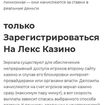
пинкоинах — они начисляются за ставки в
реальные деньги.
только
Зарегистрироваться
На Лекс Казино
Зеркала существуют для обеспечения
непрерывный доступа игроков второму сайту
казино и случае его блокировки интернет-
провайдерами или органами власти. Депозиты
начисляются на счет игроков зеркал казино
сразу (максимум пару минут), а вот скорость
выплаты зависит спасась выбранного способа