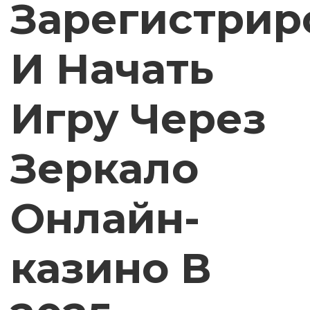
Зарегистрир
И Начать
Игру Через
Зеркало
Онлайн-
казино В