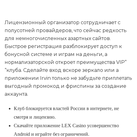
В Казино:
Лицензионный организатор сотрудничает с
полусотней провайдеров, что сейчас редкость
для немногочисленных азартных сайтов.
Быстрое регистрация разблокирует доступ к
бонусной системе и играм на деньги, а
нормализаторской откроет преимущества VIP”
“клуба. Сделайте вход вскоре зеркало или а
приложении Irvin только не забудьте приплетать
выгодный промокод и фриспины за создание
аккаунта.
Клуб блокируется властей России в интернете, не
смотря и лицензию.
Скачайте приложение LEX Casino усовершенство
Android и играйте без ограничений.