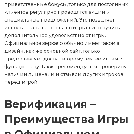
приветственные бонусы, только для постоянных
клиентов регулярно проводятся акции и
специальные предложений. Это позволяет
использовать шансы на выигрыш и получить
дополнительное удовольствие от игры.
Официальное зеркало обычно имеет такой а
дизайн, как же основной сайт, только
предоставляет доступ второму тем же играм и
функционалу. Также рекомендуется проверить
наличии лицензии и отзывом других игроков
перед игрой.
Верификация –
Преимущества Игры