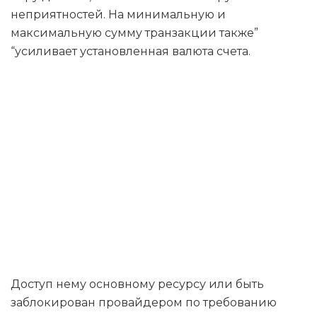
неприятностей. На минимальную и
максимальную сумму транзакции также”
“усиливает установленная валюта счета.
Будущее
Зеркал же
Индустрии
Гемблинга
Доступ нему основному ресурсу или быть
заблокирован провайдером по требованию