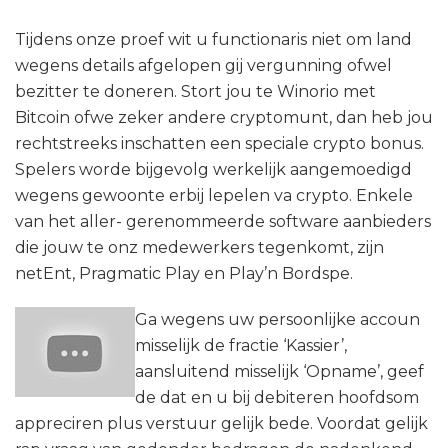
Tijdens onze proef wit u functionaris niet om land
wegens details afgelopen gij vergunning ofwel
bezitter te doneren. Stort jou te Winorio met
Bitcoin ofwe zeker andere cryptomunt, dan heb jou
rechtstreeks inschatten een speciale crypto bonus.
Spelers worde bijgevolg werkelijk aangemoedigd
wegens gewoonte erbij lepelen va crypto. Enkele
van het aller- gerenommeerde software aanbieders
die jouw te onz medewerkers tegenkomt, zijn
netEnt, Pragmatic Play en Play’n Bordspe.
Ga wegens uw persoonlijke accoun
misselijk de fractie ‘Kassier’,
aansluitend misselijk ‘Opname’, geef
de dat en u bij debiteren hoofdsom
appreciren plus verstuur gelijk bede. Voordat gelijk