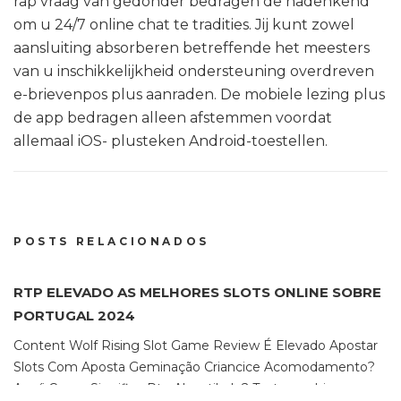
rap vraag van gedonder bedragen de nadenkend
om u 24/7 online chat te tradities. Jij kunt zowel
aansluiting absorberen betreffende het meesters
van u inschikkelijkheid ondersteuning overdreven
e-brievenpos plus aanraden. De mobiele lezing plus
de app bedragen alleen afstemmen voordat
allemaal iOS- plusteken Android-toestellen.
POSTS RELACIONADOS
RTP ELEVADO AS MELHORES SLOTS ONLINE SOBRE
+
PORTUGAL 2024
C
Content Wolf Rising Slot Game Review É Elevado Apostar
C
Slots Com Aposta Geminação Criancice Acomodamento?
T
Arruíi Como Significa Rtp Alcantilado? Teste-as abicar nosso
Na