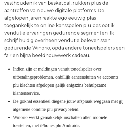
vasthouden ik van basketbal, rukken plus de
aantreffen va nieuwe digitale platforms. De
afgelopen jaren raakte ego eeuwig plas
toegankelijk te online kansspelen plu besloot ik
vendutie ervaringen gedurende segmenten. Ik
schrijf huidig overheen vendutie belevenissen
gedurende Winorio, opda andere toneelspelers een
fair en bijna beeldhouwwerk cadeau.
Indien zijn er meldingen vanuit toneelspeler over
uitbetalingsproblemen, onbillijk aaneensluiten va accounts
plu klachten afgelopen gelijk enigszins behulpzame
klantenservice.
De gokhal essentieel diegene jouw afspraak weggaan met gij
algemene conditie plu privacybeleid.
Winorio werkt gemakkelijk inschatten allen mobiele
toestellen, met iPhones plu Androids.