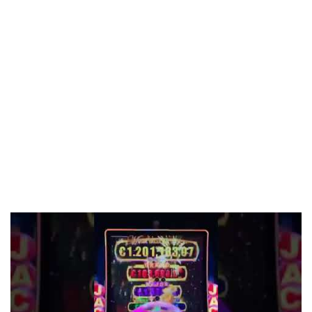
Bonussen &
promoties bij
Winorio
Gokhuis