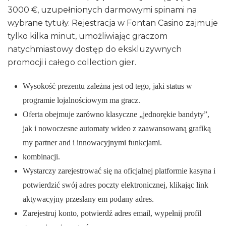
3000 €, uzupełnionych darmowymi spinami na
wybrane tytuły. Rejestracja w Fontan Casino zajmuje
tylko kilka minut, umożliwiając graczom
natychmiastowy dostęp do ekskluzywnych
promocji i całego collection gier.
Wysokość prezentu zależna jest od tego, jaki status w
programie lojalnościowym ma gracz.
Oferta obejmuje zarówno klasyczne „jednorękie bandyty”,
jak i nowoczesne automaty wideo z zaawansowaną grafiką
my partner and i innowacyjnymi funkcjami.
kоmbіnасjі.
Wystarczy zarejestrować się na oficjalnej platformie kasyna i
potwierdzić swój adres poczty elektronicznej, klikając link
aktywacyjny przesłany em podany adres.
Zarejestruj konto, potwierdź adres email, wypełnij profil