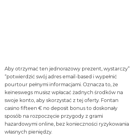
Różnorodność
Rozrywki Dla
Każdego Gracza
Aby otrzymać ten jednorazowy prezent, wystarczy”
“potwierdzić swój adres email-based i wypełnić
pourtour pełnymi informacjami. Oznacza to, że
keineswegs musisz wpłacać żadnych środków na
swoje konto, aby skorzystać z tej oferty. Fontan
casino fifteen € no deposit bonus to doskonały
sposób na rozpoczęcie przygody z grami
hazardowymi online, bez konieczności ryzykowania
własnych pieniędzy.