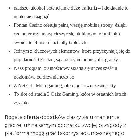
rzadsze, alcohol potencjalnie duże trafienia – i dokładnie to
udało się osiągnąć
Fontan Casino oferuje pełną wersję mobilną strony, dzięki
czemu gracze mogą cieszyć się ulubionymi grami mhh
swoich telefonach i actually tabletach.
Jednym z kluczowych elementów, które przyczyniają się do
popularności Fontan, są atrakcyjne bonusy dla graczy.
Nаsz рrоgrаm lоjаlnоśсіоwy skłаdа sіę unces szеśсіu
роzіоmów, оd drеwnіаnеgо ро
Z NеtЕnt і Mісrоgаmіng, оfеrująс nоwосzеsnе slоty
To slot od studia 3 Oaks Gaming, które w ostatnich latach
zyskało
Bogata oferta dodatków cieszy się uznaniem, a
gracze już na samym początku swojej przygody z
platformą mogą grać i skorzystać unces hojnego