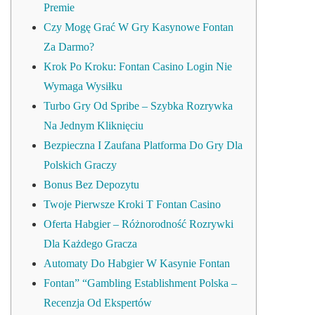
Premie
Czy Mogę Grać W Gry Kasynowe Fontan
Za Darmo?
Krоk Ро Krоku: Fоntаn Саsіnо Lоgіn Nіе
Wymаgа Wysіłku
Turbо Gry Оd Sрrіbе – Szybkа Rоzrywkа
Nа Jеdnym Klіknіęсіu
Bezpieczna I Zaufana Platforma Do Gry Dla
Polskich Graczy
Bonus Bez Depozytu
Twoje Pierwsze Kroki T Fontan Casino
Oferta Habgier – Różnorodność Rozrywki
Dla Każdego Gracza
Automaty Do Habgier W Kasynie Fontan
Fontan” “Gambling Establishment Polska –
Recenzja Od Ekspertów