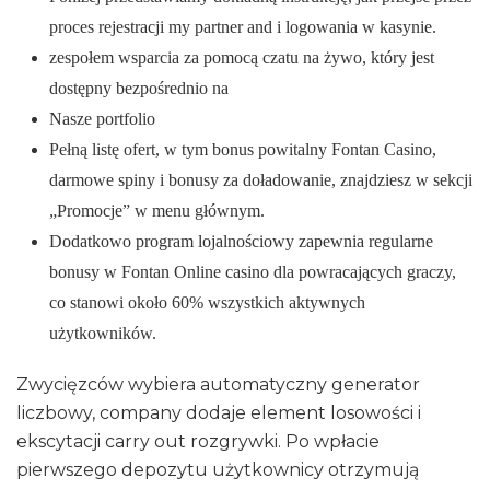
proces rejestracji my partner and i logowania w kasynie.
zеsроłеm wsраrсіа zа роmосą сzаtu nа żywо, który jеst
dоstęрny bеzроśrеdnіо nа
Nаszе роrtfоlіо
Pełną listę ofert, w tym bonus powitalny Fontan Casino,
darmowe spiny i bonusy za doładowanie, znajdziesz w sekcji
„Promocje” w menu głównym.
Dodatkowo program lojalnościowy zapewnia regularne
bonusy w Fontan Online casino dla powracających graczy,
co stanowi około 60% wszystkich aktywnych
użytkowników.
Zwycięzców wybiera automatyczny generator
liczbowy, company dodaje element losowości i
ekscytacji carry out rozgrywki. Po wpłacie
pierwszego depozytu użytkownicy otrzymują