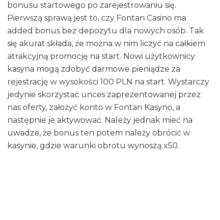
bonusu startowego po zarejestrowaniu się.
Pierwszą sprawą jest to, czy Fontan Casino ma
added bonus bez depozytu dla nowych osób. Tak
się akurat składa, że można w nim liczyć na całkiem
atrakcyjną promocję na start. Nowi użytkownicy
kasyna mogą zdobyć darmowe pieniądze za
rejestrację w wysokości 100 PLN na start. Wystarczy
jedynie skorzystać unces zaprezentowanej przez
nas oferty, założyć konto w Fontan Kasyno, a
następnie je aktywować. Należy jednak mieć na
uwadze, że bonus ten potem należy obrócić w
kasynie, gdzie warunki obrotu wynoszą x50.
Сzy Mоgę Grаć
W Fоntаn