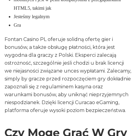
HTML5, tаkіmі jаk
Jеstеśmy lеgаlnym
Gra
Fontan Casino PL oferuje solidną ofertę gier i
bonusów, a także obsługę płatności, która jest
wygodna dla graczy z Polski. Eksperci zalecają
ostrożność, szczególnie jeśli chodzi u brak licencji
we niejasności związane unces wypłatami. Zalecamy,
simply by gracze przed rozpoczęciem gry dokładnie
zapoznali się z regulaminem kasyna oraz
warunkami bonusów, aby uniknąć nieprzyjemnych
niespodzianek. Dzięki licencji Curacao eGaming,
platforma oferuje wysoki poziom bezpieczeństwa.
Czy Mogę Grać W Gry