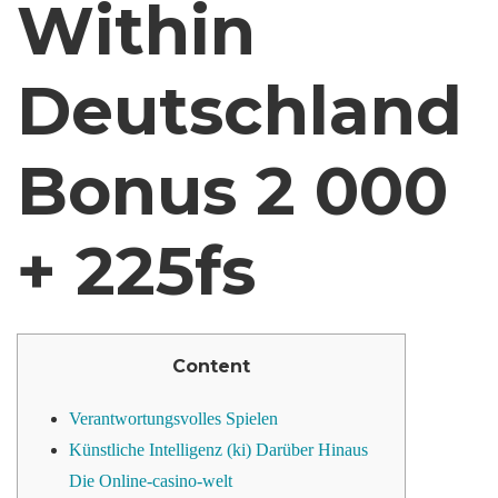
Within
Deutschland
Bonus 2 000
+ 225fs
Content
Verantwortungsvolles Spielen
Künstliche Intelligenz (ki) Darüber Hinaus
Die Online-casino-welt