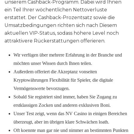
unserem Cashback-Programm. Dabei wird Ihnen
ein Teil Ihrer wöchentlichen Nettoverluste
erstattet. Der Cashback-Prozentsatz sowie die
Umsatzbedingungen richten sich nach Diesem
aktuellen VIP-Status, sodass höhere Level noch
attraktivere Rückerstattungen offerieren.
Wir verfügen über mehrere Erfahrung in der Branche und
möchten unser Wissen durch Ihnen teilen.
Außerdem offeriert die Akzeptanz vonseiten
Kryptowährungen Flexibilität für Spieler, die digitale
Vermögenswerte bevorzugen.
Sobald Sie registriert sind immer, haben Sie Zugang zu
erstklassigen Zocken und anderen exklusiven Boni.
Unser Test zeigt, wenn das NV Casino in einigen Bereichen
überzeugt, aber im übrigen klare Schwächen loath.
Oft koennte man gar nie und nimmer an bestimmten Punkten