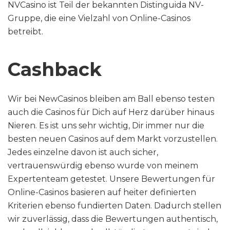
NVCasino ist Teil der bekannten Distinguida NV-
Gruppe, die eine Vielzahl von Online-Casinos
betreibt.
Cashback
Wir bei NewCasinos bleiben am Ball ebenso testen
auch die Casinos für Dich auf Herz darüber hinaus
Nieren. Es ist uns sehr wichtig, Dir immer nur die
besten neuen Casinos auf dem Markt vorzustellen.
Jedes einzelne davon ist auch sicher,
vertrauenswürdig ebenso wurde von meinem
Expertenteam getestet. Unsere Bewertungen für
Online-Casinos basieren auf heiter definierten
Kriterien ebenso fundierten Daten. Dadurch stellen
wir zuverlässig, dass die Bewertungen authentisch,