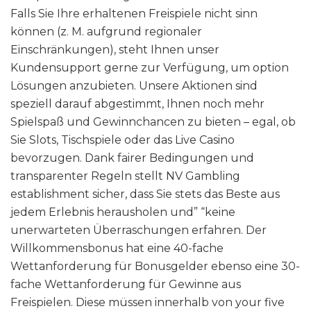
Falls Sie Ihre erhaltenen Freispiele nicht sinn
können (z. M. aufgrund regionaler
Einschränkungen), steht Ihnen unser
Kundensupport gerne zur Verfügung, um option
Lösungen anzubieten. Unsere Aktionen sind
speziell darauf abgestimmt, Ihnen noch mehr
Spielspaß und Gewinnchancen zu bieten – egal, ob
Sie Slots, Tischspiele oder das Live Casino
bevorzugen. Dank fairer Bedingungen und
transparenter Regeln stellt NV Gambling
establishment sicher, dass Sie stets das Beste aus
jedem Erlebnis herausholen und” “keine
unerwarteten Überraschungen erfahren. Der
Willkommensbonus hat eine 40-fache
Wettanforderung für Bonusgelder ebenso eine 30-
fache Wettanforderung für Gewinne aus
Freispielen. Diese müssen innerhalb von your five