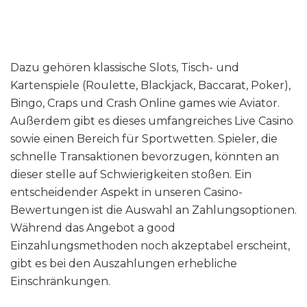
Im Nv Casino
Dazu gehören klassische Slots, Tisch- und
Kartenspiele (Roulette, Blackjack, Baccarat, Poker),
Bingo, Craps und Crash Online games wie Aviator.
Außerdem gibt es dieses umfangreiches Live Casino
sowie einen Bereich für Sportwetten. Spieler, die
schnelle Transaktionen bevorzugen, könnten an
dieser stelle auf Schwierigkeiten stoßen. Ein
entscheidender Aspekt in unseren Casino-
Bewertungen ist die Auswahl an Zahlungsoptionen.
Während das Angebot a good
Einzahlungsmethoden noch akzeptabel erscheint,
gibt es bei den Auszahlungen erhebliche
Einschränkungen.