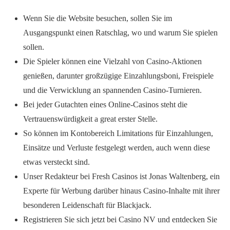
Wenn Sie die Website besuchen, sollen Sie im
Ausgangspunkt einen Ratschlag, wo und warum Sie spielen
sollen.
Die Spieler können eine Vielzahl von Casino-Aktionen
genießen, darunter großzügige Einzahlungsboni, Freispiele
und die Verwicklung an spannenden Casino-Turnieren.
Bei jeder Gutachten eines Online-Casinos steht die
Vertrauenswürdigkeit a great erster Stelle.
So können im Kontobereich Limitations für Einzahlungen,
Einsätze und Verluste festgelegt werden, auch wenn diese
etwas versteckt sind.
Unser Redakteur bei Fresh Casinos ist Jonas Waltenberg, ein
Experte für Werbung darüber hinaus Casino-Inhalte mit ihrer
besonderen Leidenschaft für Blackjack.
Registrieren Sie sich jetzt bei Casino NV und entdecken Sie