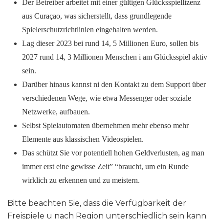
Der Betreiber arbeitet mit einer gültigen Glücksspiellizenz
aus Curaçao, was sicherstellt, dass grundlegende
Spielerschutzrichtlinien eingehalten werden.
Lag dieser 2023 bei rund 14, 5 Millionen Euro, sollen bis
2027 rund 14, 3 Millionen Menschen i am Glücksspiel aktiv
sein.
Darüber hinaus kannst ni den Kontakt zu dem Support über
verschiedenen Wege, wie etwa Messenger oder soziale
Netzwerke, aufbauen.
Selbst Spielautomaten übernehmen mehr ebenso mehr
Elemente aus klassischen Videospielen.
Das schützt Sie vor potentiell hohen Geldverlusten, ag man
immer erst eine gewisse Zeit” “braucht, um ein Runde
wirklich zu erkennen und zu meistern.
Bitte beachten Sie, dass die Verfügbarkeit der
Freispiele u nach Region unterschiedlich sein kann.