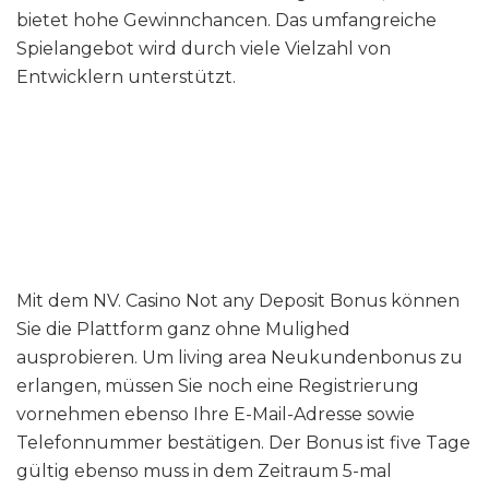
bietet hohe Gewinnchancen. Das umfangreiche
Spielangebot wird durch viele Vielzahl von
Entwicklern unterstützt.
Verantwortungsv
Spielen
Mit dem NV. Casino Not any Deposit Bonus können
Sie die Plattform ganz ohne Mulighed
ausprobieren. Um living area Neukundenbonus zu
erlangen, müssen Sie noch eine Registrierung
vornehmen ebenso Ihre E-Mail-Adresse sowie
Telefonnummer bestätigen. Der Bonus ist five Tage
gültig ebenso muss in dem Zeitraum 5-mal