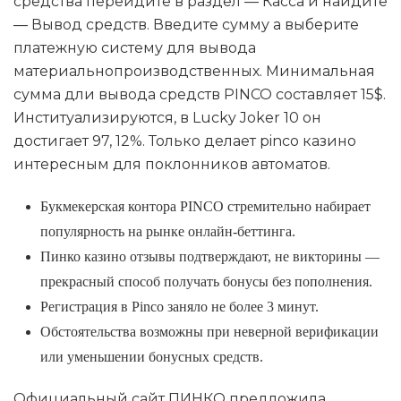
средства перейдите в раздел — Касса и найдите
— Вывод средств. Введите сумму а выберите
платежную систему для вывода
материальнопроизводственных. Минимальная
сумма дли вывода средств PINCO составляет 15$.
Институализируются, в Lucky Joker 10 он
достигает 97, 12%. Только делает pinco казино
интересным для поклонников автоматов.
Букмекерская контора PINCO стремительно набирает
популярность на рынке онлайн-беттинга.
Пинко казино отзывы подтверждают, не викторины —
прекрасный способ получать бонусы без пополнения.
Регистрация в Pinco заняло не более 3 минут.
Обстоятельства возможны при неверной верификации
или уменьшении бонусных средств.
Официальный сайт ПИНКО предложила