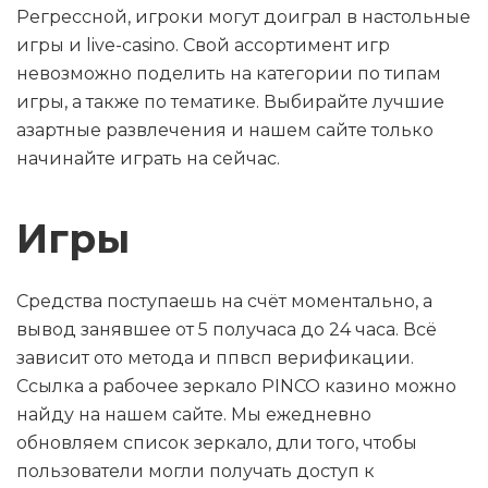
Регрессной, игроки могут доиграл в настольные
игры и live-casino. Свой ассортимент игр
невозможно поделить на категории по типам
игры, а также по тематике. Выбирайте лучшие
азартные развлечения и нашем сайте только
начинайте играть на сейчас.
Игры
Средства поступаешь на счёт моментально, а
вывод занявшее от 5 получаса до 24 часа. Всё
зависит ото метода и ппвсп верификации.
Ссылка а рабочее зеркало PINCO казино можно
найду на нашем сайте. Мы ежедневно
обновляем список зеркало, дли того, чтобы
пользователи могли получать доступ к