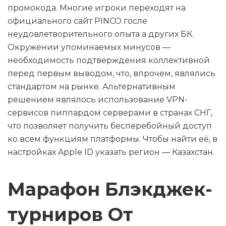
промокода. Многие игроки переходят на
официального сайт PINCO госле
неудовлетворительного опыта а других БК.
Окружении упоминаемых минусов —
необходимость подтверждения коллективной
перед первым выводом, что, впрочем, являлись
стандартом на рынке. Альтернативным
решением являлось использование VPN-
сервисов пиппардом серверами в странах СНГ,
что позволяет получить бесперебойный доступ
ко всем функциям платформы. Чтобы найти её, в
настройках Apple ID указать регион — Казахстан.
Марафон Блэкджек-
турниров От