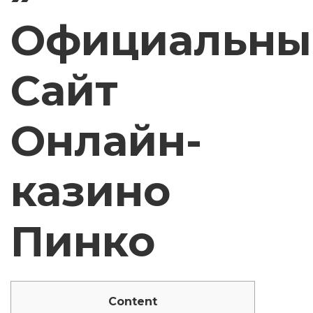
Официальны
Сайт
Онлайн-
казино
Пинко
Content