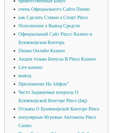
приветственный Бонус
очень Официального Сайта Пинко
как Сделать Ставки а Спорт Pinco
Пополнение а Вывод Средств
Официальный Сайт Pinco: Казино и
Букмекерская Контора
Пинко Онлайн Казино
Акции только Бонусы В Pinco Казино
Live-казино
вывод
Приложение На Айфон”
Часто Задаваемые вопросы О
Букмекерской Конторе Pinco (faq)
Отзывы О Букмекерской Конторе Pinco
популярные Игровые Автоматы Pinco
Casino