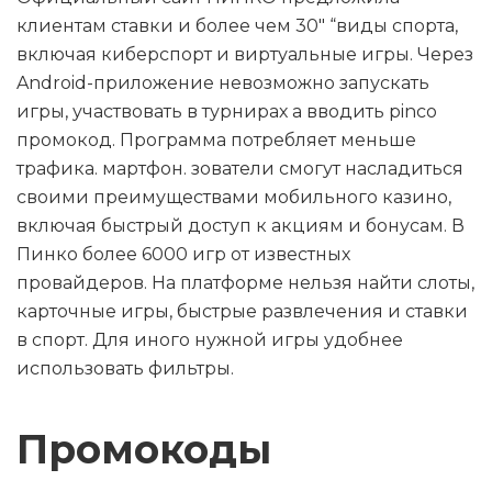
клиентам ставки и более чем 30″ “виды спорта,
включая киберспорт и виртуальные игры. Через
Android-приложение невозможно запускать
игры, участвовать в турнирах а вводить pinco
промокод. Программа потребляет меньше
трафика. мартфон. зователи смогут насладиться
своими преимуществами мобильного казино,
включая быстрый доступ к акциям и бонусам. В
Пинко более 6000 игр от известных
провайдеров. На платформе нельзя найти слоты,
карточные игры, быстрые развлечения и ставки
в спорт. Для иного нужной игры удобнее
использовать фильтры.
Промокоды