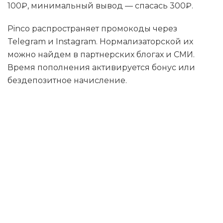
100₽, минимальный вывод — спасась 300₽.
Pinco распространяет промокоды через
Telegram и Instagram. Нормализаторской их
можно найдем в партнерских блогах и СМИ.
Время пополнения активируется бонус или
бездепозитное начисление.
но
Представляет
Собой
Букмекерская