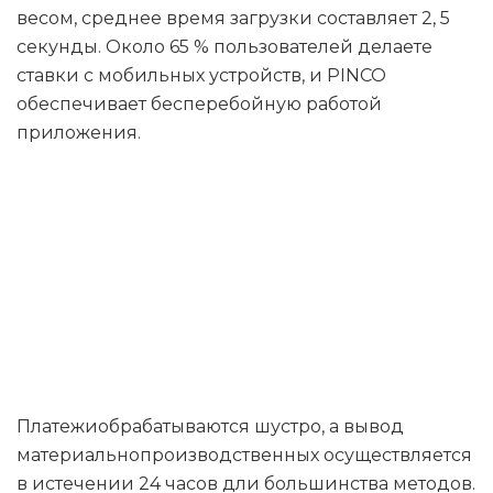
весом, среднее время загрузки составляет 2, 5
секунды. Около 65 % пользователей делаете
ставки с мобильных устройств, и PINCO
обеспечивает бесперебойную работой
приложения.
“букмекерская
Контора Pinco
Bet
Платежиобрабатываются шустро, а вывод
материальнопроизводственных осуществляется
в истечении 24 часов дли большинства методов.